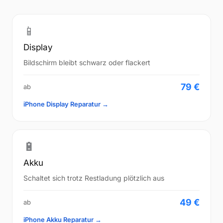
📱
Display
Bildschirm bleibt schwarz oder flackert
79 €
ab
iPhone Display Reparatur →
🔋
Akku
Schaltet sich trotz Restladung plötzlich aus
49 €
ab
iPhone Akku Reparatur →