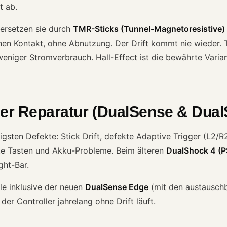
t ab.
 ersetzen sie durch
TMR-Sticks (Tunnel-Magnetoresistive)
en Kontakt, ohne Abnutzung. Der Drift kommt nie wieder. T
 weniger Stromverbrauch. Hall-Effect ist die bewährte Varia
ller Reparatur (DualSense & Dua
igsten Defekte: Stick Drift, defekte Adaptive Trigger (L2/R2
e Tasten und Akku-Probleme. Beim älteren
DualShock 4 (P
ght-Bar.
le inklusive der neuen
DualSense Edge
(mit den austausch
der Controller jahrelang ohne Drift läuft.