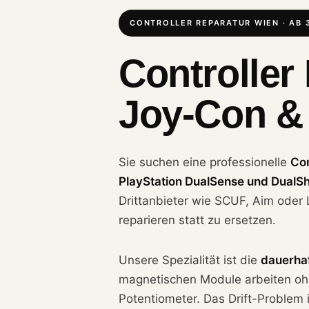
CONTROLLER REPARATUR WIEN · AB 
Controller
Joy-Con &
Sie suchen eine professionelle
Con
PlayStation DualSense und DualS
Drittanbieter wie SCUF, Aim oder 
reparieren statt zu ersetzen.
Unsere Spezialität ist die
dauerhaf
magnetischen Module arbeiten ohn
Potentiometer. Das Drift-Problem is