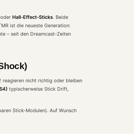
oder
Hall-Effect-Sticks
. Beide
MR ist die neueste Generation:
nte – seit den Dreamcast-Zeiten
lShock)
 reagieren nicht richtig oder bleiben
S4)
typischerweise Stick Drift,
baren Stick-Modulen). Auf Wunsch