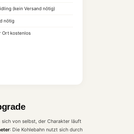
dling (kein Versand nötig)
d nötig
r Ort kostenlos
Upgrade
sich von selbst, der Charakter läuft
eter
: Die Kohlebahn nutzt sich durch