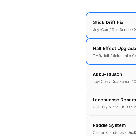
Stick Drift Fix
Joy-Con / DualSense / 
Hall Effect Upgrad
TMR/Hall Sticks · alle C
Akku-Tausch
Joy-Con / DualSense / 
Ladebuchse Repara
USB-C / Micro-USB tau
Paddle System
2 oder 4 Paddles · Dual