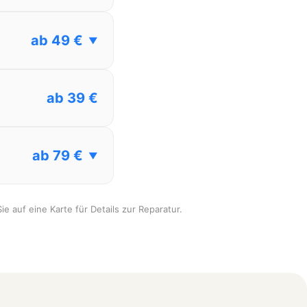
ab 49 €
▼
ab 39 €
ab 79 €
▼
ie auf eine Karte für Details zur Reparatur.