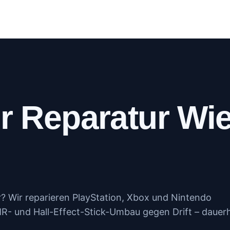
log
Kundenportal
Kontakt
Mehr
r Reparatur Wie
er? Wir reparieren PlayStation, Xbox und Nintendo
MR- und Hall-Effect-Stick-Umbau gegen Drift – dauerh