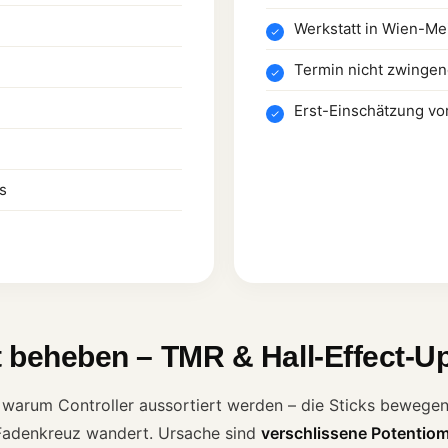
Werkstatt in Wien-Mei
Termin nicht zwingen
Erst-Einschätzung vo
s
ft beheben – TMR & Hall-Effect-
 warum Controller aussortiert werden – die Sticks bewegen 
 Fadenkreuz wandert. Ursache sind
verschlissene Potentiom