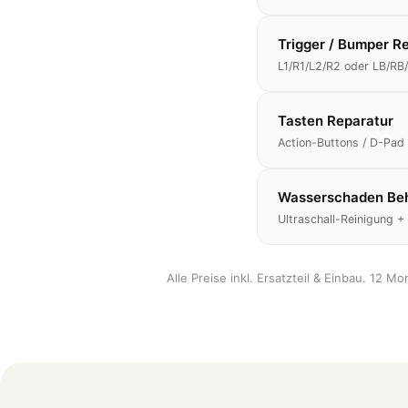
Trigger / Bumper R
L1/R1/L2/R2 oder LB/RB
Tasten Reparatur
Action-Buttons / D-Pad
Wasserschaden Be
Ultraschall-Reinigung +
Alle Preise inkl. Ersatzteil & Einbau. 12 M