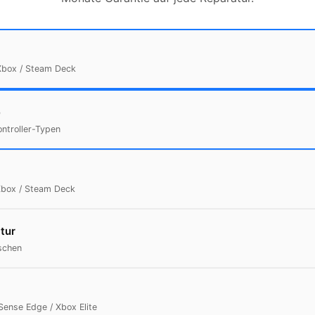
Xbox / Steam Deck
e
ontroller-Typen
Xbox / Steam Deck
tur
schen
Sense Edge / Xbox Elite