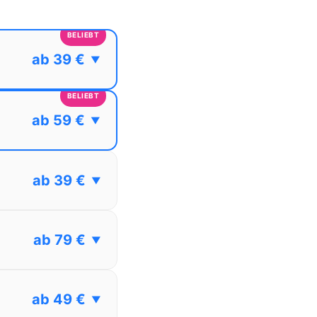
BELIEBT
ab 39 €
▼
BELIEBT
ab 59 €
▼
ab 39 €
▼
ab 79 €
▼
ab 49 €
▼