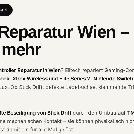
39 €
 Reparatur Wien –
 mehr
troller Reparatur in Wien
? Elitech repariert Gaming-Con
hock
,
Xbox Wireless und Elite Series 2
,
Nintendo Switch
Lux. Ob Stick Drift, defekte Ladebuchse, klemmende Tri
te Beseitigung von Stick Drift
durch den Umbau auf
TM
e mechanischen Kontakt – sie können physikalisch nich
t damit ein für alle Mal gelöst.