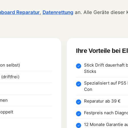
nboard Reparatur
,
Datenrettung
an. Alle Geräte dieser 
Ihre Vorteile bei E
von selbst)
Stick Drift dauerhaft
Sticks
driftfrei)
Spezialisiert auf PS
Con
mmen
Reparatur ab 39 €
doppelt
Festpreis nach Diagn
12 Monate Garantie a