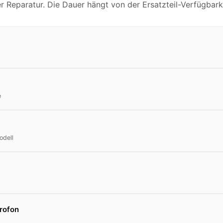
r Reparatur. Die Dauer hängt von der Ersatzteil-Verfügbark
e
odell
rofon