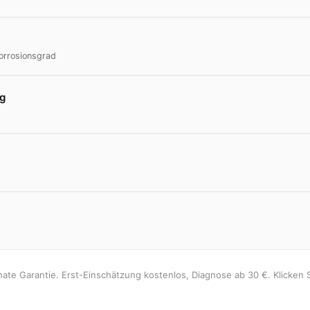
orrosionsgrad
ng
onate Garantie. Erst-Einschätzung kostenlos, Diagnose ab 30 €. Klicken S