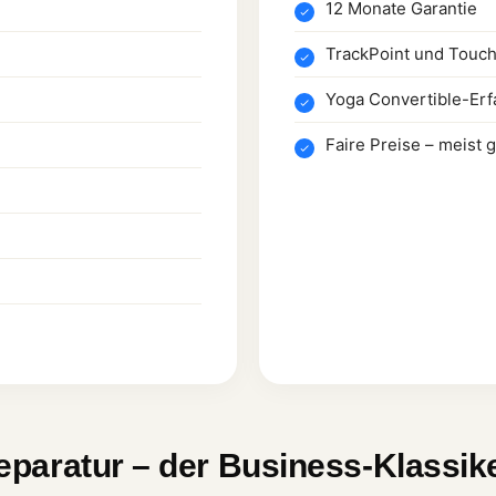
12 Monate Garantie
TrackPoint und Touc
Yoga Convertible-Er
Faire Preise – meist 
paratur – der Business-Klassik