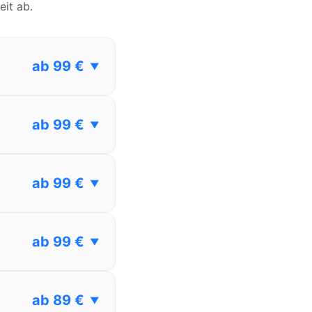
eit ab.
ab 99 €
▼
ab 99 €
▼
ab 99 €
▼
ab 99 €
▼
ab 89 €
▼