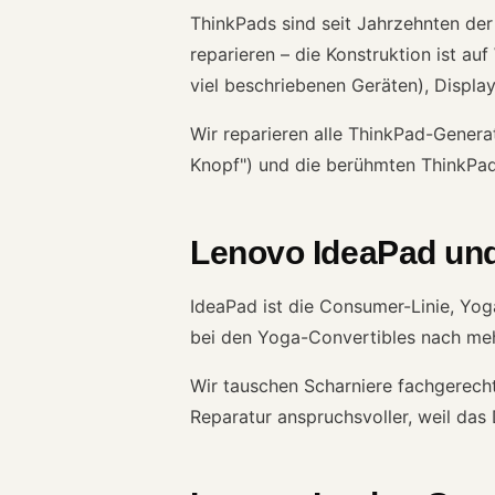
ThinkPads sind seit Jahrzehnten der
reparieren – die Konstruktion ist au
viel beschriebenen Geräten), Displa
Wir reparieren alle ThinkPad-Genera
Knopf") und die berühmten ThinkPad-
Lenovo IdeaPad un
IdeaPad ist die Consumer-Linie, Yo
bei den Yoga-Convertibles nach meh
Wir tauschen Scharniere fachgerecht
Reparatur anspruchsvoller, weil das