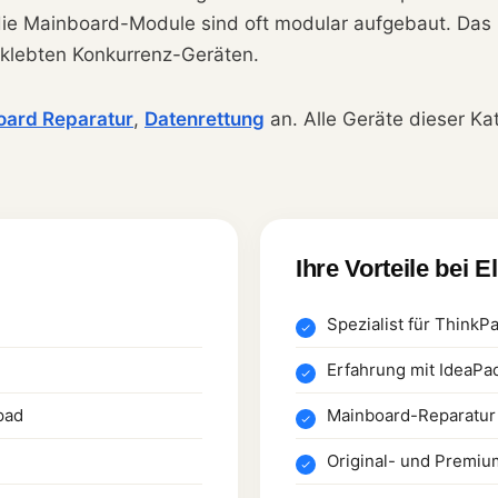
die Mainboard-Module sind oft modular aufgebaut. Das
erklebten Konkurrenz-Geräten.
oard Reparatur
,
Datenrettung
an. Alle Geräte dieser Ka
Ihre Vorteile bei E
Spezialist für ThinkP
Erfahrung mit IdeaPa
pad
Mainboard-Reparatur 
Original- und Premiu