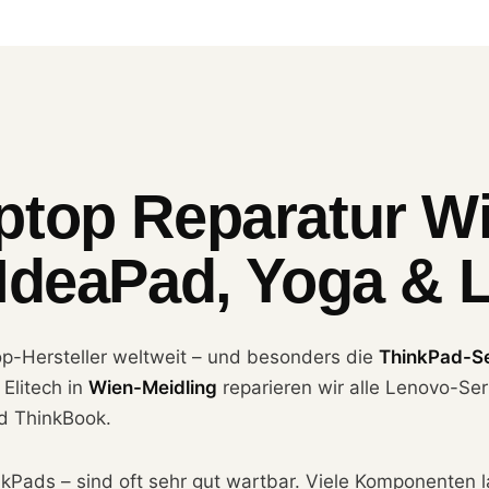
ptop Reparatur Wi
IdeaPad, Yoga & 
op-Hersteller weltweit – und besonders die
ThinkPad-Se
Elitech in
Wien-Meidling
reparieren wir alle Lenovo-Ser
d ThinkBook.
Pads – sind oft sehr gut wartbar. Viele Komponenten l