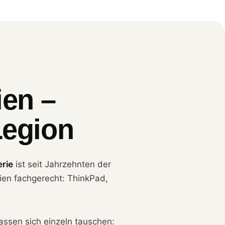
en –
Legion
rie
ist seit Jahrzehnten der
ien fachgerecht: ThinkPad,
assen sich einzeln tauschen: