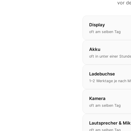
vor de
Display
oft am selben Tag
Akku
oft in unter einer Stund
Ladebuchse
1–2 Werktage je nach M
Kamera
oft am selben Tag
Lautsprecher & Mik
oft am selben Tag