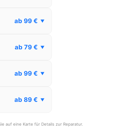
ab 99 €
▼
ab 79 €
▼
ab 99 €
▼
ab 89 €
▼
ie auf eine Karte für Details zur Reparatur.