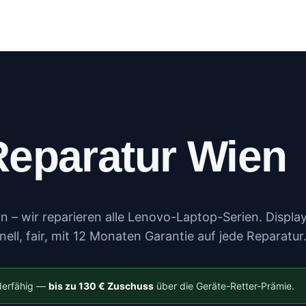
log
Kundenportal
Kontakt
Mehr
eparatur Wien
 – wir reparieren alle Lenovo-Laptop-Serien. Display
ell, fair, mit 12 Monaten Garantie auf jede Reparatur
rderfähig —
bis zu 130 € Zuschuss
über die Geräte-Retter-Prämie.