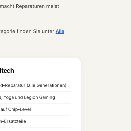
 macht Reparaturen meist
tegorie finden Sie unter
Alle
litech
ad-Reparatur (alle Generationen)
d, Yoga und Legion Gaming
auf Chip-Level
m-Ersatzteile