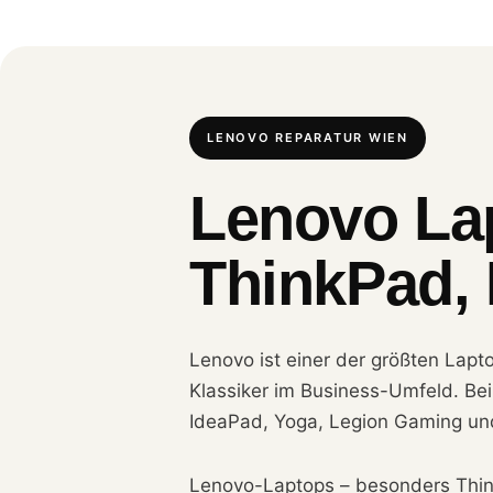
LENOVO REPARATUR WIEN
Lenovo La
ThinkPad, 
Lenovo ist einer der größten Lapt
Klassiker im Business-Umfeld. Bei 
IdeaPad, Yoga, Legion Gaming un
Lenovo-Laptops – besonders Think