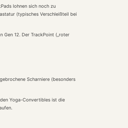
nkPads lohnen sich noch zu
statur (typisches Verschleißteil bei
n Gen 12. Der TrackPoint („roter
: gebrochene Scharniere (besonders
 den Yoga-Convertibles ist die
aufen.