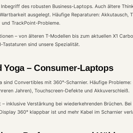
 Inbegriff des robusten Business-Laptops. Auch ältere Thi
f Wartbarkeit ausgelegt. Häufige Reparaturen: Akkutausch, Ta
y und TrackPoint-Probleme.
tionen – von älteren T-Modellen bis zum aktuellen X1 Carbo
Tastaturen sind unsere Spezialität.
d Yoga – Consumer-Laptops
ga sind Convertibles mit 360°-Scharnier. Häufige Probleme
reren Jahren), Touchscreen-Defekte und Akkuverschleiß.
 – inklusive Verstärkung bei wiederkehrenden Brüchen. Bei
 Display 360° klappbar ist und mehr Kabel im Scharnier verl