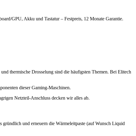
nboard/GPU, Akku und Tastatur – Festpreis, 12 Monate Garantie.
te und thermische Drosselung sind die häufigsten Themen. Bei Elitech
omponenten dieser Gaming-Maschinen.
rigen Netzteil-Anschluss decken wir alles ab.
es gründlich und erneuern die Wärmeleitpaste (auf Wunsch Liquid