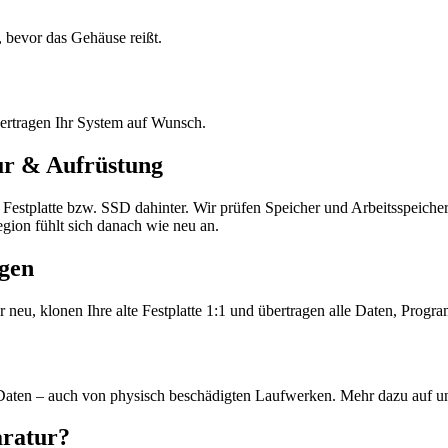
, bevor das Gehäuse reißt.
rtragen Ihr System auf Wunsch.
ur & Aufrüstung
die Festplatte bzw. SSD dahinter. Wir prüfen Speicher und Arbeitsspei
on fühlt sich danach wie neu an.
agen
neu, klonen Ihre alte Festplatte 1:1 und übertragen alle Daten, Prog
 Daten – auch von physisch beschädigten Laufwerken. Mehr dazu auf un
aratur?