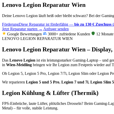
Lenovo Legion Reparatur Wien
Deine Lenovo Legion läuft heiß oder bleibt schwarz? Bei der Gaming
Förderung
Diese Reparatur ist förderfähig —
bis zu 130 € Zuschuss
ü
Jetzt Reparatur starten →
Anfrage senden
Google Bewertungen
3000+ zufriedene Kunden
12 Monate 
LENOVO LEGION REPARATUR WIEN
Lenovo Legion Reparatur Wien – Display,
Das
Lenovo Legion
ist ein leistungsstarker Gaming-Laptop – und gen
in
Wien-Meidling
bringen wir Ihr Legion zum Festpreis wieder auf 
Ob Legion 5, Legion 5 Pro, Legion 7/7i, Legion Slim oder Legion 
Wir reparieren
Legion 5 und 5 Pro
,
Legion 7 und 7i
,
Legion Slim 5
Legion Kühlung & Lüfter (Thermik)
FPS-Einbrüche, laute Lüfter, plötzliches Drosseln? Beim Gaming-Lap
Metal) – für volle, stabile Leistung.