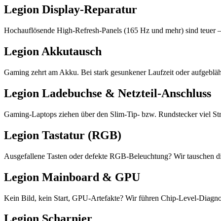
Legion Display-Reparatur
Hochauflösende High-Refresh-Panels (165 Hz und mehr) sind teuer – 
Legion Akkutausch
Gaming zehrt am Akku. Bei stark gesunkener Laufzeit oder aufgeblä
Legion Ladebuchse & Netzteil-Anschluss
Gaming-Laptops ziehen über den Slim-Tip- bzw. Rundstecker viel St
Legion Tastatur (RGB)
Ausgefallene Tasten oder defekte RGB-Beleuchtung? Wir tauschen die
Legion Mainboard & GPU
Kein Bild, kein Start, GPU-Artefakte? Wir führen Chip-Level-Diagno
Legion Scharnier