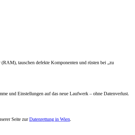
cher (RAM), tauschen defekte Komponenten und rüsten bei „zu
ramme und Einstellungen auf das neue Laufwerk – ohne Datenverlust.
serer Seite zur
Datenrettung in Wien
.