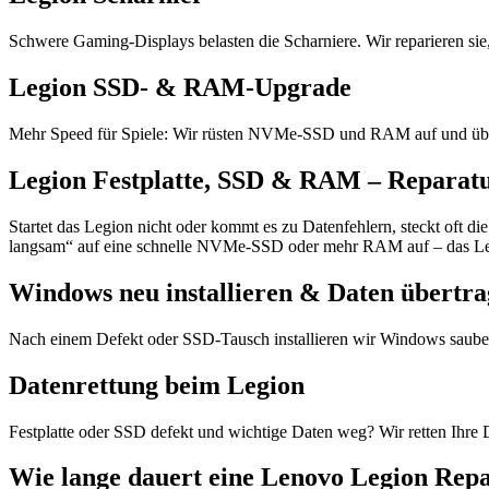
Schwere Gaming-Displays belasten die Scharniere. Wir reparieren sie
Legion SSD- & RAM-Upgrade
Mehr Speed für Spiele: Wir rüsten NVMe-SSD und RAM auf und übe
Legion Festplatte, SSD & RAM – Reparat
Startet das Legion nicht oder kommt es zu Datenfehlern, steckt oft 
langsam“ auf eine schnelle NVMe-SSD oder mehr RAM auf – das Legi
Windows neu installieren & Daten übertr
Nach einem Defekt oder SSD-Tausch installieren wir Windows sauber 
Datenrettung beim Legion
Festplatte oder SSD defekt und wichtige Daten weg? Wir retten Ihre
Wie lange dauert eine Lenovo Legion Rep