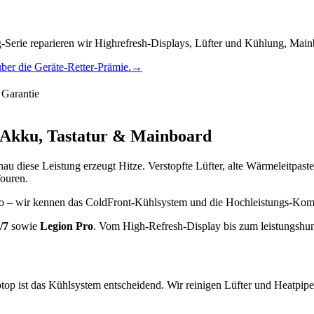
-Serie reparieren wir Highrefresh-Displays, Lüfter und Kühlung, Mai
ber die Geräte-Retter-Prämie.
→
Garantie
 Akku, Tastatur & Mainboard
au diese Leistung erzeugt Hitze. Verstopfte Lüfter, alte Wärmeleitpas
Touren.
Pro – wir kennen das ColdFront-Kühlsystem und die Hochleistungs-K
/7
sowie
Legion Pro
. Vom High-Refresh-Display bis zum leistungshung
top ist das Kühlsystem entscheidend. Wir reinigen Lüfter und Heatpip