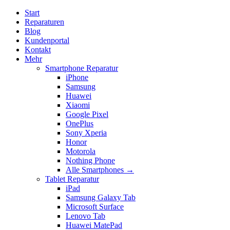
Start
Reparaturen
Blog
Kundenportal
Kontakt
Mehr
Smartphone Reparatur
iPhone
Samsung
Huawei
Xiaomi
Google Pixel
OnePlus
Sony Xperia
Honor
Motorola
Nothing Phone
Alle Smartphones →
Tablet Reparatur
iPad
Samsung Galaxy Tab
Microsoft Surface
Lenovo Tab
Huawei MatePad