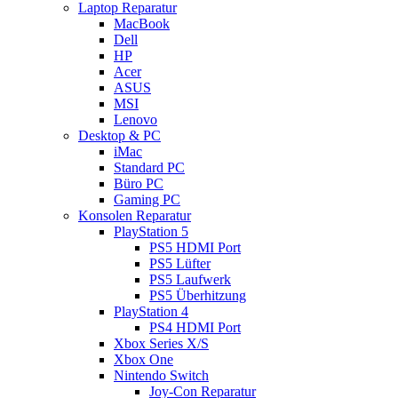
Laptop Reparatur
MacBook
Dell
HP
Acer
ASUS
MSI
Lenovo
Desktop & PC
iMac
Standard PC
Büro PC
Gaming PC
Konsolen Reparatur
PlayStation 5
PS5 HDMI Port
PS5 Lüfter
PS5 Laufwerk
PS5 Überhitzung
PlayStation 4
PS4 HDMI Port
Xbox Series X/S
Xbox One
Nintendo Switch
Joy-Con Reparatur