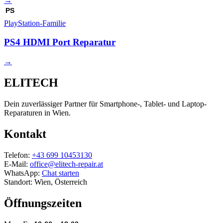
→
PS
PlayStation-Familie
PS4 HDMI Port Reparatur
→
ELITECH
Dein zuverlässiger Partner für Smartphone-, Tablet- und Laptop-
Reparaturen in Wien.
Kontakt
Telefon:
+43 699 10453130
E-Mail:
office@elitech-repair.at
WhatsApp:
Chat starten
Standort: Wien, Österreich
Öffnungszeiten