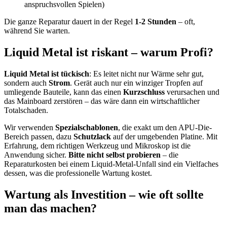
anspruchsvollen Spielen)
Die ganze Reparatur dauert in der Regel
1-2 Stunden
– oft,
während Sie warten.
Liquid Metal ist riskant – warum Profi?
Liquid Metal ist tückisch
: Es leitet nicht nur Wärme sehr gut,
sondern auch
Strom
. Gerät auch nur ein winziger Tropfen auf
umliegende Bauteile, kann das einen
Kurzschluss
verursachen und
das Mainboard zerstören – das wäre dann ein wirtschaftlicher
Totalschaden.
Wir verwenden
Spezialschablonen
, die exakt um den APU-Die-
Bereich passen, dazu
Schutzlack
auf der umgebenden Platine. Mit
Erfahrung, dem richtigen Werkzeug und Mikroskop ist die
Anwendung sicher.
Bitte nicht selbst probieren
– die
Reparaturkosten bei einem Liquid-Metal-Unfall sind ein Vielfaches
dessen, was die professionelle Wartung kostet.
Wartung als Investition – wie oft sollte
man das machen?