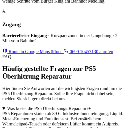
wenige Schritte vom Burger King am Bahnhof Meidling.
♿
Zugang
Barrierefreier Eingang
· Kurzparkzonen in der Umgebung · 2
Min vom Bahnhof
Route in Google Maps öffnen
0699 10453130 anrufen
FAQ
Häufig gestellte Fragen zur PS5
Überhitzung Reparatur
Hier finden Sie Antworten auf die wichtigsten Fragen rund um die
PS5 Überhitzung Reparatur. Sollte Ihre Frage nicht dabei sein,
melden Sie sich gern direkt bei uns.
Was kostet die PS5 Überhitzungs-Reparatur?
+
PS5 Reparaturen starten ab 89 €. Inklusive Innenreinigung, Liquid-
Metal-Erneuerung und Funktionstest. Bei zusätzlichem
Wärmeleitpad-Tausch oder defektem Lüfter kommt ein Aufpreis.