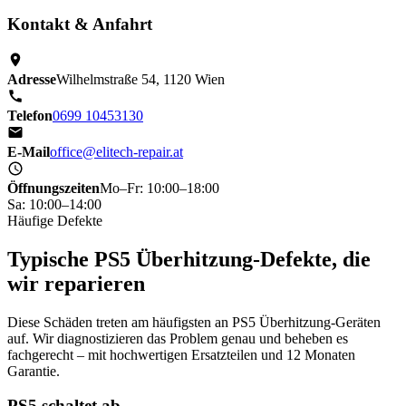
Kontakt & Anfahrt
Adresse
Wilhelmstraße 54, 1120 Wien
Telefon
0699 10453130
E-Mail
office@elitech-repair.at
Öffnungszeiten
Mo–Fr: 10:00–18:00
Sa: 10:00–14:00
Häufige Defekte
Typische PS5 Überhitzung-Defekte, die
wir reparieren
Diese Schäden treten am häufigsten an PS5 Überhitzung-Geräten
auf. Wir diagnostizieren das Problem genau und beheben es
fachgerecht – mit hochwertigen Ersatzteilen und 12 Monaten
Garantie.
PS5 schaltet ab