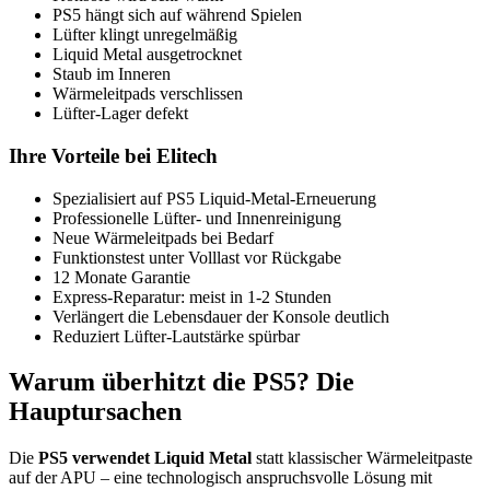
PS5 hängt sich auf während Spielen
Lüfter klingt unregelmäßig
Liquid Metal ausgetrocknet
Staub im Inneren
Wärmeleitpads verschlissen
Lüfter-Lager defekt
Ihre Vorteile bei Elitech
Spezialisiert auf PS5 Liquid-Metal-Erneuerung
Professionelle Lüfter- und Innenreinigung
Neue Wärmeleitpads bei Bedarf
Funktionstest unter Volllast vor Rückgabe
12 Monate Garantie
Express-Reparatur: meist in 1-2 Stunden
Verlängert die Lebensdauer der Konsole deutlich
Reduziert Lüfter-Lautstärke spürbar
Warum überhitzt die PS5? Die
Hauptursachen
Die
PS5 verwendet Liquid Metal
statt klassischer Wärmeleitpaste
auf der APU – eine technologisch anspruchsvolle Lösung mit