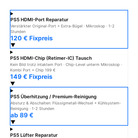
PS5 HDMI-Port Reparatur
Verstärkter Original-Port + Extra-Bügel · Mikroskop · 1-2
Stunden
120 € Fixpreis
▼
PS5 HDMI-Chip (Retimer-IC) Tausch
Kein Bild trotz intaktem Port · Chip-Level unterm Mikroskop ·
Kombi Port + Chip 199 €
149 € Fixpreis
▼
PS5 Überhitzung / Premium-Reinigung
Absturz & Abschalten: Flüssigmetall-Wechsel + Kühlsystem-
Reinigung · 1-2 Stunden
ab 89 €
▼
PS5 Lüfter Reparatur