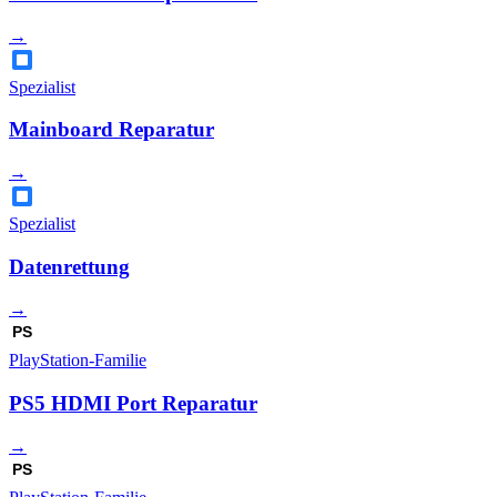
→
Spezialist
Mainboard Reparatur
→
Spezialist
Datenrettung
→
PS
PlayStation-Familie
PS5 HDMI Port Reparatur
→
PS