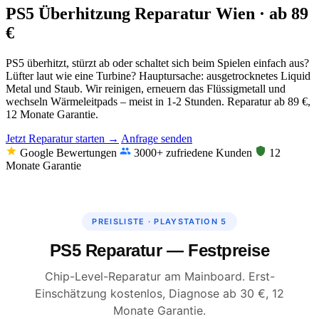
PS5 Überhitzung Reparatur Wien · ab 89
€
PS5 überhitzt, stürzt ab oder schaltet sich beim Spielen einfach aus?
Lüfter laut wie eine Turbine? Hauptursache: ausgetrocknetes Liquid
Metal und Staub. Wir reinigen, erneuern das Flüssigmetall und
wechseln Wärmeleitpads – meist in 1-2 Stunden. Reparatur ab 89 €,
12 Monate Garantie.
Jetzt Reparatur starten →
Anfrage senden
Google Bewertungen
3000+ zufriedene Kunden
12
Monate Garantie
PREISLISTE · PLAYSTATION 5
PS5 Reparatur — Festpreise
Chip-Level-Reparatur am Mainboard. Erst-
Einschätzung kostenlos, Diagnose ab 30 €, 12
Monate Garantie.