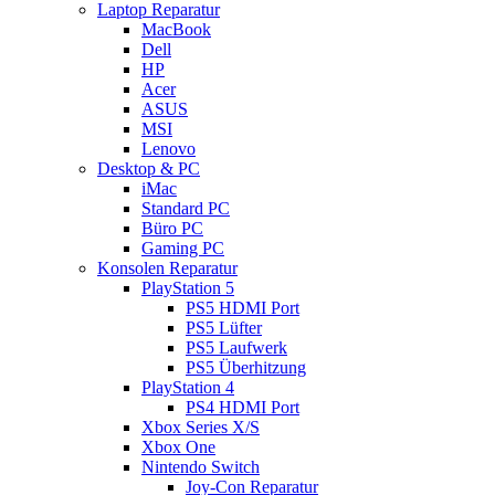
Laptop Reparatur
MacBook
Dell
HP
Acer
ASUS
MSI
Lenovo
Desktop & PC
iMac
Standard PC
Büro PC
Gaming PC
Konsolen Reparatur
PlayStation 5
PS5 HDMI Port
PS5 Lüfter
PS5 Laufwerk
PS5 Überhitzung
PlayStation 4
PS4 HDMI Port
Xbox Series X/S
Xbox One
Nintendo Switch
Joy-Con Reparatur