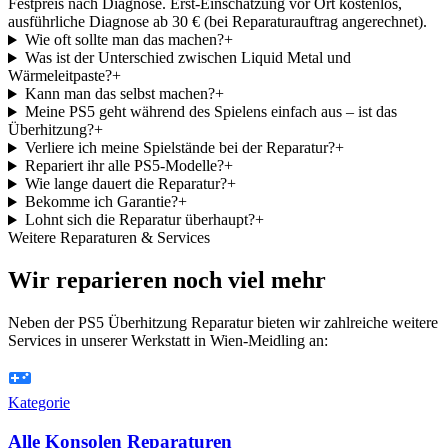
Festpreis nach Diagnose. Erst-Einschätzung vor Ort kostenlos,
ausführliche Diagnose ab 30 € (bei Reparaturauftrag angerechnet).
Wie oft sollte man das machen?
+
Was ist der Unterschied zwischen Liquid Metal und
Wärmeleitpaste?
+
Kann man das selbst machen?
+
Meine PS5 geht während des Spielens einfach aus – ist das
Überhitzung?
+
Verliere ich meine Spielstände bei der Reparatur?
+
Repariert ihr alle PS5-Modelle?
+
Wie lange dauert die Reparatur?
+
Bekomme ich Garantie?
+
Lohnt sich die Reparatur überhaupt?
+
Weitere Reparaturen & Services
Wir reparieren noch viel mehr
Neben der PS5 Überhitzung Reparatur bieten wir zahlreiche weitere
Services in unserer Werkstatt in Wien-Meidling an:
Kategorie
Alle Konsolen Reparaturen