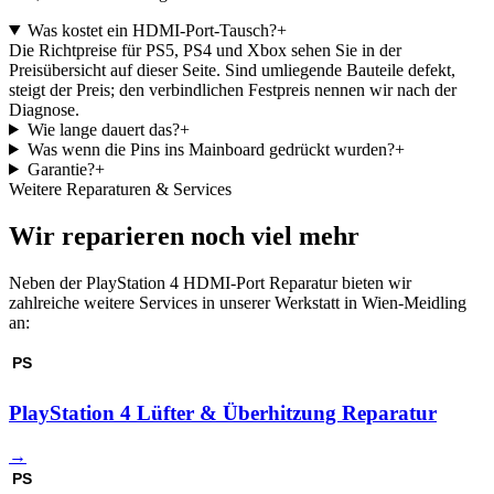
Was kostet ein HDMI-Port-Tausch?
+
Die Richtpreise für PS5, PS4 und Xbox sehen Sie in der
Preisübersicht auf dieser Seite. Sind umliegende Bauteile defekt,
steigt der Preis; den verbindlichen Festpreis nennen wir nach der
Diagnose.
Wie lange dauert das?
+
Was wenn die Pins ins Mainboard gedrückt wurden?
+
Garantie?
+
Weitere Reparaturen & Services
Wir reparieren noch viel mehr
Neben der PlayStation 4 HDMI-Port Reparatur bieten wir
zahlreiche weitere Services in unserer Werkstatt in Wien-Meidling
an:
PS
PlayStation 4 Lüfter & Überhitzung Reparatur
→
PS