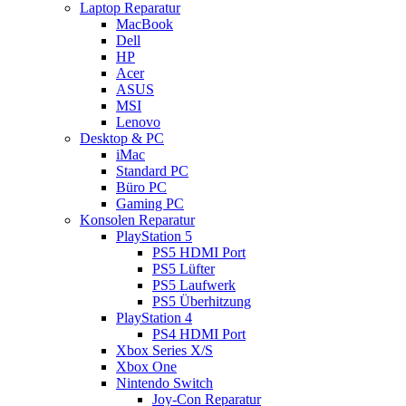
Laptop Reparatur
MacBook
Dell
HP
Acer
ASUS
MSI
Lenovo
Desktop & PC
iMac
Standard PC
Büro PC
Gaming PC
Konsolen Reparatur
PlayStation 5
PS5 HDMI Port
PS5 Lüfter
PS5 Laufwerk
PS5 Überhitzung
PlayStation 4
PS4 HDMI Port
Xbox Series X/S
Xbox One
Nintendo Switch
Joy-Con Reparatur