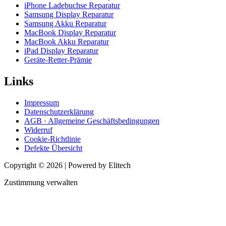
iPhone Ladebuchse Reparatur
Samsung Display Reparatur
Samsung Akku Reparatur
MacBook Display Reparatur
MacBook Akku Reparatur
iPad Display Reparatur
Geräte-Retter-Prämie
Links
Impressum
Datenschutzerklärung
AGB · Allgemeine Geschäftsbedingungen
Widerruf
Cookie-Richtlinie
Defekte Übersicht
Copyright © 2026 | Powered by Elitech
Zustimmung verwalten