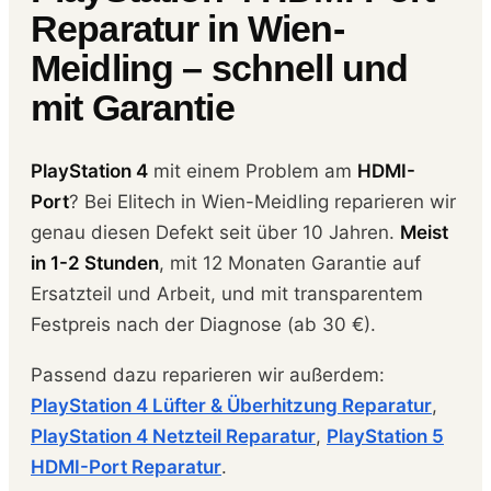
Reparatur in Wien-
Meidling – schnell und
mit Garantie
PlayStation 4
mit einem Problem am
HDMI-
Port
? Bei Elitech in Wien-Meidling reparieren wir
genau diesen Defekt seit über 10 Jahren.
Meist
in 1-2 Stunden
, mit 12 Monaten Garantie auf
Ersatzteil und Arbeit, und mit transparentem
Festpreis nach der Diagnose (ab 30 €).
Passend dazu reparieren wir außerdem:
PlayStation 4 Lüfter & Überhitzung Reparatur
,
PlayStation 4 Netzteil Reparatur
,
PlayStation 5
HDMI-Port Reparatur
.