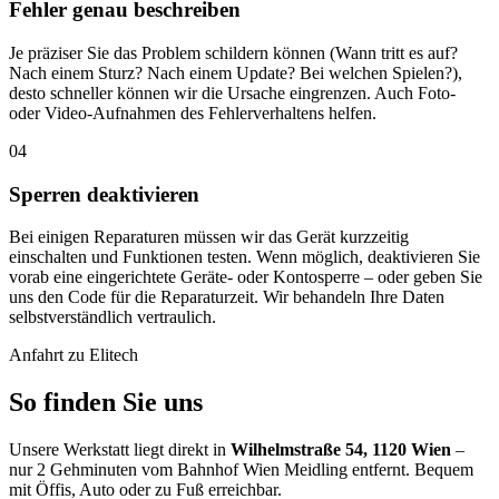
Fehler genau beschreiben
Je präziser Sie das Problem schildern können (Wann tritt es auf?
Nach einem Sturz? Nach einem Update? Bei welchen Spielen?),
desto schneller können wir die Ursache eingrenzen. Auch Foto-
oder Video-Aufnahmen des Fehlerverhaltens helfen.
04
Sperren deaktivieren
Bei einigen Reparaturen müssen wir das Gerät kurzzeitig
einschalten und Funktionen testen. Wenn möglich, deaktivieren Sie
vorab eine eingerichtete Geräte- oder Kontosperre – oder geben Sie
uns den Code für die Reparaturzeit. Wir behandeln Ihre Daten
selbstverständlich vertraulich.
Anfahrt zu Elitech
So finden Sie uns
Unsere Werkstatt liegt direkt in
Wilhelmstraße 54, 1120 Wien
–
nur 2 Gehminuten vom Bahnhof Wien Meidling entfernt. Bequem
mit Öffis, Auto oder zu Fuß erreichbar.