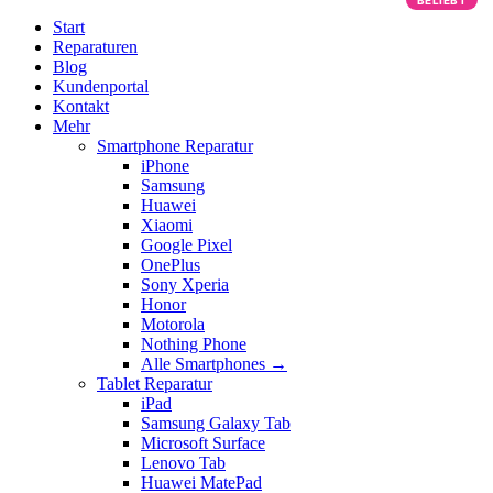
BELIEBT
Start
Reparaturen
Blog
Kundenportal
Kontakt
Mehr
Smartphone Reparatur
iPhone
Samsung
Huawei
Xiaomi
Google Pixel
OnePlus
Sony Xperia
Honor
Motorola
Nothing Phone
Alle Smartphones →
Tablet Reparatur
iPad
Samsung Galaxy Tab
Microsoft Surface
Lenovo Tab
Huawei MatePad