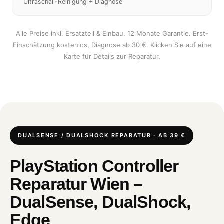
Ultraschall-Reinigung + Diagnose
Alle Preise inkl. Ersatzteil & Einbau. 12 Monate Garantie. Erst-
Einschätzung kostenlos, Diagnose ab 30 €. Klicken Sie auf eine
Karte für Details zur Reparatur.
DUALSENSE / DUALSHOCK REPARATUR · AB 39 €
PlayStation Controller
Reparatur Wien –
DualSense, DualShock,
Edge