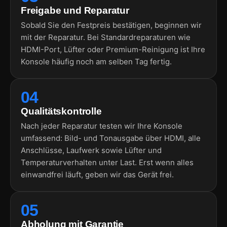
Freigabe und Reparatur
Sobald Sie den Festpreis bestätigen, beginnen wir
mit der Reparatur. Bei Standardreparaturen wie
HDMI-Port, Lüfter oder Premium-Reinigung ist Ihre
Konsole häufig noch am selben Tag fertig.
04
Qualitätskontrolle
Nach jeder Reparatur testen wir Ihre Konsole
umfassend: Bild- und Tonausgabe über HDMI, alle
Anschlüsse, Laufwerk sowie Lüfter und
Temperaturverhalten unter Last. Erst wenn alles
einwandfrei läuft, geben wir das Gerät frei.
05
Abholung mit Garantie