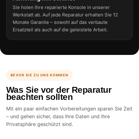
Sie holen Ihre reparierte Konsole in unserer
Werkstatt ab. Auf jede Reparatur erhalten Sie 12
Monate Garantie – sowohl auf das verbaute
Ersatzteil als auch auf die geleistete Arbeit.
BEVOR SIE ZU UNS KOMMEN
Was Sie vor der Reparatur
beachten sollten
Mit ein paar einfachen Vorbereitungen sparen Sie Zeit
– und gehen sicher, dass Ihre Daten und Ihre
Privatsphäre geschützt sind.