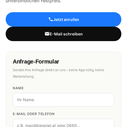
unverbindlichen Festpreis.
Jetzt anrufen
E-Mail schreiben
Anfrage-Formular
Sendet Ihre Anfrage direkt an uns – keine App nötig, keine
Weiterleitung.
NAME
E-MAIL ODER TELEFON