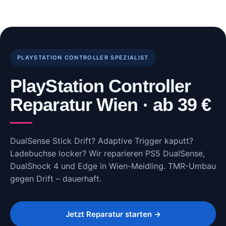
Skip
to
content
PLAYSTATION CONTROLLER SPEZIALIST
PlayStation Controller
Reparatur Wien · ab 39 €
DualSense Stick Drift? Adaptive Trigger kaputt?
Ladebuchse locker? Wir reparieren PS5 DualSense,
DualShock 4 und Edge in Wien-Meidling. TMR-Umbau
gegen Drift – dauerhaft.
Jetzt Reparatur starten →