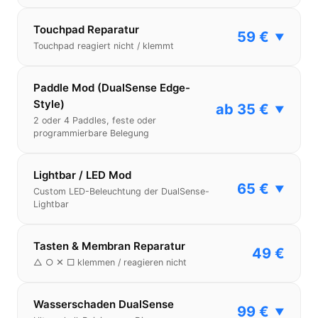
Touchpad Reparatur
59 €
▼
Touchpad reagiert nicht / klemmt
Paddle Mod (DualSense Edge-
Style)
ab 35 €
▼
2 oder 4 Paddles, feste oder
programmierbare Belegung
Lightbar / LED Mod
65 €
▼
Custom LED-Beleuchtung der DualSense-
Lightbar
Tasten & Membran Reparatur
49 €
△ ○ ✕ □ klemmen / reagieren nicht
Wasserschaden DualSense
99 €
▼