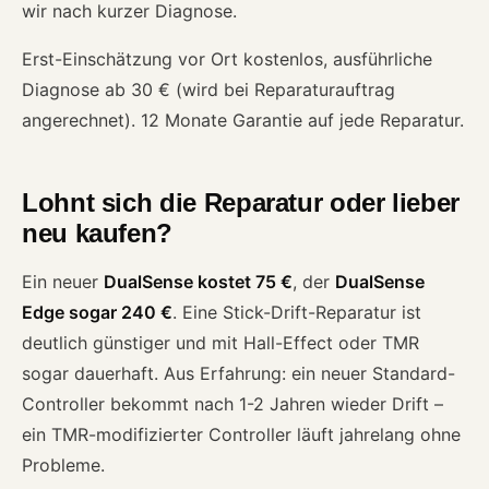
wir nach kurzer Diagnose.
Erst-Einschätzung vor Ort kostenlos, ausführliche
Diagnose ab 30 € (wird bei Reparaturauftrag
angerechnet). 12 Monate Garantie auf jede Reparatur.
Lohnt sich die Reparatur oder lieber
neu kaufen?
Ein neuer
DualSense kostet 75 €
, der
DualSense
Edge sogar 240 €
. Eine Stick-Drift-Reparatur ist
deutlich günstiger und mit Hall-Effect oder TMR
sogar dauerhaft. Aus Erfahrung: ein neuer Standard-
Controller bekommt nach 1-2 Jahren wieder Drift –
ein TMR-modifizierter Controller läuft jahrelang ohne
Probleme.