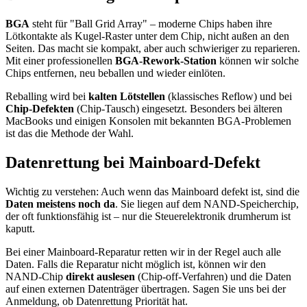
BGA
steht für "Ball Grid Array" – moderne Chips haben ihre
Lötkontakte als Kugel-Raster unter dem Chip, nicht außen an den
Seiten. Das macht sie kompakt, aber auch schwieriger zu reparieren.
Mit einer professionellen
BGA-Rework-Station
können wir solche
Chips entfernen, neu beballen und wieder einlöten.
Reballing wird bei
kalten Lötstellen
(klassisches Reflow) und bei
Chip-Defekten
(Chip-Tausch) eingesetzt. Besonders bei älteren
MacBooks und einigen Konsolen mit bekannten BGA-Problemen
ist das die Methode der Wahl.
Datenrettung bei Mainboard-Defekt
Wichtig zu verstehen: Auch wenn das Mainboard defekt ist, sind die
Daten meistens noch da
. Sie liegen auf dem NAND-Speicherchip,
der oft funktionsfähig ist – nur die Steuerelektronik drumherum ist
kaputt.
Bei einer Mainboard-Reparatur retten wir in der Regel auch alle
Daten. Falls die Reparatur nicht möglich ist, können wir den
NAND-Chip
direkt auslesen
(Chip-off-Verfahren) und die Daten
auf einen externen Datenträger übertragen. Sagen Sie uns bei der
Anmeldung, ob Datenrettung Priorität hat.