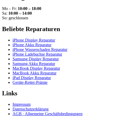
Mo – Fr:
10:00 – 18:00
Sa:
10:00 – 14:00
So: geschlossen
Beliebte Reparaturen
iPhone Display Reparatur
iPhone Akku Reparatur
iPhone Wasserschaden Reparatur
iPhone Ladebuchse Reparatur
Samsung Display Reparatur
Samsung Akku Reparatur
MacBook Display Reparatur
MacBook Akku Reparatur
iPad Display Reparatur
Geräte-Retter-Prämie
Links
Impressum
Datenschutzerklärung
AGB · Allgemeine Geschäftsbedingungen