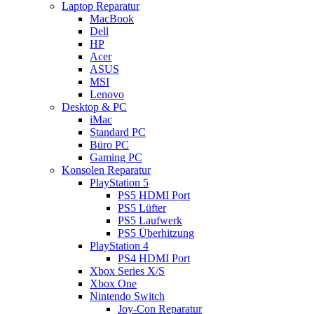
Laptop Reparatur
MacBook
Dell
HP
Acer
ASUS
MSI
Lenovo
Desktop & PC
iMac
Standard PC
Büro PC
Gaming PC
Konsolen Reparatur
PlayStation 5
PS5 HDMI Port
PS5 Lüfter
PS5 Laufwerk
PS5 Überhitzung
PlayStation 4
PS4 HDMI Port
Xbox Series X/S
Xbox One
Nintendo Switch
Joy-Con Reparatur