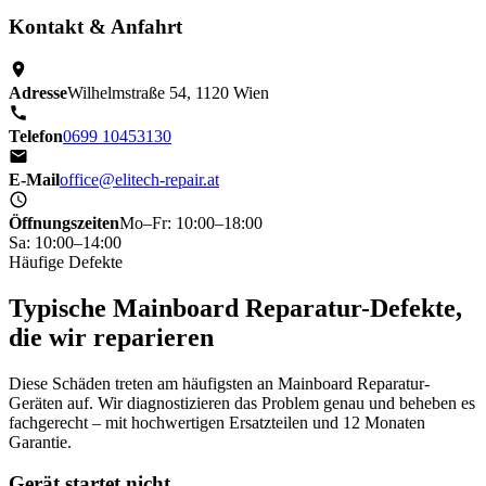
Kontakt & Anfahrt
Adresse
Wilhelmstraße 54, 1120 Wien
Telefon
0699 10453130
E-Mail
office@elitech-repair.at
Öffnungszeiten
Mo–Fr: 10:00–18:00
Sa: 10:00–14:00
Häufige Defekte
Typische Mainboard Reparatur-Defekte,
die wir reparieren
Diese Schäden treten am häufigsten an Mainboard Reparatur-
Geräten auf. Wir diagnostizieren das Problem genau und beheben es
fachgerecht – mit hochwertigen Ersatzteilen und 12 Monaten
Garantie.
Gerät startet nicht