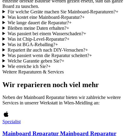
einzelne defekte Bauteile werden gezielt ersetzt, statt das ganze
Board zu tauschen.
Für welche Geräte machen Sie Mainboard-Reparaturen?
+
Was kostet eine Mainboard-Reparatur?
+
Wie lange dauert die Reparatur?
+
Bleiben meine Daten erhalten?
+
Was passiert bei einem Wasserschaden?
+
Was ist Chip-Level-Reparatur?
+
Was ist BGA-Reballing?
+
Repariert ihr auch nach DIY-Versuchen?
+
Was passiert wenn die Reparatur scheitert?
+
Welche Garantie geben Sie?
+
Wie erreiche ich Sie?
+
Weitere Reparaturen & Services
Wir reparieren noch viel mehr
Neben der Mainboard Reparatur bieten wir zahlreiche weitere
Services in unserer Werkstatt in Wien-Meidling an:
Spezialist
Mainboard Reparatur Mainboard Reparatur