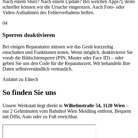
Nach einem Sturz? Nach einem Update? Bei welchen Apps?), desto
schneller können wir die Ursache eingrenzen. Auch Foto- oder
Video-Aufnahmen des Fehlerverhaltens helfen.
04
Sperren deaktivieren
Bei einigen Reparaturen müssen wir das Gerät kurzzeitig
einschalten und Funktionen testen. Wenn möglich, deaktivieren Sie
vorab die Bildschirmsperre (PIN, Muster oder Face ID) – oder
geben Sie uns den Code für die Reparaturzeit. Wir behandeln Ihre
Daten selbstverständlich vertraulich.
Anfahrt zu Elitech
So finden Sie uns
Unsere Werkstatt liegt direkt in
Wilhelmstraße 54, 1120 Wien
–
nur 2 Gehminuten vom Bahnhof Wien Meidling entfernt. Bequem
mit Öffis, Auto oder zu Fuß erreichbar.