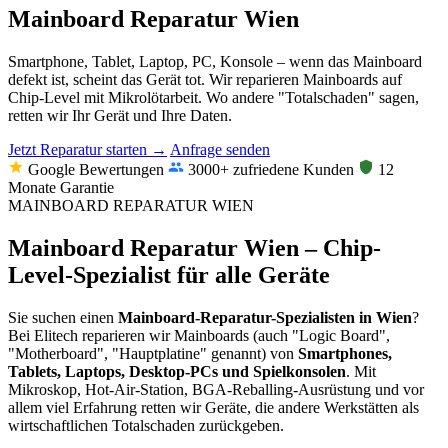
Mainboard Reparatur Wien
Smartphone, Tablet, Laptop, PC, Konsole – wenn das Mainboard
defekt ist, scheint das Gerät tot. Wir reparieren Mainboards auf
Chip-Level mit Mikrolötarbeit. Wo andere "Totalschaden" sagen,
retten wir Ihr Gerät und Ihre Daten.
Jetzt Reparatur starten →
Anfrage senden
Google Bewertungen
3000+ zufriedene Kunden
12
Monate Garantie
MAINBOARD REPARATUR WIEN
Mainboard Reparatur Wien – Chip-
Level-Spezialist für alle Geräte
Sie suchen einen
Mainboard-Reparatur-Spezialisten in Wien
?
Bei Elitech reparieren wir Mainboards (auch "Logic Board",
"Motherboard", "Hauptplatine" genannt) von
Smartphones,
Tablets, Laptops, Desktop-PCs und Spielkonsolen
. Mit
Mikroskop, Hot-Air-Station, BGA-Reballing-Ausrüstung und vor
allem viel Erfahrung retten wir Geräte, die andere Werkstätten als
wirtschaftlichen Totalschaden zurückgeben.