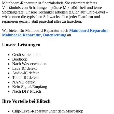
Mainboard-Reparatur ist Spezialarbeit. Sie erfordert tieferes
Verständnis von Schaltungen, präzise Mikrolötarbeit und teure
Spezialgeräte. Unsere Techniker arbeiten täglich auf Chip-Level –
wir kennen die typischen Schwachstellen jeder Plattform und
reparieren gezielt, statt pauschal alles zu tauschen.
Wir bieten für Mainboard Reparatur auch
Mainboard Reparatur
Mainboard Reparatur
,
Datenrettung
an.
Unsere Leistungen
Gerät startet nicht
Bootloop
Nach Wasserschaden
Lade-IC defekt
Audio-IC defekt
Touch-IC defekt
NAND defekt
Kein Signal/Empfang
Nach DIY-Pfusch
Ihre Vorteile bei Elitech
Chip-Level-Reparatur unter dem Mikroskop