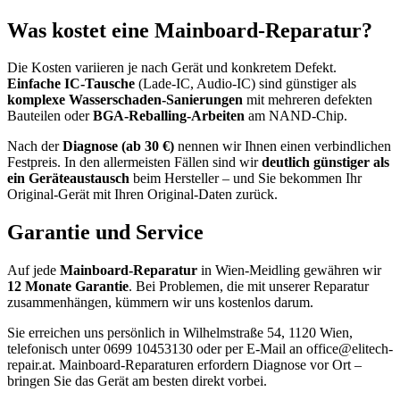
Was kostet eine Mainboard-Reparatur?
Die Kosten variieren je nach Gerät und konkretem Defekt.
Einfache IC-Tausche
(Lade-IC, Audio-IC) sind günstiger als
komplexe Wasserschaden-Sanierungen
mit mehreren defekten
Bauteilen oder
BGA-Reballing-Arbeiten
am NAND-Chip.
Nach der
Diagnose (ab 30 €)
nennen wir Ihnen einen verbindlichen
Festpreis. In den allermeisten Fällen sind wir
deutlich günstiger als
ein Geräteaustausch
beim Hersteller – und Sie bekommen Ihr
Original-Gerät mit Ihren Original-Daten zurück.
Garantie und Service
Auf jede
Mainboard-Reparatur
in Wien-Meidling gewähren wir
12 Monate Garantie
. Bei Problemen, die mit unserer Reparatur
zusammenhängen, kümmern wir uns kostenlos darum.
Sie erreichen uns persönlich in Wilhelmstraße 54, 1120 Wien,
telefonisch unter 0699 10453130 oder per E-Mail an office@elitech-
repair.at. Mainboard-Reparaturen erfordern Diagnose vor Ort –
bringen Sie das Gerät am besten direkt vorbei.