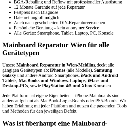
BGA-Reballing und Reflow mit professioneller Ausrüstung
12 Monate Garantie auf jede Reparatur
Festpreis nach Diagnose
Datenrettung oft möglich
Auch nach gescheiterten DIY-Reparaturversuchen
Persönliche Beratung – kein anonymer Service
Alle Geräte: Smartphone, Tablet, Laptop, PC, Konsole
Mainboard Reparatur Wien für alle
Gerätetypen
Unsere
Mainboard Reparatur in Wien-Meidling
deckt alle
gängigen Gerätetypen ab:
iPhones
(alle Modelle),
Samsung
Galaxy
und andere Android-Smartphones,
iPads und Android-
Tablets
,
MacBooks und Windows-Laptops
,
iMacs und
Desktop-PCs
, sowie
PlayStation 4/5 und Xbox
Konsolen.
Jede Plattform hat eigene Eigenheiten – iPhone-Mainboards sind
anders aufgebaut als MacBook-Logic-Boards oder PS5-Boards. Wir
haben Erfahrung mit jeder Plattform und nutzen die passenden Tools
und Methoden für den jeweiligen Defekt.
Was ist überhaupt eine Mainboard-