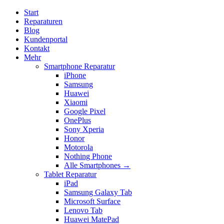
Start
Reparaturen
Blog
Kundenportal
Kontakt
Mehr
Smartphone Reparatur
iPhone
Samsung
Huawei
Xiaomi
Google Pixel
OnePlus
Sony Xperia
Honor
Motorola
Nothing Phone
Alle Smartphones →
Tablet Reparatur
iPad
Samsung Galaxy Tab
Microsoft Surface
Lenovo Tab
Huawei MatePad