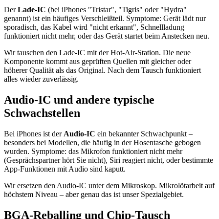
Der
Lade-IC
(bei iPhones "Tristar", "Tigris" oder "Hydra"
genannt) ist ein häufiges Verschleißteil. Symptome: Gerät lädt nur
sporadisch, das Kabel wird "nicht erkannt", Schnellladung
funktioniert nicht mehr, oder das Gerät startet beim Anstecken neu.
Wir tauschen den Lade-IC mit der Hot-Air-Station. Die neue
Komponente kommt aus geprüften Quellen mit gleicher oder
höherer Qualität als das Original. Nach dem Tausch funktioniert
alles wieder zuverlässig.
Audio-IC und andere typische
Schwachstellen
Bei iPhones ist der
Audio-IC
ein bekannter Schwachpunkt –
besonders bei Modellen, die häufig in der Hosentasche gebogen
wurden. Symptome: das Mikrofon funktioniert nicht mehr
(Gesprächspartner hört Sie nicht), Siri reagiert nicht, oder bestimmte
App-Funktionen mit Audio sind kaputt.
Wir ersetzen den Audio-IC unter dem Mikroskop. Mikrolötarbeit auf
höchstem Niveau – aber genau das ist unser Spezialgebiet.
BGA-Reballing und Chip-Tausch