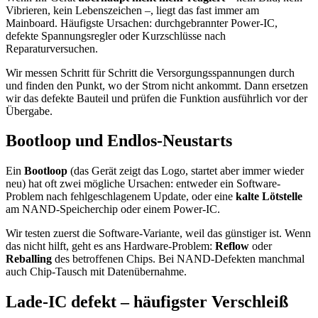
Vibrieren, kein Lebenszeichen –, liegt das fast immer am
Mainboard. Häufigste Ursachen: durchgebrannter Power-IC,
defekte Spannungsregler oder Kurzschlüsse nach
Reparaturversuchen.
Wir messen Schritt für Schritt die Versorgungsspannungen durch
und finden den Punkt, wo der Strom nicht ankommt. Dann ersetzen
wir das defekte Bauteil und prüfen die Funktion ausführlich vor der
Übergabe.
Bootloop und Endlos-Neustarts
Ein
Bootloop
(das Gerät zeigt das Logo, startet aber immer wieder
neu) hat oft zwei mögliche Ursachen: entweder ein Software-
Problem nach fehlgeschlagenem Update, oder eine
kalte Lötstelle
am NAND-Speicherchip oder einem Power-IC.
Wir testen zuerst die Software-Variante, weil das günstiger ist. Wenn
das nicht hilft, geht es ans Hardware-Problem:
Reflow
oder
Reballing
des betroffenen Chips. Bei NAND-Defekten manchmal
auch Chip-Tausch mit Datenübernahme.
Lade-IC defekt – häufigster Verschleiß