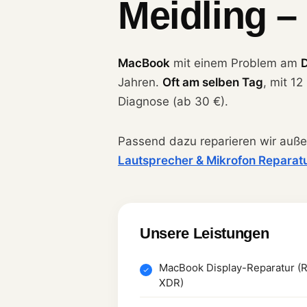
Meidling –
MacBook
mit einem Problem am
D
Jahren.
Oft am selben Tag
, mit 1
Diagnose (ab 30 €).
Passend dazu reparieren wir auß
Lautsprecher & Mikrofon Reparat
Unsere Leistungen
MacBook Display-Reparatur (Re
XDR)