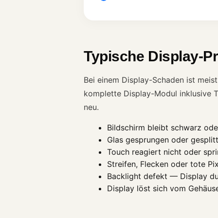
Typische Display-P
Bei einem Display-Schaden ist meis
komplette Display-Modul inklusive 
neu.
Bildschirm bleibt schwarz ode
Glas gesprungen oder gesplitt
Touch reagiert nicht oder spr
Streifen, Flecken oder tote Pi
Backlight defekt — Display dun
Display löst sich vom Gehäus