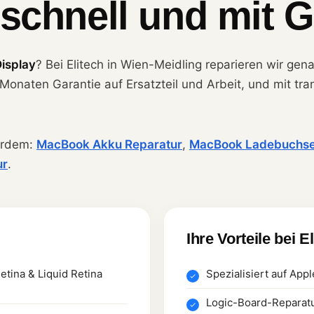
 schnell und mit G
isplay
? Bei Elitech in Wien-Meidling reparieren wir gen
2 Monaten Garantie auf Ersatzteil und Arbeit, und mit t
erdem:
MacBook Akku Reparatur
,
MacBook Ladebuchse
ur
.
Ihre Vorteile bei E
tina & Liquid Retina
Spezialisiert auf App
Logic-Board-Reparatu