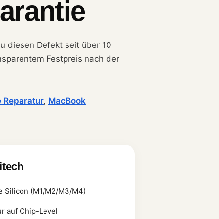
arantie
au diesen Defekt seit über 10
ransparentem Festpreis nach der
 Reparatur
,
MacBook
litech
le Silicon (M1/M2/M3/M4)
r auf Chip-Level