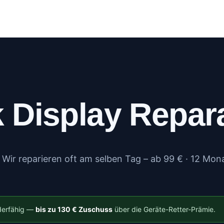
log
Kundenportal
Kontakt
Mehr
Display Repar
Wir reparieren oft am selben Tag – ab 99 € · 12 Mon
rderfähig —
bis zu 130 € Zuschuss
über die Geräte-Retter-Prämie.