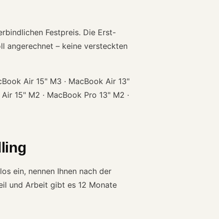
bindlichen Festpreis. Die Erst-
ll angerechnet – keine versteckten
ook Air 15" M3 · MacBook Air 13"
Air 15" M2 · MacBook Pro 13" M2 ·
ling
los ein, nennen Ihnen nach der
eil und Arbeit gibt es 12 Monate