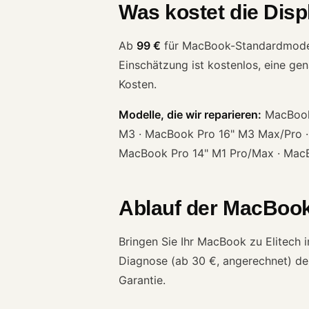
Was kostet die Dis
Ab
99 €
für MacBook-Standardmodelle
Einschätzung ist kostenlos, eine ge
Kosten.
Modelle, die wir reparieren:
MacBook 
M3 · MacBook Pro 16" M3 Max/Pro ·
MacBook Pro 14" M1 Pro/Max · Mac
Ablauf der MacBook
Bringen Sie Ihr MacBook zu Elitech 
Diagnose (ab 30 €, angerechnet) den
Garantie.