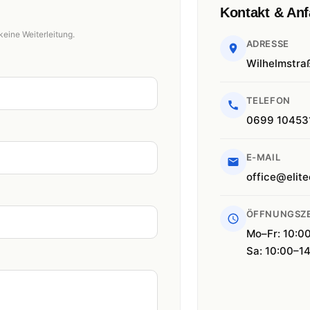
Kontakt & Anf
keine Weiterleitung.
ADRESSE
Wilhelmstra
TELEFON
0699 10453
E-MAIL
office@elite
ÖFFNUNGSZE
Mo–Fr: 10:0
Sa: 10:00–1