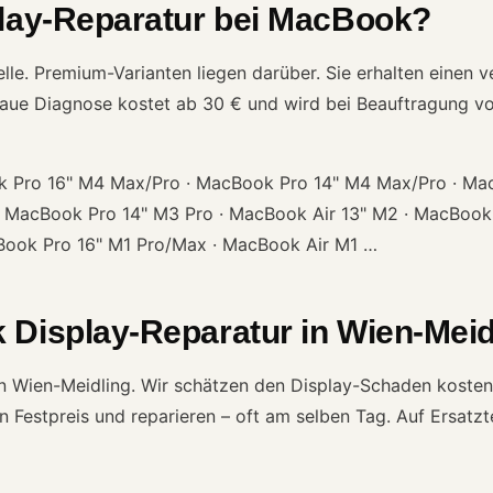
play-Reparatur bei MacBook?
. Premium-Varianten liegen darüber. Sie erhalten einen ver
naue Diagnose kostet ab 30 € und wird bei Beauftragung vo
Pro 16" M4 Max/Pro · MacBook Pro 14" M4 Max/Pro · MacB
 MacBook Pro 14" M3 Pro · MacBook Air 13" M2 · MacBook 
Book Pro 16" M1 Pro/Max · MacBook Air M1 …
 Display-Reparatur in Wien-Meid
in Wien-Meidling. Wir schätzen den Display-Schaden kosten
 Festpreis und reparieren – oft am selben Tag. Auf Ersatzt