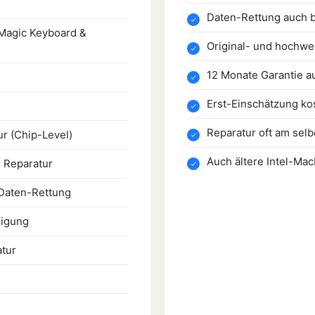
Daten-Rettung auch b
Magic Keyboard &
Original- und hochwer
12 Monate Garantie a
Erst-Einschätzung ko
Reparatur oft am sel
r (Chip-Level)
Auch ältere Intel-Ma
 Reparatur
Daten-Rettung
nigung
tur