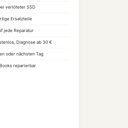
ei verlöteter SSD
tige Ersatzteile
uf jede Reparatur
stenlos, Diagnose ab 30 €
ben oder nächsten Tag
cBooks reparierbar