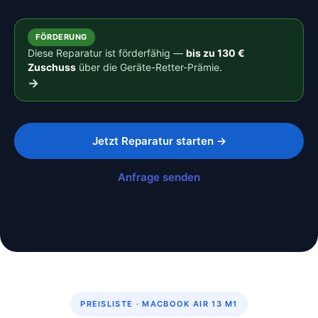
FÖRDERUNG
Diese Reparatur ist förderfähig —
bis zu 130 €
Zuschuss
über die Geräte-Retter-Prämie.
→
Jetzt Reparatur starten →
Anfrage senden
PREISLISTE · MACBOOK AIR 13 M1