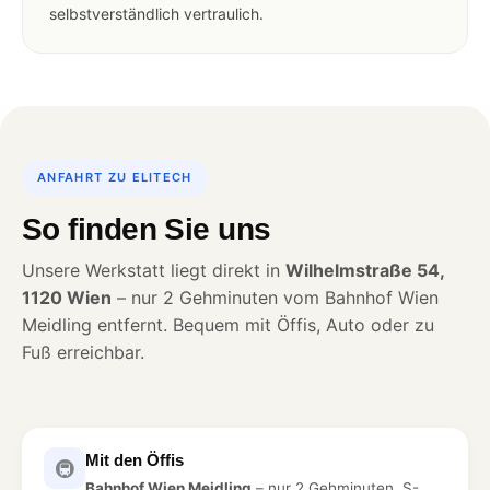
selbstverständlich vertraulich.
ANFAHRT ZU ELITECH
So finden Sie uns
Unsere Werkstatt liegt direkt in
Wilhelmstraße 54,
1120 Wien
– nur 2 Gehminuten vom Bahnhof Wien
Meidling entfernt. Bequem mit Öffis, Auto oder zu
Fuß erreichbar.
Mit den Öffis
🚇
Bahnhof Wien Meidling
– nur 2 Gehminuten. S-