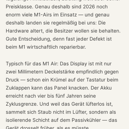
Preisklasse. Genau deshalb sind 2026 noch
enorm viele M1-Airs im Einsatz — und genau
deshalb landen sie regelmäßig bei uns: Die
Hardware altert, die Besitzer wollen sie behalten.
Gute Entscheidung, denn fast jeder Defekt ist
beim M1 wirtschaftlich reparierbar.
Typisch für das M1 Air: Das Display ist mit nur
zwei Millimetern Deckelstärke empfindlich gegen
Druck — schon ein Krümel auf der Tastatur beim
Zuklappen kann das Panel knacken. Der Akku
erreicht nach vier bis fünf Jahren seine
Zyklusgrenze. Und weil das Gerät lüfterlos ist,
sammelt sich Staub nicht im Lüfter, sondern als
isolierende Schicht auf dem Passivkühler — das
Gerät drosselt früher, als es müsste.