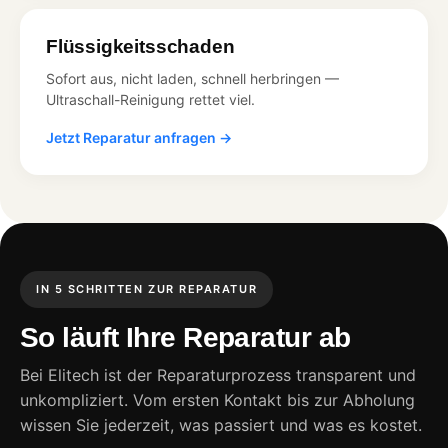
Flüssigkeitsschaden
Sofort aus, nicht laden, schnell herbringen —
Ultraschall-Reinigung rettet viel.
Jetzt Reparatur anfragen →
IN 5 SCHRITTEN ZUR REPARATUR
So läuft Ihre Reparatur ab
Bei Elitech ist der Reparaturprozess transparent und
unkompliziert. Vom ersten Kontakt bis zur Abholung
wissen Sie jederzeit, was passiert und was es kostet.