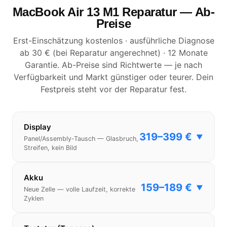
MacBook Air 13 M1 Reparatur — Ab-
Preise
Erst-Einschätzung kostenlos · ausführliche Diagnose
ab 30 € (bei Reparatur angerechnet) · 12 Monate
Garantie. Ab-Preise sind Richtwerte — je nach
Verfügbarkeit und Markt günstiger oder teurer. Dein
Festpreis steht vor der Reparatur fest.
Display
319–399 €
▼
Panel/Assembly-Tausch — Glasbruch,
Streifen, kein Bild
Akku
159–189 €
▼
Neue Zelle — volle Laufzeit, korrekte
Zyklen