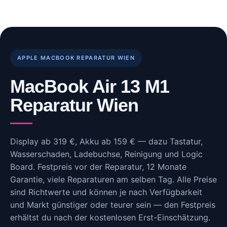
Skip
to
content
APPLE MACBOOK REPARATUR WIEN
MacBook Air 13 M1
Reparatur Wien
Display ab 319 €, Akku ab 159 € — dazu Tastatur,
Wasserschaden, Ladebuchse, Reinigung und Logic
Board. Festpreis vor der Reparatur, 12 Monate
Garantie, viele Reparaturen am selben Tag. Alle Preise
sind Richtwerte und können je nach Verfügbarkeit
und Markt günstiger oder teurer sein — den Festpreis
erhältst du nach der kostenlosen Erst-Einschätzung.