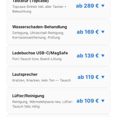
Tastatur (Topcase)
ab 289 €
▼
Topcase-Einheit inkl. aller Tasten +
Beleuchtung
Wasserschaden-Behandlung
ab 169 €
▼
Zerlegung, Ultraschall-Reinigung,
Korrosionsentfernung, Prüfung
Ladebuchse USB-C/MagSafe
ab 139 €
▼
Port-Tausch bzw. Board-Lötung
Lautsprecher
ab 119 €
▼
Kratzen, Knacken, kein Ton — Tausch
Lüfter/Reinigung
ab 109 €
▼
Reinigung, Wärmeleitpaste neu; Lüfter-
Tausch falls nötig