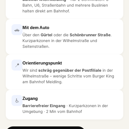
Bahn, U6, Straßenbahn und mehrere Buslinien
halten direkt am Bahnhof.
Mit dem Auto
🚗
Über den
Gürtel
oder die
Schönbrunner Straße
.
Kurzparkzonen in der Wilhelmstraße und
Seitenstraßen.
Orientierungspunkt
📍
Wir sind
schräg gegenüber der Postfiliale
in der
Wilhelmstraße – wenige Schritte vom Burger King
am Bahnhof Meidling.
Zugang
♿
Barrierefreier Eingang
· Kurzparkzonen in der
Umgebung · 2 Min vom Bahnhof