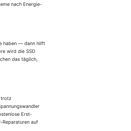
bleme nach Energie-
 haben — dann hilft
ore wird die SSD
chen das täglich,
 trotz
e Spannungswandler
ostenlose Erst-
d-Reparaturen auf