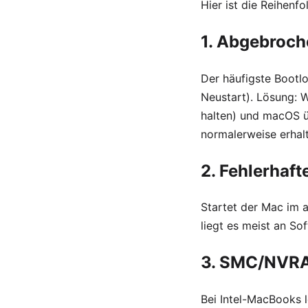
Hier ist die Reihenf
1. Abgebroc
Der häufigste Bootl
Neustart). Lösung: W
halten) und macOS üb
normalerweise erhal
2. Fehlerhaf
Startet der Mac im a
liegt es meist an Sof
3. SMC/NVRA
Bei Intel-MacBooks 