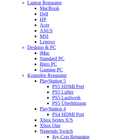
Laptop Reparatur
MacBook
Dell
HP
Acer
ASUS
MSI
Lenovo
Desktop & PC
iMac
Standard PC
Büro PC
Gaming PC
Konsolen Reparatur
PlayStation 5
PS5 HDMI Port
PS5 Lüfter
PS5 Laufwerk
PS5 Überhitzung
PlayStation 4
PS4 HDMI Port
Xbox Series X/S
Xbox One
Nintendo Switch
Joy-Con Reparatur