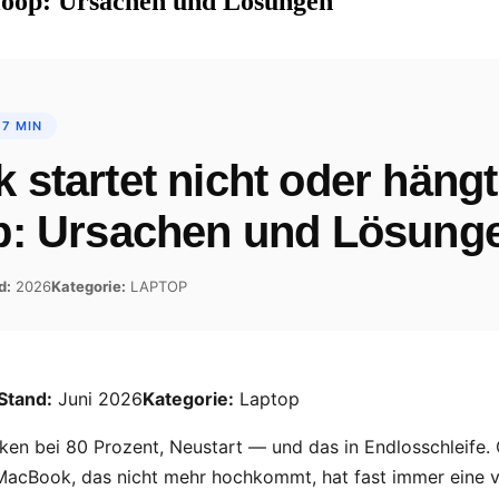
tloop: Ursachen und Lösungen
 7 MIN
startet nicht oder hängt
p: Ursachen und Lösung
d:
2026
Kategorie:
LAPTOP
Stand:
Juni 2026
Kategorie:
Laptop
ken bei 80 Prozent, Neustart — und das in Endlosschleife. 
MacBook, das nicht mehr hochkommt, hat fast immer eine v