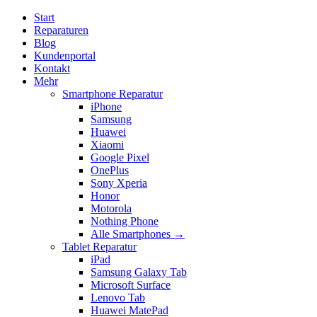
Start
Reparaturen
Blog
Kundenportal
Kontakt
Mehr
Smartphone Reparatur
iPhone
Samsung
Huawei
Xiaomi
Google Pixel
OnePlus
Sony Xperia
Honor
Motorola
Nothing Phone
Alle Smartphones →
Tablet Reparatur
iPad
Samsung Galaxy Tab
Microsoft Surface
Lenovo Tab
Huawei MatePad