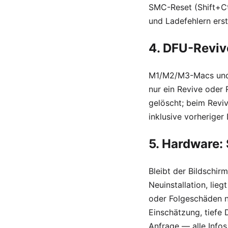
SMC-Reset (Shift+Ct
und Ladefehlern erst
4. DFU-Reviv
M1/M2/M3-Macs und 
nur ein Revive oder
gelöscht; beim Reviv
inklusive vorheriger
5. Hardware:
Bleibt der Bildschir
Neuinstallation, lie
oder Folgeschäden 
Einschätzung, tiefe
Anfrage — alle Info