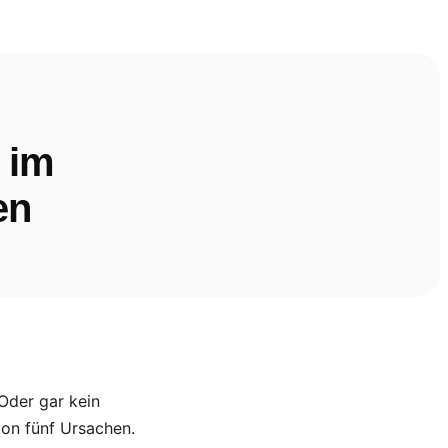
 im
en
Oder gar kein
on fünf Ursachen.