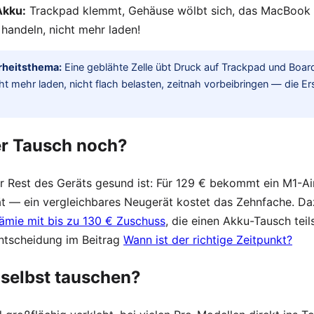
Akku:
Trackpad klemmt, Gehäuse wölbt sich, das MacBook
handeln, nicht mehr laden!
rheitsthema:
Eine geblähte Zelle übt Druck auf Trackpad und Boar
ht mehr laden, nicht flach belasten, zeitnah vorbeibringen — die Er
er Tausch noch?
r Rest des Geräts gesund ist: Für 129 € bekommt ein M1-
tät — ein vergleichbares Neugerät kostet das Zehnfache. D
ämie mit bis zu 130 € Zuschuss
, die einen Akku-Tausch teil
ntscheidung im Beitrag
Wann ist der richtige Zeitpunkt?
selbst tauschen?