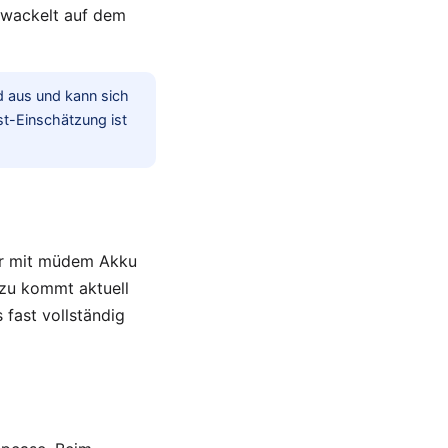
 wackelt auf dem
d aus und kann sich
st-Einschätzung ist
Air mit müdem Akku
azu kommt aktuell
s fast vollständig