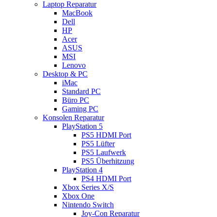
Laptop Reparatur
MacBook
Dell
HP
Acer
ASUS
MSI
Lenovo
Desktop & PC
iMac
Standard PC
Büro PC
Gaming PC
Konsolen Reparatur
PlayStation 5
PS5 HDMI Port
PS5 Lüfter
PS5 Laufwerk
PS5 Überhitzung
PlayStation 4
PS4 HDMI Port
Xbox Series X/S
Xbox One
Nintendo Switch
Joy-Con Reparatur