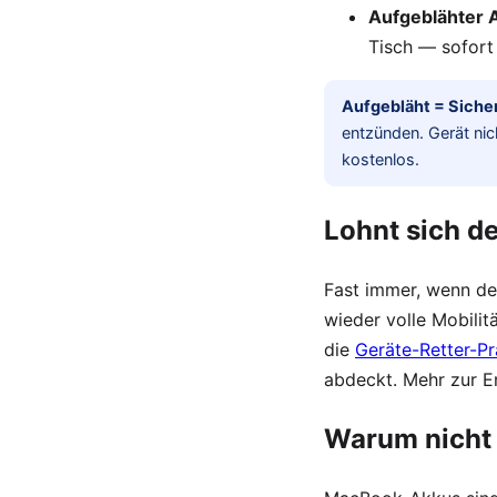
Aufgeblähter 
Tisch — sofort 
Aufgebläht = Siche
entzünden. Gerät nic
kostenlos.
Lohnt sich d
Fast immer, wenn de
wieder volle Mobili
die
Geräte-Retter-Pr
abdeckt. Mehr zur E
Warum nicht 