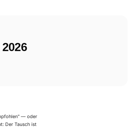
 2026
mpfohlen" — oder
t: Der Tausch ist