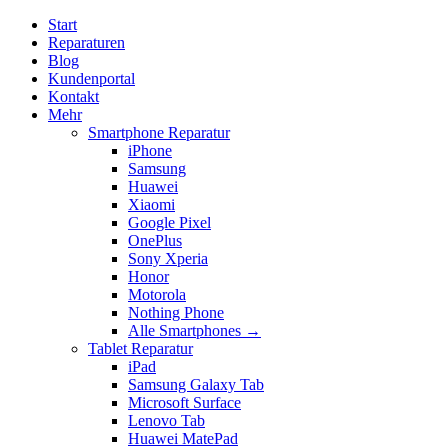
Start
Reparaturen
Blog
Kundenportal
Kontakt
Mehr
Smartphone Reparatur
iPhone
Samsung
Huawei
Xiaomi
Google Pixel
OnePlus
Sony Xperia
Honor
Motorola
Nothing Phone
Alle Smartphones →
Tablet Reparatur
iPad
Samsung Galaxy Tab
Microsoft Surface
Lenovo Tab
Huawei MatePad