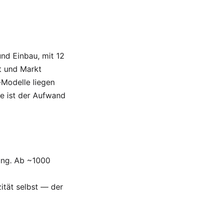
und Einbau, mit 12
t und Markt
-Modelle liegen
e ist der Aufwand
ng. Ab ~1000
tät selbst — der