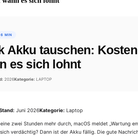
wann es sich lohnt
 6 MIN
 Akku tauschen: Kosten
 es sich lohnt
d:
2026
Kategorie:
LAPTOP
Stand:
Juni 2026
Kategorie:
Laptop
keine zwei Stunden mehr durch, macOS meldet „Wartung e
ich verdächtig? Dann ist der Akku fällig. Die gute Nachrich