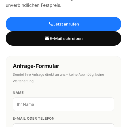
unverbindlichen Festpreis.
Jetzt anrufen
E-Mail schreiben
Anfrage-Formular
Sendet Ihre Anfrage direkt an uns – keine App nötig, keine
Weiterleitung.
NAME
E-MAIL ODER TELEFON