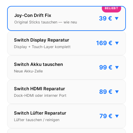
BELIEBT
Joy-Con Drift Fix
39 €
▼
Original Sticks tauschen — wie neu
Switch Display Reparatur
169 €
▼
Display + Touch-Layer komplett
Switch Akku tauschen
99 €
▼
Neue Akku-Zelle
Switch HDMI Reparatur
89 €
▼
Dock-HDMI oder interner Port
Switch Lüfter Reparatur
79 €
▼
Lüfter tauschen / reinigen