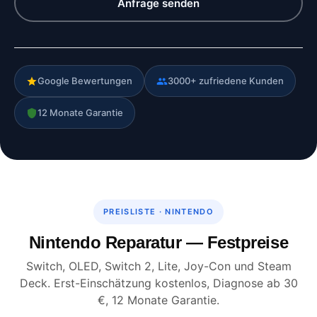
Anfrage senden
Google Bewertungen
3000+ zufriedene Kunden
12 Monate Garantie
PREISLISTE · NINTENDO
Nintendo Reparatur — Festpreise
Switch, OLED, Switch 2, Lite, Joy-Con und Steam
Deck. Erst-Einschätzung kostenlos, Diagnose ab 30
€, 12 Monate Garantie.