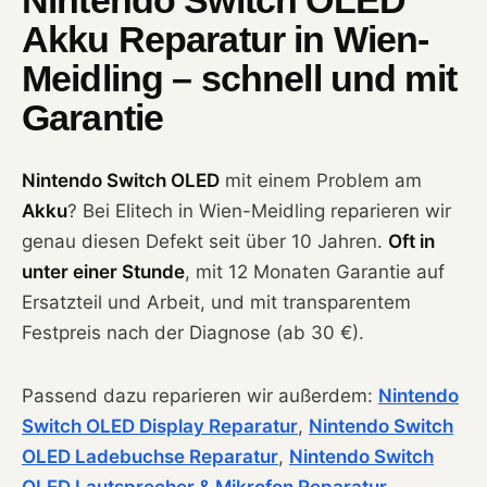
Nintendo Switch OLED
Akku Reparatur in Wien-
Meidling – schnell und mit
Garantie
Nintendo Switch OLED
mit einem Problem am
Akku
? Bei Elitech in Wien-Meidling reparieren wir
genau diesen Defekt seit über 10 Jahren.
Oft in
unter einer Stunde
, mit 12 Monaten Garantie auf
Ersatzteil und Arbeit, und mit transparentem
Festpreis nach der Diagnose (ab 30 €).
Passend dazu reparieren wir außerdem:
Nintendo
Switch OLED Display Reparatur
,
Nintendo Switch
OLED Ladebuchse Reparatur
,
Nintendo Switch
OLED Lautsprecher & Mikrofon Reparatur
.