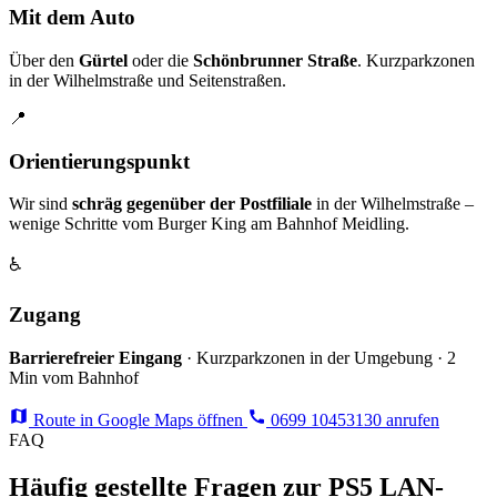
Mit dem Auto
Über den
Gürtel
oder die
Schönbrunner Straße
. Kurzparkzonen
in der Wilhelmstraße und Seitenstraßen.
📍
Orientierungspunkt
Wir sind
schräg gegenüber der Postfiliale
in der Wilhelmstraße –
wenige Schritte vom Burger King am Bahnhof Meidling.
♿
Zugang
Barrierefreier Eingang
· Kurzparkzonen in der Umgebung · 2
Min vom Bahnhof
Route in Google Maps öffnen
0699 10453130 anrufen
FAQ
Häufig gestellte Fragen zur PS5 LAN-