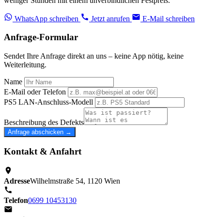
weniger Stunden mit einem unverbindlichen Festpreis.
WhatsApp schreiben
Jetzt anrufen
E-Mail schreiben
Anfrage-Formular
Sendet Ihre Anfrage direkt an uns – keine App nötig, keine
Weiterleitung.
Name
E-Mail oder Telefon
PS5 LAN-Anschluss-Modell
Beschreibung des Defekts
Anfrage abschicken →
Kontakt & Anfahrt
Adresse
Wilhelmstraße 54, 1120 Wien
Telefon
0699 10453130