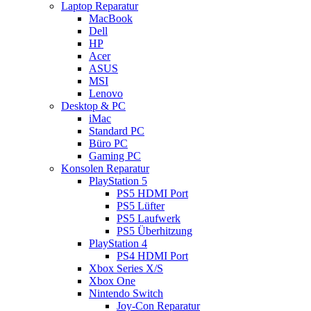
Laptop Reparatur
MacBook
Dell
HP
Acer
ASUS
MSI
Lenovo
Desktop & PC
iMac
Standard PC
Büro PC
Gaming PC
Konsolen Reparatur
PlayStation 5
PS5 HDMI Port
PS5 Lüfter
PS5 Laufwerk
PS5 Überhitzung
PlayStation 4
PS4 HDMI Port
Xbox Series X/S
Xbox One
Nintendo Switch
Joy-Con Reparatur