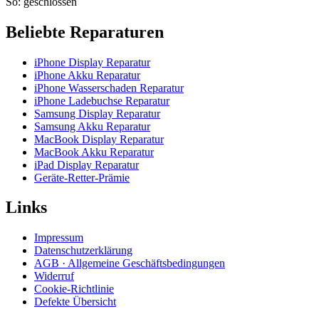
So: geschlossen
Beliebte Reparaturen
iPhone Display Reparatur
iPhone Akku Reparatur
iPhone Wasserschaden Reparatur
iPhone Ladebuchse Reparatur
Samsung Display Reparatur
Samsung Akku Reparatur
MacBook Display Reparatur
MacBook Akku Reparatur
iPad Display Reparatur
Geräte-Retter-Prämie
Links
Impressum
Datenschutzerklärung
AGB · Allgemeine Geschäftsbedingungen
Widerruf
Cookie-Richtlinie
Defekte Übersicht