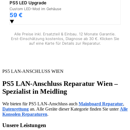
PS5 LED Upgrade
Custom LED-Mod im Gehäuse
59 €
▼
Alle Preise inkl. Ersatzteil & Einbau. 12 Monate Garantie.
Erst-Einschätzung kostenlos, Diagnose ab 30 €. Klicken Sie
auf eine Karte für Details zur Reparatur.
PS5 LAN-ANSCHLUSS WIEN
PS5 LAN-Anschluss Reparatur Wien –
Spezialist in Meidling
Wir bieten für PS5 LAN-Anschluss auch
Mainboard Reparatur
,
Datenrettung
an. Alle Geräte dieser Kategorie finden Sie unter
Alle
Konsolen Reparaturen
.
Unsere Leistungen