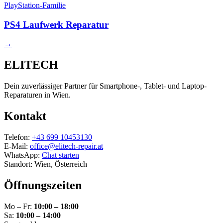
PlayStation-Familie
PS4 Laufwerk Reparatur
→
ELITECH
Dein zuverlässiger Partner für Smartphone-, Tablet- und Laptop-
Reparaturen in Wien.
Kontakt
Telefon:
+43 699 10453130
E-Mail:
office@elitech-repair.at
WhatsApp:
Chat starten
Standort: Wien, Österreich
Öffnungszeiten
Mo – Fr:
10:00 – 18:00
Sa:
10:00 – 14:00