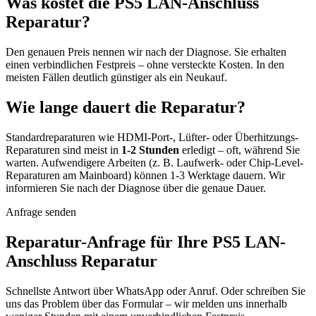
Was kostet die PS5 LAN-Anschluss
Reparatur?
Den genauen Preis nennen wir nach der Diagnose. Sie erhalten
einen verbindlichen Festpreis – ohne versteckte Kosten. In den
meisten Fällen deutlich günstiger als ein Neukauf.
Wie lange dauert die Reparatur?
Standardreparaturen wie HDMI-Port-, Lüfter- oder Überhitzungs-
Reparaturen sind meist in
1-2 Stunden
erledigt – oft, während Sie
warten. Aufwendigere Arbeiten (z. B. Laufwerk- oder Chip-Level-
Reparaturen am Mainboard) können 1-3 Werktage dauern. Wir
informieren Sie nach der Diagnose über die genaue Dauer.
Anfrage senden
Reparatur-Anfrage für Ihre PS5 LAN-
Anschluss Reparatur
Schnellste Antwort über WhatsApp oder Anruf. Oder schreiben Sie
uns das Problem über das Formular – wir melden uns innerhalb