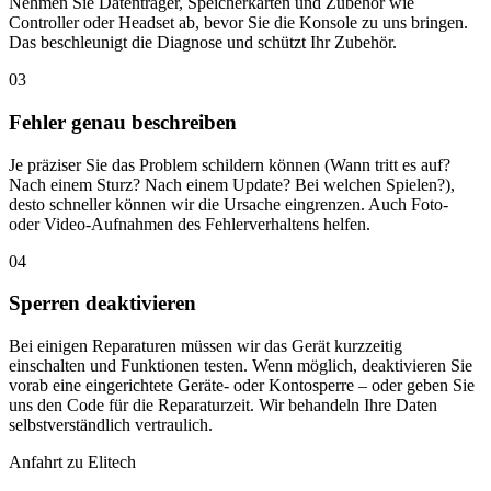
Nehmen Sie Datenträger, Speicherkarten und Zubehör wie
Controller oder Headset ab, bevor Sie die Konsole zu uns bringen.
Das beschleunigt die Diagnose und schützt Ihr Zubehör.
03
Fehler genau beschreiben
Je präziser Sie das Problem schildern können (Wann tritt es auf?
Nach einem Sturz? Nach einem Update? Bei welchen Spielen?),
desto schneller können wir die Ursache eingrenzen. Auch Foto-
oder Video-Aufnahmen des Fehlerverhaltens helfen.
04
Sperren deaktivieren
Bei einigen Reparaturen müssen wir das Gerät kurzzeitig
einschalten und Funktionen testen. Wenn möglich, deaktivieren Sie
vorab eine eingerichtete Geräte- oder Kontosperre – oder geben Sie
uns den Code für die Reparaturzeit. Wir behandeln Ihre Daten
selbstverständlich vertraulich.
Anfahrt zu Elitech