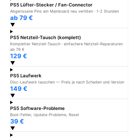
PS5 Lüfter-Stecker / Fan-Connector
Abgerissene Pins am Mainboard neu verlöten · 1-2 Stunden
ab 79 €
▼
PS5 Netzteil-Tausch (komplett)
Kompletter Netzteil-Tausch · einfachere Netzteil-Reparaturen
ab 79 €
129 €
▼
PS5 Laufwerk
Disc-Laufwerk tauschen — Preis je nach Schaden und Version
149 €
▼
PS5 Software-Probleme
Boot-Fehler, Update-Probleme, Reset
39 €
▼