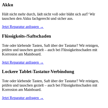
Akku
Hält nicht mehr durch, lädt nicht voll oder bläht sich auf? Wir
tauschen den Akku fachgerecht und sicher aus.
Jetzt Reparatur anfragen →
Flüssigkeits-/Saftschaden
Tote oder klebende Tasten, Saft über der Tastatur? Wir reinigen,
prüfen und tauschen gezielt – auch bei Flüssigkeitsschaden mit
Korrosion am Mainboard.
Jetzt Reparatur anfragen →
Lockere Tablet-Tastatur-Verbindung
Tote oder klebende Tasten, Saft über der Tastatur? Wir reinigen,
prüfen und tauschen gezielt – auch bei Flüssigkeitsschaden mit
Korrosion am Mainboard.
Jetzt Reparatur anfragen →