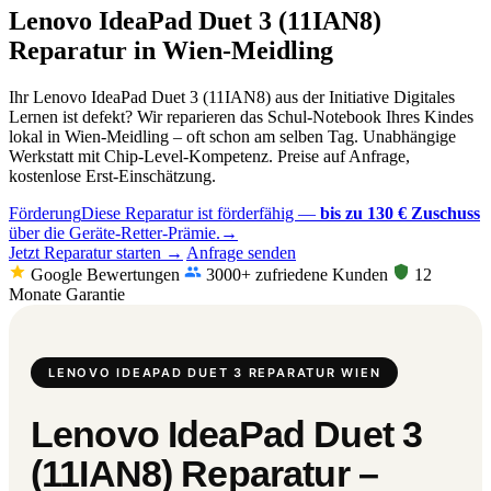
Lenovo IdeaPad Duet 3 (11IAN8)
Reparatur in Wien-Meidling
Ihr Lenovo IdeaPad Duet 3 (11IAN8) aus der Initiative Digitales
Lernen ist defekt? Wir reparieren das Schul-Notebook Ihres Kindes
lokal in Wien-Meidling – oft schon am selben Tag. Unabhängige
Werkstatt mit Chip-Level-Kompetenz. Preise auf Anfrage,
kostenlose Erst-Einschätzung.
Förderung
Diese Reparatur ist förderfähig —
bis zu 130 € Zuschuss
über die Geräte-Retter-Prämie.
→
Jetzt Reparatur starten →
Anfrage senden
Google Bewertungen
3000+ zufriedene Kunden
12
Monate Garantie
LENOVO IDEAPAD DUET 3 REPARATUR WIEN
Lenovo IdeaPad Duet 3
(11IAN8) Reparatur –