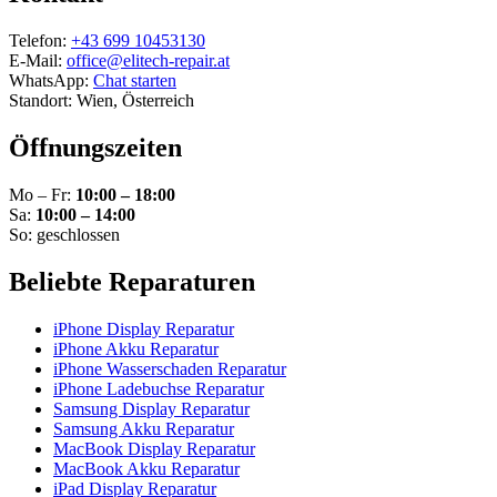
Telefon:
+43 699 10453130
E-Mail:
office@elitech-repair.at
WhatsApp:
Chat starten
Standort: Wien, Österreich
Öffnungszeiten
Mo – Fr:
10:00 – 18:00
Sa:
10:00 – 14:00
So: geschlossen
Beliebte Reparaturen
iPhone Display Reparatur
iPhone Akku Reparatur
iPhone Wasserschaden Reparatur
iPhone Ladebuchse Reparatur
Samsung Display Reparatur
Samsung Akku Reparatur
MacBook Display Reparatur
MacBook Akku Reparatur
iPad Display Reparatur