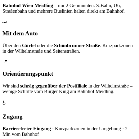
Bahnhof Wien Meidling
– nur 2 Gehminuten. S-Bahn, U6,
Straßenbahn und mehrere Buslinien halten direkt am Bahnhof.
🚗
Mit dem Auto
Über den
Gürtel
oder die
Schönbrunner Straße
. Kurzparkzonen
in der Wilhelmstraße und Seitenstraßen.
📍
Orientierungspunkt
Wir sind
schräg gegenüber der Postfiliale
in der Wilhelmstraße –
wenige Schritte vom Burger King am Bahnhof Meidling.
♿
Zugang
Barrierefreier Eingang
· Kurzparkzonen in der Umgebung · 2
Min vom Bahnhof