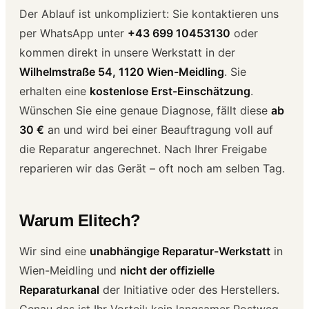
Der Ablauf ist unkompliziert: Sie kontaktieren uns
per WhatsApp unter
+43 699 10453130
oder
kommen direkt in unsere Werkstatt in der
Wilhelmstraße 54, 1120 Wien-Meidling
. Sie
erhalten eine
kostenlose Erst-Einschätzung
.
Wünschen Sie eine genaue Diagnose, fällt diese
ab
30 €
an und wird bei einer Beauftragung voll auf
die Reparatur angerechnet. Nach Ihrer Freigabe
reparieren wir das Gerät – oft noch am selben Tag.
Warum Elitech?
Wir sind eine
unabhängige Reparatur-Werkstatt
in
Wien-Meidling und
nicht der offizielle
Reparaturkanal
der Initiative oder des Herstellers.
Genau das ist Ihr Vorteil: kein langsamer Postweg,