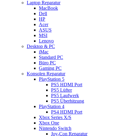
Laptop Reparatur
MacBook
Dell
HP
Acer
ASUS
MSI
Lenovo
Desktop & PC
iMac
Standard PC
Büro PC
Gaming PC
Konsolen Reparatur
PlayStation 5
PS5 HDMI Port
PS5 Lüfter
PS5 Laufwerk
PS5 Überhitzung
PlayStation 4
PS4 HDMI Port
Xbox Series X/S
Xbox One
Nintendo Switch
Joy-Con Reparatur