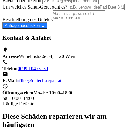
E-Mail oder Telefon
Um welches Schul-Gerät geht es?
Beschreibung des Defekts
Anfrage abschicken →
Kontakt & Anfahrt
Adresse
Wilhelmstraße 54, 1120 Wien
Telefon
0699 10453130
E-Mail
office@elitech-repair.at
Öffnungszeiten
Mo–Fr: 10:00–18:00
Sa: 10:00–14:00
Häufige Defekte
Diese Schäden reparieren wir am
häufigsten