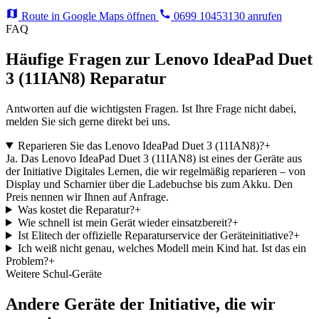
Route in Google Maps öffnen
0699 10453130 anrufen
FAQ
Häufige Fragen zur Lenovo IdeaPad Duet
3 (11IAN8) Reparatur
Antworten auf die wichtigsten Fragen. Ist Ihre Frage nicht dabei,
melden Sie sich gerne direkt bei uns.
Reparieren Sie das Lenovo IdeaPad Duet 3 (11IAN8)?
+
Ja. Das Lenovo IdeaPad Duet 3 (11IAN8) ist eines der Geräte aus
der Initiative Digitales Lernen, die wir regelmäßig reparieren – von
Display und Scharnier über die Ladebuchse bis zum Akku. Den
Preis nennen wir Ihnen auf Anfrage.
Was kostet die Reparatur?
+
Wie schnell ist mein Gerät wieder einsatzbereit?
+
Ist Elitech der offizielle Reparaturservice der Geräteinitiative?
+
Ich weiß nicht genau, welches Modell mein Kind hat. Ist das ein
Problem?
+
Weitere Schul-Geräte
Andere Geräte der Initiative, die wir