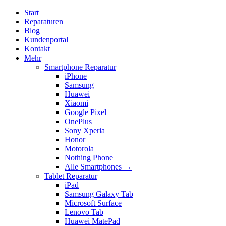
Start
Reparaturen
Blog
Kundenportal
Kontakt
Mehr
Smartphone Reparatur
iPhone
Samsung
Huawei
Xiaomi
Google Pixel
OnePlus
Sony Xperia
Honor
Motorola
Nothing Phone
Alle Smartphones →
Tablet Reparatur
iPad
Samsung Galaxy Tab
Microsoft Surface
Lenovo Tab
Huawei MatePad