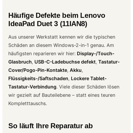
Häufige Defekte beim Lenovo
IdeaPad Duet 3 (11IAN8)
Aus unserer Werkstatt kennen wir die typischen
Schäden an diesem Windows-2-in-1 genau. Am
häufigsten reparieren wir hier:
Display-/Touch-
Glasbruch
,
USB-C-Ladebuchse defekt
,
Tastatur-
Cover/Pogo-Pin-Kontakte
,
Akku
,
Flüssigkeits-/Saftschaden
,
Lockere Tablet-
Tastatur-Verbindung
. Viele dieser Schäden lösen
wir gezielt auf Bauteilebene – statt eines teuren
Kompletttauschs.
So läuft Ihre Reparatur ab