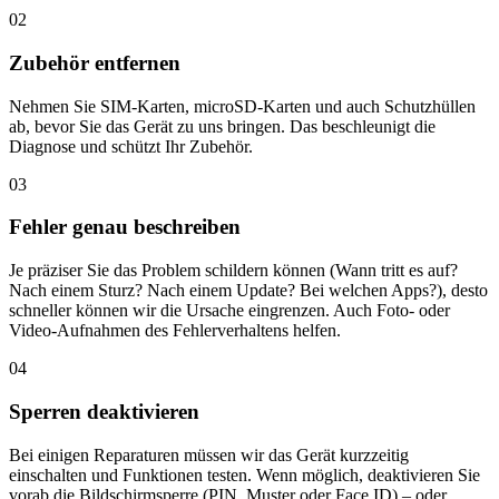
02
Zubehör entfernen
Nehmen Sie SIM-Karten, microSD-Karten und auch Schutzhüllen
ab, bevor Sie das Gerät zu uns bringen. Das beschleunigt die
Diagnose und schützt Ihr Zubehör.
03
Fehler genau beschreiben
Je präziser Sie das Problem schildern können (Wann tritt es auf?
Nach einem Sturz? Nach einem Update? Bei welchen Apps?), desto
schneller können wir die Ursache eingrenzen. Auch Foto- oder
Video-Aufnahmen des Fehlerverhaltens helfen.
04
Sperren deaktivieren
Bei einigen Reparaturen müssen wir das Gerät kurzzeitig
einschalten und Funktionen testen. Wenn möglich, deaktivieren Sie
vorab die Bildschirmsperre (PIN, Muster oder Face ID) – oder