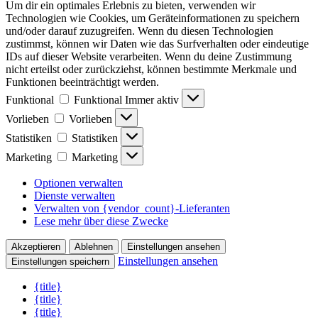
Um dir ein optimales Erlebnis zu bieten, verwenden wir
Technologien wie Cookies, um Geräteinformationen zu speichern
und/oder darauf zuzugreifen. Wenn du diesen Technologien
zustimmst, können wir Daten wie das Surfverhalten oder eindeutige
IDs auf dieser Website verarbeiten. Wenn du deine Zustimmung
nicht erteilst oder zurückziehst, können bestimmte Merkmale und
Funktionen beeinträchtigt werden.
Funktional
Funktional
Immer aktiv
Vorlieben
Vorlieben
Statistiken
Statistiken
Marketing
Marketing
Optionen verwalten
Dienste verwalten
Verwalten von {vendor_count}-Lieferanten
Lese mehr über diese Zwecke
Akzeptieren
Ablehnen
Einstellungen ansehen
Einstellungen ansehen
Einstellungen speichern
{title}
{title}
{title}