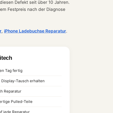
 diesen Defekt seit über 10 Jahren.
ntem Festpreis nach der Diagnose
r
,
iPhone Ladebuchse Reparatur
.
litech
en Tag fertig
h Display-Tausch erhalten
ch Reparatur
rtige Pulled-Teile
uf jede Reparatur