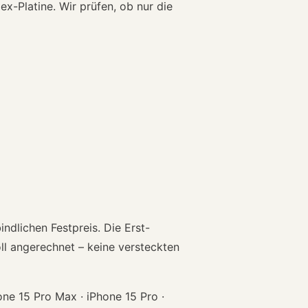
x-Platine. Wir prüfen, ob nur die
ndlichen Festpreis. Die Erst-
ll angerechnet – keine versteckten
one 15 Pro Max · iPhone 15 Pro ·