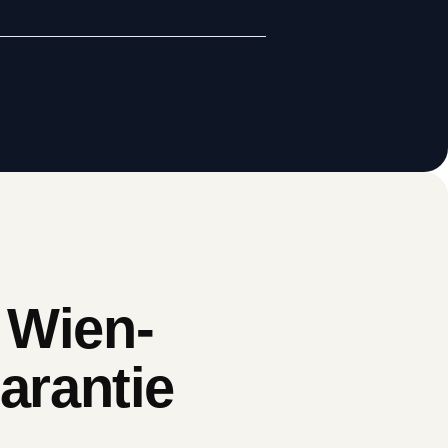
 Wien-
arantie