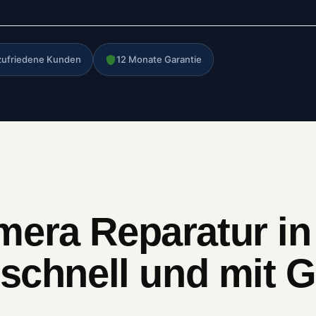
zufriedene Kunden
12 Monate Garantie
era Reparatur in
 schnell und mit G