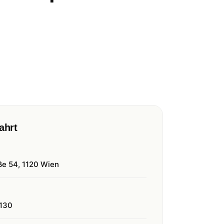
ahrt
ße 54, 1120 Wien
130