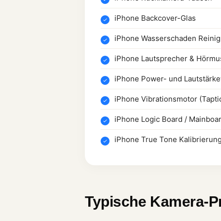
iPhone Backcover-Glas
iPhone Wasserschaden Reini
iPhone Lautsprecher & Hörmu
iPhone Power- und Lautstärke
iPhone Vibrationsmotor (Tapti
iPhone Logic Board / Mainboa
iPhone True Tone Kalibrierun
Typische Kamera-P