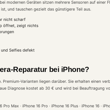
ei modernen Geräten sitzen mehrere Sensoren auf einer Fle
st, und tauschen gezielt das günstigere Teil aus.
 nicht scharf
öffnet, zeigt nichts
sprungen
und Selfies defekt
era-Reparatur bei iPhone?
Premium-Varianten liegen darüber. Sie erhalten einen verbi
naue Diagnose kostet ab 30 € und wird bei Beauftragung vo
 Pro Max · iPhone 16 Pro · iPhone 16 Plus · iPhone 16 · iPh