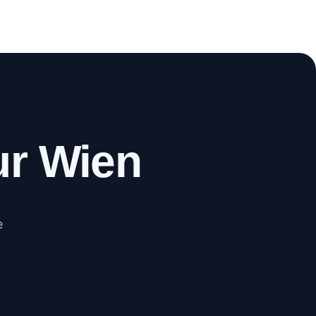
WhatsApp
Anrufen
ur Wien
e