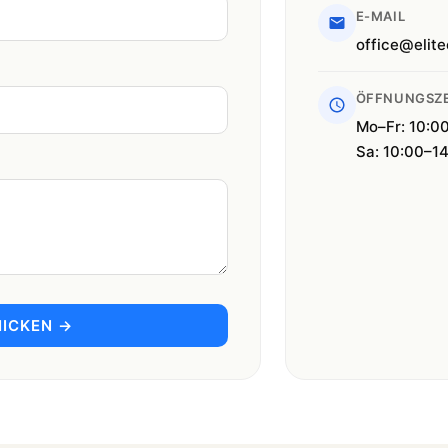
E-MAIL
office@elite
ÖFFNUNGSZE
Mo–Fr: 10:0
Sa: 10:00–1
ICKEN →