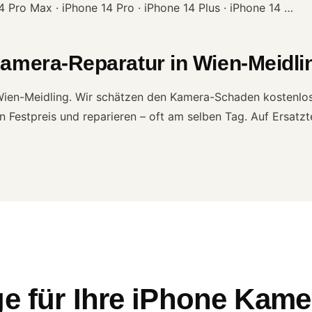
14 Pro Max · iPhone 14 Pro · iPhone 14 Plus · iPhone 14 …
Kamera-Reparatur in Wien-Meidli
n Wien-Meidling. Wir schätzen den Kamera-Schaden kostenlos
 Festpreis und reparieren – oft am selben Tag. Auf Ersatzt
e für Ihre iPhone Kame