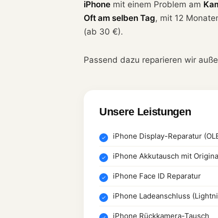
iPhone
mit einem Problem am
Ka
Oft am selben Tag
, mit 12 Monate
(ab 30 €).
Passend dazu reparieren wir auß
Unsere Leistungen
iPhone Display-Reparatur (OL
iPhone Akkutausch mit Origina
iPhone Face ID Reparatur
iPhone Ladeanschluss (Lightn
iPhone Rückkamera-Tausch