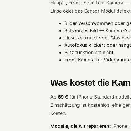
Haupt-, Front- oder Tele-Kamera — b
Linse oder das Sensor-Modul defekt i
Bilder verschwommen oder gar
Schwarzes Bild — Kamera-App 
Linse zerkratzt oder Glas ge
Autofokus klickert oder hängt
Blitz funktioniert nicht
Front-Kamera für Videoanrufe 
Was kostet die Kam
Ab
69 €
für iPhone-Standardmodelle. 
Einschätzung ist kostenlos, eine ge
Kosten.
Modelle, die wir reparieren:
iPhone 16