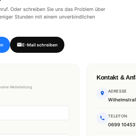
ruf. Oder schreiben Sie uns das Problem über
eniger Stunden mit einem unverbindlichen
en
E-Mail schreiben
Kontakt & Anf
keine Weiterleitung.
ADRESSE
Wilhelmstra
TELEFON
0699 10453