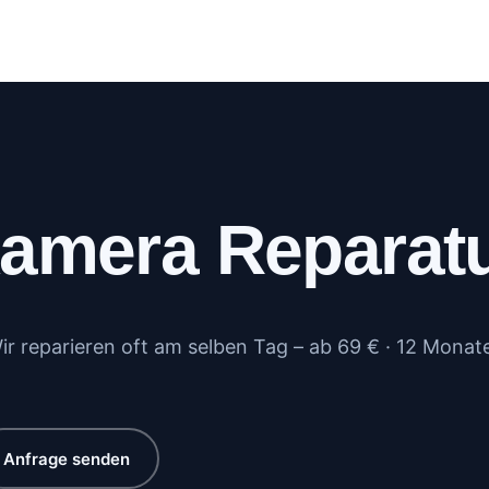
log
Kundenportal
Kontakt
Mehr
amera Reparat
 reparieren oft am selben Tag – ab 69 € · 12 Monat
Anfrage senden