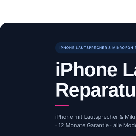
Skip
to
Start
Reparaturen
B
content
IPHONE LAUTSPRECHER & MIKROFON 
iPhone L
Reparatu
iPhone mit Lautsprecher & Mikr
· 12 Monate Garantie · alle Mode