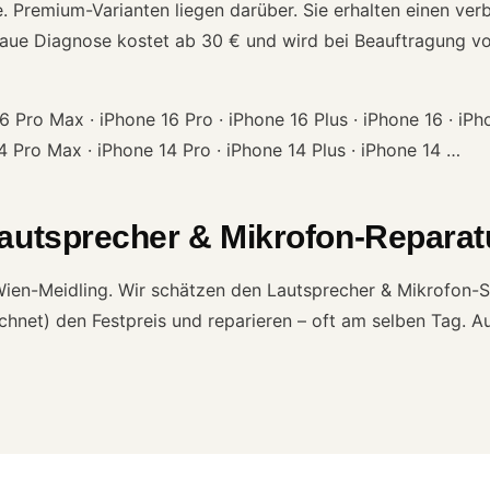
Premium-Varianten liegen darüber. Sie erhalten einen verbi
naue Diagnose kostet ab 30 € und wird bei Beauftragung vo
 Pro Max · iPhone 16 Pro · iPhone 16 Plus · iPhone 16 · iPh
14 Pro Max · iPhone 14 Pro · iPhone 14 Plus · iPhone 14 …
autsprecher & Mikrofon-Reparatu
n Wien-Meidling. Wir schätzen den Lautsprecher & Mikrofon-
net) den Festpreis und reparieren – oft am selben Tag. Auf