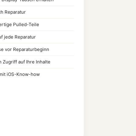
ch Reparatur
rtige Pulled-Teile
uf jede Reparatur
se vor Reparaturbeginn
 Zugriff auf Ihre Inhalte
 mit iOS-Know-how