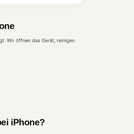
hone
. Wir öffnen das Gerät, reinigen
bei iPhone?