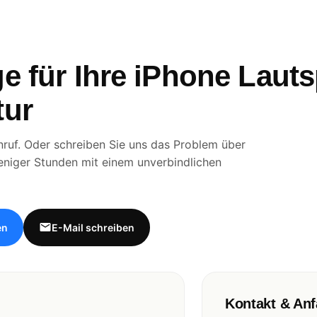
e für Ihre iPhone Laut
tur
ruf. Oder schreiben Sie uns das Problem über
eniger Stunden mit einem unverbindlichen
en
E-Mail schreiben
Kontakt & Anf