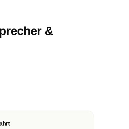
sprecher &
ahrt