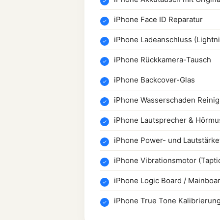
iPhone Face ID Reparatur
iPhone Ladeanschluss (Lightn
iPhone Rückkamera-Tausch
iPhone Backcover-Glas
iPhone Wasserschaden Reini
iPhone Lautsprecher & Hörmu
iPhone Power- und Lautstärke
iPhone Vibrationsmotor (Tapti
iPhone Logic Board / Mainboa
iPhone True Tone Kalibrierun