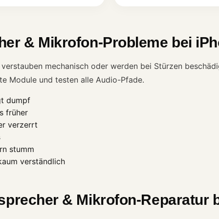
her & Mikrofon-Probleme bei iP
verstauben mechanisch oder werden bei Stürzen beschädigt
te Module und testen alle Audio-Pfade.
ngt dumpf
s früher
r verzerrt
s
ern stumm
kaum verständlich
tsprecher & Mikrofon-Reparatur 