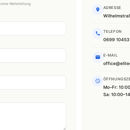
keine Weiterleitung.
ADRESSE
Wilhelmstra
TELEFON
0699 10453
E-MAIL
office@elite
ÖFFNUNGSZE
Mo–Fr: 10:0
Sa: 10:00–1