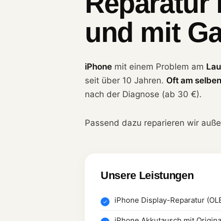
Reparatur 
und mit Ga
iPhone
mit einem Problem am
Lau
seit über 10 Jahren.
Oft am selbe
nach der Diagnose (ab 30 €).
Passend dazu reparieren wir auß
Unsere Leistungen
iPhone Display-Reparatur (OL
iPhone Akkutausch mit Origina