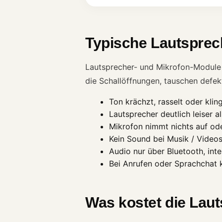
Typische Lautsprec
Lautsprecher- und Mikrofon-Module 
die Schallöffnungen, tauschen defek
Ton krächzt, rasselt oder kli
Lautsprecher deutlich leiser al
Mikrofon nimmt nichts auf ode
Kein Sound bei Musik / Video
Audio nur über Bluetooth, int
Bei Anrufen oder Sprachchat 
Was kostet die Lau