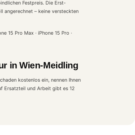
ndlichen Festpreis. Die Erst-
ll angerechnet – keine versteckten
one 15 Pro Max · iPhone 15 Pro ·
r in Wien-Meidling
Schaden kostenlos ein, nennen Ihnen
 Ersatzteil und Arbeit gibt es 12