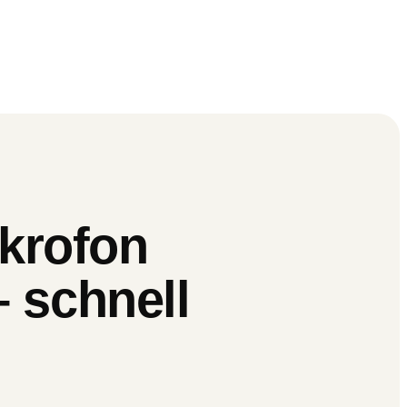
krofon
– schnell