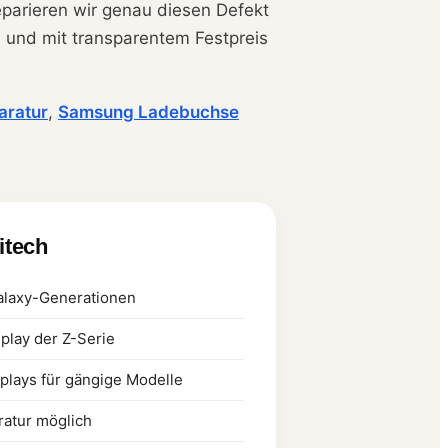
reparieren wir genau diesen Defekt
t, und mit transparentem Festpreis
aratur
,
Samsung Ladebuchse
litech
Galaxy-Generationen
play der Z-Serie
lays für gängige Modelle
ratur möglich