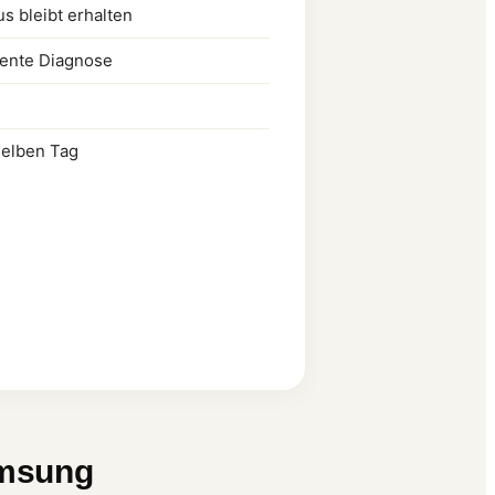
s bleibt erhalten
rente Diagnose
selben Tag
amsung