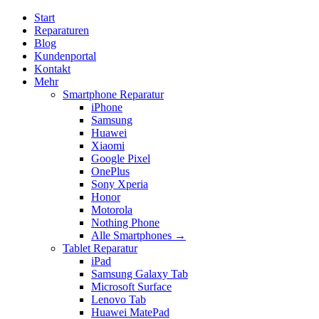
Start
Reparaturen
Blog
Kundenportal
Kontakt
Mehr
Smartphone Reparatur
iPhone
Samsung
Huawei
Xiaomi
Google Pixel
OnePlus
Sony Xperia
Honor
Motorola
Nothing Phone
Alle Smartphones →
Tablet Reparatur
iPad
Samsung Galaxy Tab
Microsoft Surface
Lenovo Tab
Huawei MatePad