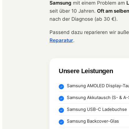
Samsung
mit einem Problem am
L
seit über 10 Jahren.
Oft am selbe
nach der Diagnose (ab 30 €).
Passend dazu reparieren wir auß
Reparatur
.
Unsere Leistungen
Samsung AMOLED Display-Ta
Samsung Akkutausch (S- & A-
Samsung USB-C Ladebuchse
Samsung Backcover-Glas