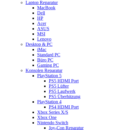
Laptop Reparatur
MacBook
Dell
HP
Acer
ASUS
MSI
Lenovo
Desktop & PC
iMac
Standard PC
Büro PC
Gaming PC
Konsolen Reparatur
PlayStation 5
PS5 HDMI Port
PS5 Lüfter
PS5 Laufwerk
PS5 Überhitzung
PlayStation 4
PS4 HDMI Port
Xbox Series X/S
Xbox One
Nintendo Switch
Joy-Con Reparatur