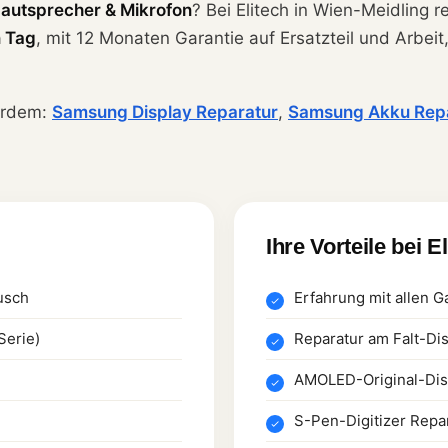
autsprecher & Mikrofon
? Bei Elitech in Wien-Meidling 
n Tag
, mit 12 Monaten Garantie auf Ersatzteil und Arbei
erdem:
Samsung Display Reparatur
,
Samsung Akku Rep
Ihre Vorteile bei E
usch
Erfahrung mit allen 
Serie)
Reparatur am Falt-Dis
AMOLED-Original-Disp
S-Pen-Digitizer Repa