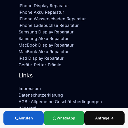
iPhone Display Reparatur
iPhone Akku Reparatur
iPhone Wasserschaden Reparatur
iPhone Ladebuchse Reparatur
Samsung Display Reparatur
Samsung Akku Reparatur
MacBook Display Reparatur
MacBook Akku Reparatur
iPad Display Reparatur
Geräte-Retter-Prämie
Links
Impressum
Datenschutzerklärung
AGB · Allgemeine Geschäftsbedingungen
Widerruf
Cookie-Richtlinie
Anrufen
WhatsApp
Anfrage →
Defekte Übersicht