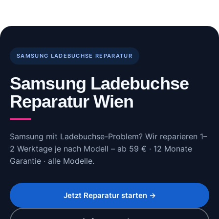
Skip
to
content
SAMSUNG LADEBUCHSE REPARATUR
Samsung Ladebuchse
Reparatur Wien
Samsung mit Ladebuchse-Problem? Wir reparieren 1–
2 Werktage je nach Modell – ab 59 € · 12 Monate
Garantie · alle Modelle.
Jetzt Reparatur starten →