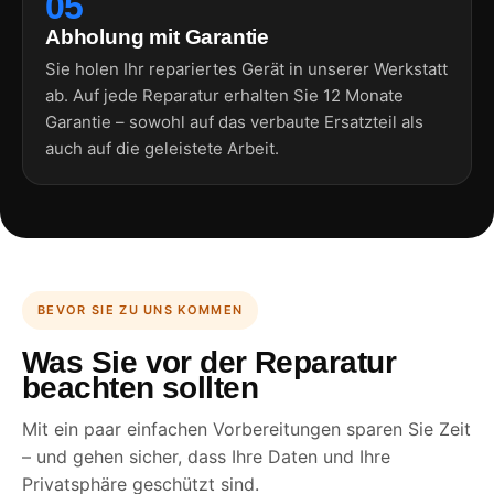
05
Abholung mit Garantie
Sie holen Ihr repariertes Gerät in unserer Werkstatt
ab. Auf jede Reparatur erhalten Sie 12 Monate
Garantie – sowohl auf das verbaute Ersatzteil als
auch auf die geleistete Arbeit.
BEVOR SIE ZU UNS KOMMEN
Was Sie vor der Reparatur
beachten sollten
Mit ein paar einfachen Vorbereitungen sparen Sie Zeit
– und gehen sicher, dass Ihre Daten und Ihre
Privatsphäre geschützt sind.