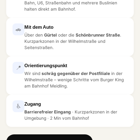
Bahn, U6, Straßenbahn und mehrere Buslinien
halten direkt am Bahnhof.
Mit dem Auto
🚗
Über den
Gürtel
oder die
Schönbrunner Straße
.
Kurzparkzonen in der Wilhelmstraße und
Seitenstraßen.
Orientierungspunkt
📍
Wir sind
schräg gegenüber der Postfiliale
in der
Wilhelmstraße – wenige Schritte vom Burger King
am Bahnhof Meidling.
Zugang
♿
Barrierefreier Eingang
· Kurzparkzonen in der
Umgebung · 2 Min vom Bahnhof