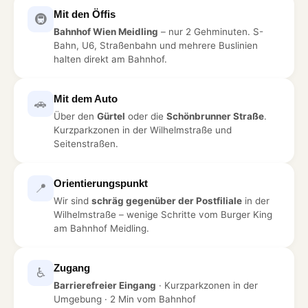
Mit den Öffis
🚇
Bahnhof Wien Meidling
– nur 2 Gehminuten. S-
Bahn, U6, Straßenbahn und mehrere Buslinien
halten direkt am Bahnhof.
Mit dem Auto
🚗
Über den
Gürtel
oder die
Schönbrunner Straße
.
Kurzparkzonen in der Wilhelmstraße und
Seitenstraßen.
Orientierungspunkt
📍
Wir sind
schräg gegenüber der Postfiliale
in der
Wilhelmstraße – wenige Schritte vom Burger King
am Bahnhof Meidling.
Zugang
♿
Barrierefreier Eingang
· Kurzparkzonen in der
Umgebung · 2 Min vom Bahnhof