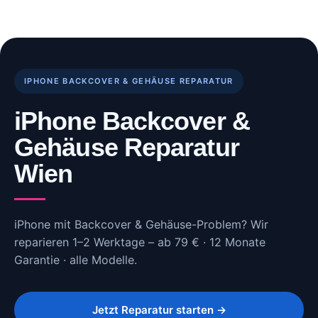
Skip
to
content
IPHONE BACKCOVER & GEHÄUSE REPARATUR
iPhone Backcover &
Gehäuse Reparatur
Wien
iPhone mit Backcover & Gehäuse-Problem? Wir
reparieren 1–2 Werktage – ab 79 € · 12 Monate
Garantie · alle Modelle.
Jetzt Reparatur starten →