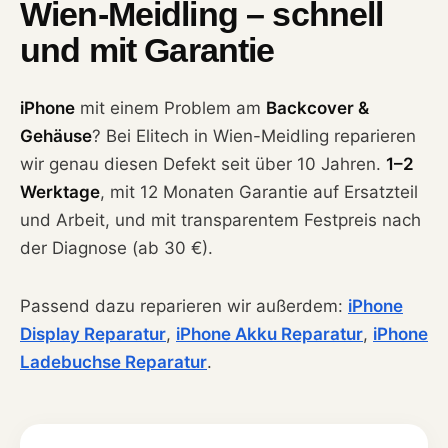
Wien-Meidling – schnell
und mit Garantie
iPhone
mit einem Problem am
Backcover &
Gehäuse
? Bei Elitech in Wien-Meidling reparieren
wir genau diesen Defekt seit über 10 Jahren.
1–2
Werktage
, mit 12 Monaten Garantie auf Ersatzteil
und Arbeit, und mit transparentem Festpreis nach
der Diagnose (ab 30 €).
Passend dazu reparieren wir außerdem:
iPhone
Display Reparatur
,
iPhone Akku Reparatur
,
iPhone
Ladebuchse Reparatur
.