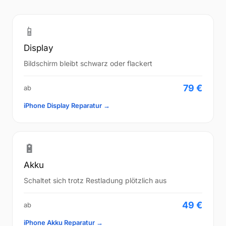
📱
Display
Bildschirm bleibt schwarz oder flackert
79 €
ab
iPhone Display Reparatur →
🔋
Akku
Schaltet sich trotz Restladung plötzlich aus
49 €
ab
iPhone Akku Reparatur →