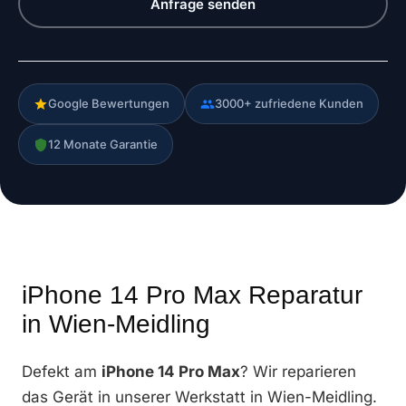
Anfrage senden
Google Bewertungen
3000+ zufriedene Kunden
12 Monate Garantie
iPhone 14 Pro Max Reparatur
in Wien-Meidling
Defekt am
iPhone 14 Pro Max
? Wir reparieren
das Gerät in unserer Werkstatt in Wien-Meidling.