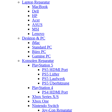
Laptop Reparatur
MacBook
Dell
HP
Acer
ASUS
MSI
Lenovo
Desktop & PC
iMac
Standard PC
Büro PC
Gaming PC
Konsolen Reparatur
PlayStation 5
PS5 HDMI Port
PS5 Lüfter
PS5 Laufwerk
PS5 Überhitzung
PlayStation 4
PS4 HDMI Port
Xbox Series X/S
Xbox One
Nintendo Switch
Joy-Con Reparatur