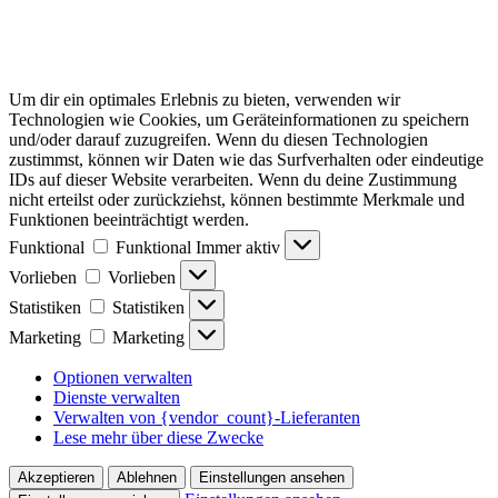
Um dir ein optimales Erlebnis zu bieten, verwenden wir
Technologien wie Cookies, um Geräteinformationen zu speichern
und/oder darauf zuzugreifen. Wenn du diesen Technologien
zustimmst, können wir Daten wie das Surfverhalten oder eindeutige
IDs auf dieser Website verarbeiten. Wenn du deine Zustimmung
nicht erteilst oder zurückziehst, können bestimmte Merkmale und
Funktionen beeinträchtigt werden.
Funktional
Funktional
Immer aktiv
Vorlieben
Vorlieben
Statistiken
Statistiken
Marketing
Marketing
Optionen verwalten
Dienste verwalten
Verwalten von {vendor_count}-Lieferanten
Lese mehr über diese Zwecke
Akzeptieren
Ablehnen
Einstellungen ansehen