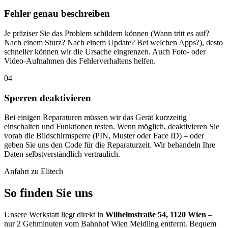
Fehler genau beschreiben
Je präziser Sie das Problem schildern können (Wann tritt es auf?
Nach einem Sturz? Nach einem Update? Bei welchen Apps?), desto
schneller können wir die Ursache eingrenzen. Auch Foto- oder
Video-Aufnahmen des Fehlerverhaltens helfen.
04
Sperren deaktivieren
Bei einigen Reparaturen müssen wir das Gerät kurzzeitig
einschalten und Funktionen testen. Wenn möglich, deaktivieren Sie
vorab die Bildschirmsperre (PIN, Muster oder Face ID) – oder
geben Sie uns den Code für die Reparaturzeit. Wir behandeln Ihre
Daten selbstverständlich vertraulich.
Anfahrt zu Elitech
So finden Sie uns
Unsere Werkstatt liegt direkt in
Wilhelmstraße 54, 1120 Wien
–
nur 2 Gehminuten vom Bahnhof Wien Meidling entfernt. Bequem