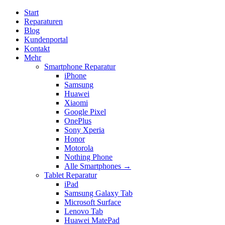
Start
Reparaturen
Blog
Kundenportal
Kontakt
Mehr
Smartphone Reparatur
iPhone
Samsung
Huawei
Xiaomi
Google Pixel
OnePlus
Sony Xperia
Honor
Motorola
Nothing Phone
Alle Smartphones →
Tablet Reparatur
iPad
Samsung Galaxy Tab
Microsoft Surface
Lenovo Tab
Huawei MatePad