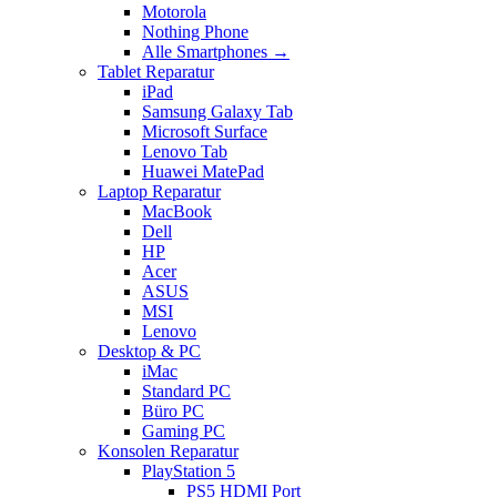
Motorola
Nothing Phone
Alle Smartphones →
Tablet Reparatur
iPad
Samsung Galaxy Tab
Microsoft Surface
Lenovo Tab
Huawei MatePad
Laptop Reparatur
MacBook
Dell
HP
Acer
ASUS
MSI
Lenovo
Desktop & PC
iMac
Standard PC
Büro PC
Gaming PC
Konsolen Reparatur
PlayStation 5
PS5 HDMI Port