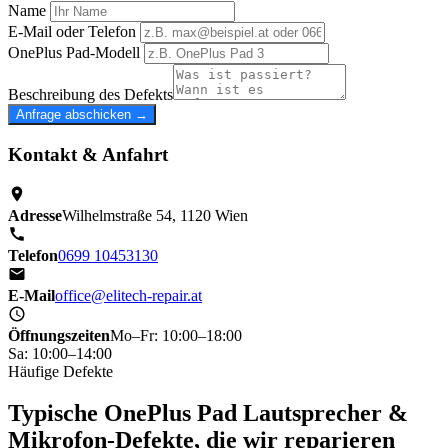
Name
E-Mail oder Telefon
OnePlus Pad-Modell
Beschreibung des Defekts
Anfrage abschicken →
Kontakt & Anfahrt
Adresse
Wilhelmstraße 54, 1120 Wien
Telefon
0699 10453130
E-Mail
office@elitech-repair.at
Öffnungszeiten
Mo–Fr: 10:00–18:00
Sa: 10:00–14:00
Häufige Defekte
Typische OnePlus Pad Lautsprecher &
Mikrofon-Defekte, die wir reparieren