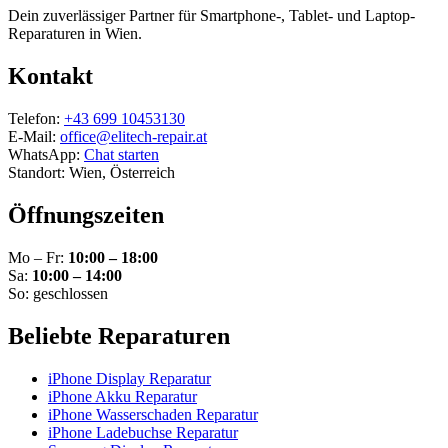
Dein zuverlässiger Partner für Smartphone-, Tablet- und Laptop-
Reparaturen in Wien.
Kontakt
Telefon:
+43 699 10453130
E-Mail:
office@elitech-repair.at
WhatsApp:
Chat starten
Standort: Wien, Österreich
Öffnungszeiten
Mo – Fr:
10:00 – 18:00
Sa:
10:00 – 14:00
So: geschlossen
Beliebte Reparaturen
iPhone Display Reparatur
iPhone Akku Reparatur
iPhone Wasserschaden Reparatur
iPhone Ladebuchse Reparatur