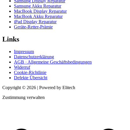
Samsung Display Reparatur
Samsung Akku Reparatur
MacBook Display Reparatur
MacBook Akku Reparatur
iPad Display Reparatur
Geräte-Retter-Prämie
Links
Impressum
Datenschutzerklärung
AGB · Allgemeine Geschäftsbedingungen
Widerruf
Cookie-Richtlinie
Defekte Übersicht
Copyright © 2026 | Powered by Elitech
Zustimmung verwalten