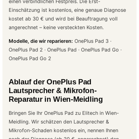
einen verbindlichen Festpreis. Die Erst-
Einschätzung ist kostenlos, eine genaue Diagnose
kostet ab 30 € und wird bei Beauftragung voll
angerechnet – keine versteckten Kosten.
Modelle, die wir reparieren:
OnePlus Pad 3 ·
OnePlus Pad 2 · OnePlus Pad · OnePlus Pad Go ·
OnePlus Pad Go 2
Ablauf der OnePlus Pad
Lautsprecher & Mikrofon-
Reparatur in Wien-Meidling
Bringen Sie Ihr OnePlus Pad zu Elitech in Wien-
Meidling. Wir schätzen den Lautsprecher &
Mikrofon-Schaden kostenlos ein, nennen Ihnen
nach der Diagnose (ab 30 €, angerechnet) den