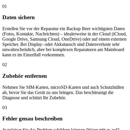
01
Daten sichern
Erstellen Sie vor der Reparatur ein Backup Ihrer wichtigsten Daten
(Fotos, Kontakte, Nachrichten) – idealerweise in der Cloud (iCloud,
Google Drive, Samsung Cloud, OneDrive) oder auf einem externen
Speicher. Bei Display- oder Akkutausch sind Datenverluste sehr
unwahrscheinlich, aber bei komplexen Reparaturen am Mainboard
kann es im Einzelfall vorkommen.
02
Zubehör entfernen
Nehmen Sie SIM-Karten, microSD-Karten und auch Schutzhüllen
ab, bevor Sie das Gerät zu uns bringen. Das beschleunigt die
Diagnose und schützt Ihr Zubehör.
03
Fehler genau beschreiben
Je präziser Sie das Problem schildern können (Wann tritt es auf?