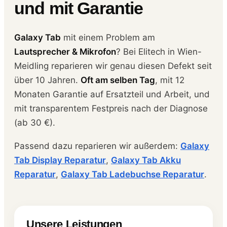
und mit Garantie
Galaxy Tab
mit einem Problem am
Lautsprecher & Mikrofon
? Bei Elitech in Wien-
Meidling reparieren wir genau diesen Defekt seit
über 10 Jahren.
Oft am selben Tag
, mit 12
Monaten Garantie auf Ersatzteil und Arbeit, und
mit transparentem Festpreis nach der Diagnose
(ab 30 €).
Passend dazu reparieren wir außerdem:
Galaxy
Tab Display Reparatur
,
Galaxy Tab Akku
Reparatur
,
Galaxy Tab Ladebuchse Reparatur
.
Unsere Leistungen