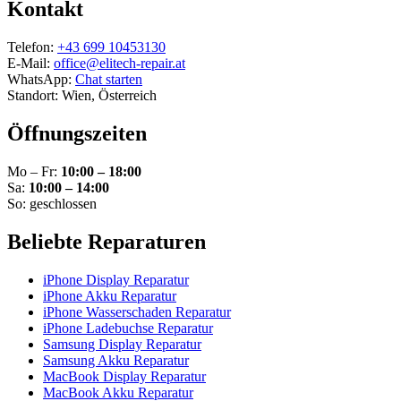
Kontakt
Telefon:
+43 699 10453130
E-Mail:
office@elitech-repair.at
WhatsApp:
Chat starten
Standort: Wien, Österreich
Öffnungszeiten
Mo – Fr:
10:00 – 18:00
Sa:
10:00 – 14:00
So: geschlossen
Beliebte Reparaturen
iPhone Display Reparatur
iPhone Akku Reparatur
iPhone Wasserschaden Reparatur
iPhone Ladebuchse Reparatur
Samsung Display Reparatur
Samsung Akku Reparatur
MacBook Display Reparatur
MacBook Akku Reparatur