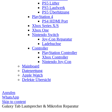
PS5 Lüfter
PS5 Laufwerk
PS5 Überhitzung
PlayStation 4
PS4 HDMI Port
Xbox Series X/S
Xbox One
Nintendo Switch
Joy-Con Reparatur
Ladebuchse
Controller
PlayStation Controller
Xbox Controller
Nintendo Joy-Con
Mainboard
Datenrettung
Apple Watch
Defekte Übersicht
Anrufen
WhatsApp
Skip to content
Galaxy Tab Lautsprecher & Mikrofon Reparatur