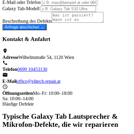
E-Mail oder Telefon
Galaxy Tab-Modell
Beschreibung des Defekts
Anfrage abschicken →
Kontakt & Anfahrt
Adresse
Wilhelmstraße 54, 1120 Wien
Telefon
0699 10453130
E-Mail
office@elitech-repair.at
Öffnungszeiten
Mo–Fr: 10:00–18:00
Sa: 10:00–14:00
Häufige Defekte
Typische Galaxy Tab Lautsprecher &
Mikrofon-Defekte, die wir reparieren