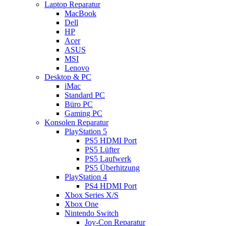
Laptop Reparatur
MacBook
Dell
HP
Acer
ASUS
MSI
Lenovo
Desktop & PC
iMac
Standard PC
Büro PC
Gaming PC
Konsolen Reparatur
PlayStation 5
PS5 HDMI Port
PS5 Lüfter
PS5 Laufwerk
PS5 Überhitzung
PlayStation 4
PS4 HDMI Port
Xbox Series X/S
Xbox One
Nintendo Switch
Joy-Con Reparatur