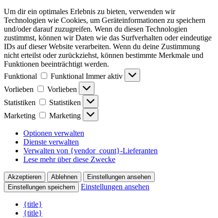
Um dir ein optimales Erlebnis zu bieten, verwenden wir
Technologien wie Cookies, um Geräteinformationen zu speichern
und/oder darauf zuzugreifen. Wenn du diesen Technologien
zustimmst, können wir Daten wie das Surfverhalten oder eindeutige
IDs auf dieser Website verarbeiten. Wenn du deine Zustimmung
nicht erteilst oder zurückziehst, können bestimmte Merkmale und
Funktionen beeinträchtigt werden.
Funktional
Funktional
Immer aktiv
Vorlieben
Vorlieben
Statistiken
Statistiken
Marketing
Marketing
Optionen verwalten
Dienste verwalten
Verwalten von {vendor_count}-Lieferanten
Lese mehr über diese Zwecke
Akzeptieren
Ablehnen
Einstellungen ansehen
Einstellungen ansehen
Einstellungen speichern
{title}
{title}