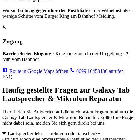
Wir sind
schräg gegenüber der Postfiliale
in der Wilhelmstraße –
wenige Schritte vom Burger King am Bahnhof Meidling.
♿
Zugang
Barrierefreier Eingang
· Kurzparkzonen in der Umgebung · 2
Min vom Bahnhof
Route in Google Maps öffnen
0699 10453130 anrufen
FAQ
Häufig gestellte Fragen zur Galaxy Tab
Lautsprecher & Mikrofon Reparatur
Hier finden Sie Antworten auf die wichtigsten Fragen rund um die
Galaxy Tab Lautsprecher & Mikrofon Reparatur. Sollte Ihre Frage
nicht dabei sein, melden Sie sich gern direkt bei uns.
Lautsprecher leise — reinigen oder tauschen?
+
Oft hilft schon eine professionelle Reinigung der Lautsprecher-