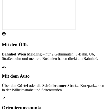
🚇
Mit den Öffis
Bahnhof Wien Meidling
– nur 2 Gehminuten. S-Bahn, U6,
Straßenbahn und mehrere Buslinien halten direkt am Bahnhof.
🚗
Mit dem Auto
Über den
Gürtel
oder die
Schönbrunner Straße
. Kurzparkzonen
in der Wilhelmstraße und Seitenstraßen.
📍
Orientierungspunkt