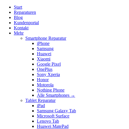
Start
Reparaturen
Blog
Kundenportal
Kontakt
Mehr
Smartphone Reparatur
iPhone
Samsung
Huawei
Xiaomi
Google Pixel
OnePlus
Sony Xperia
Honor
Motorola
Nothing Phone
Alle Smartphones →
Tablet Reparatur
iPad
Samsung Galaxy Tab
Microsoft Surface
Lenovo Tab
Huawei MatePad