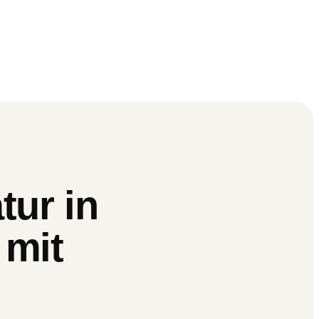
tur in
 mit