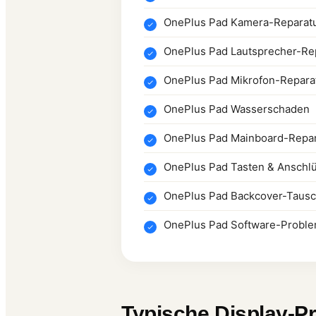
OnePlus Pad Kamera-Reparat
OnePlus Pad Lautsprecher-Re
OnePlus Pad Mikrofon-Repara
OnePlus Pad Wasserschaden
OnePlus Pad Mainboard-Repar
OnePlus Pad Tasten & Anschl
OnePlus Pad Backcover-Taus
OnePlus Pad Software-Probl
Typische Display-P