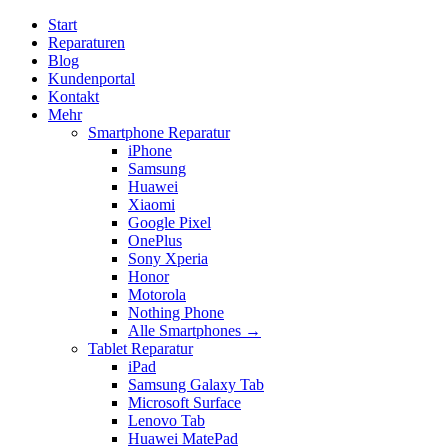
Start
Reparaturen
Blog
Kundenportal
Kontakt
Mehr
Smartphone Reparatur
iPhone
Samsung
Huawei
Xiaomi
Google Pixel
OnePlus
Sony Xperia
Honor
Motorola
Nothing Phone
Alle Smartphones →
Tablet Reparatur
iPad
Samsung Galaxy Tab
Microsoft Surface
Lenovo Tab
Huawei MatePad