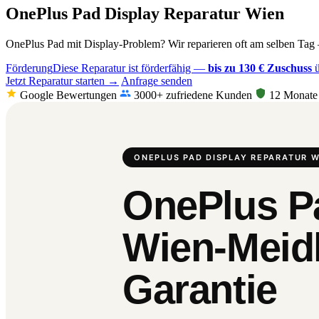
OnePlus Pad Display Reparatur Wien
OnePlus Pad mit Display-Problem? Wir reparieren oft am selben Tag –
Förderung
Diese Reparatur ist förderfähig —
bis zu 130 € Zuschuss
ü
Jetzt Reparatur starten →
Anfrage senden
Google Bewertungen
3000+ zufriedene Kunden
12 Monate 
ONEPLUS PAD DISPLAY REPARATUR W
OnePlus Pa
Wien-Meidl
Garantie