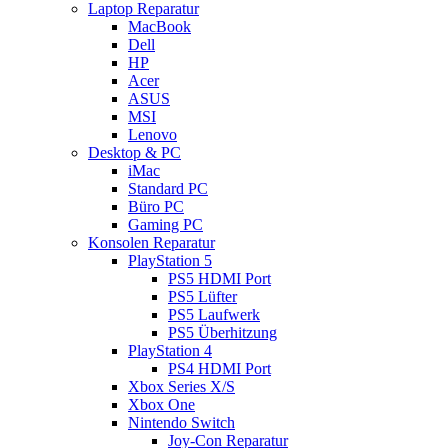
Laptop Reparatur
MacBook
Dell
HP
Acer
ASUS
MSI
Lenovo
Desktop & PC
iMac
Standard PC
Büro PC
Gaming PC
Konsolen Reparatur
PlayStation 5
PS5 HDMI Port
PS5 Lüfter
PS5 Laufwerk
PS5 Überhitzung
PlayStation 4
PS4 HDMI Port
Xbox Series X/S
Xbox One
Nintendo Switch
Joy-Con Reparatur