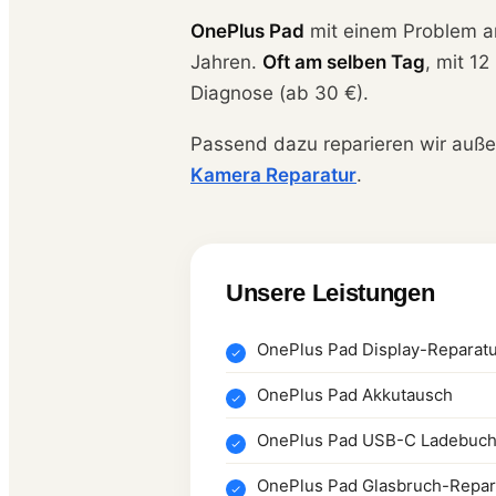
OnePlus Pad
mit einem Problem 
Jahren.
Oft am selben Tag
, mit 1
Diagnose (ab 30 €).
Passend dazu reparieren wir auß
Kamera Reparatur
.
Unsere Leistungen
OnePlus Pad Display-Reparat
OnePlus Pad Akkutausch
OnePlus Pad USB-C Ladebuc
OnePlus Pad Glasbruch-Repar