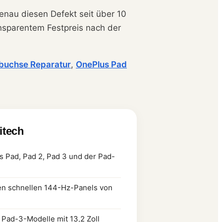
genau diesen Defekt seit über 10
ransparentem Festpreis nach der
buchse Reparatur
,
OnePlus Pad
litech
s Pad, Pad 2, Pad 3 und der Pad-
en schnellen 144-Hz-Panels von
 Pad-3-Modelle mit 13,2 Zoll