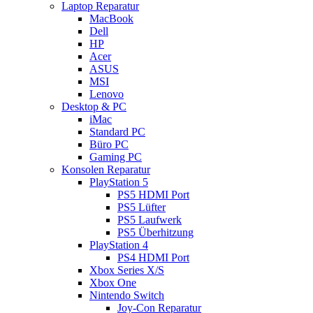
Laptop Reparatur
MacBook
Dell
HP
Acer
ASUS
MSI
Lenovo
Desktop & PC
iMac
Standard PC
Büro PC
Gaming PC
Konsolen Reparatur
PlayStation 5
PS5 HDMI Port
PS5 Lüfter
PS5 Laufwerk
PS5 Überhitzung
PlayStation 4
PS4 HDMI Port
Xbox Series X/S
Xbox One
Nintendo Switch
Joy-Con Reparatur