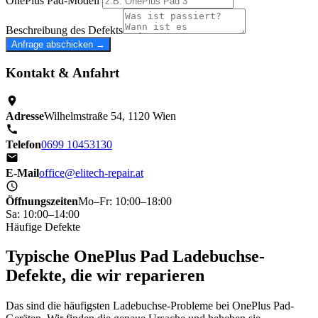
OnePlus Pad-Modell
Beschreibung des Defekts
Anfrage abschicken →
Kontakt & Anfahrt
Adresse
Wilhelmstraße 54, 1120 Wien
Telefon
0699 10453130
E-Mail
office@elitech-repair.at
Öffnungszeiten
Mo–Fr: 10:00–18:00
Sa: 10:00–14:00
Häufige Defekte
Typische OnePlus Pad Ladebuchse-
Defekte, die wir reparieren
Das sind die häufigsten Ladebuchse-Probleme bei OnePlus Pad-