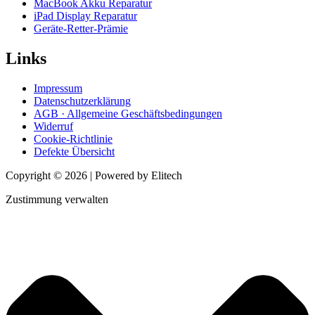
MacBook Akku Reparatur
iPad Display Reparatur
Geräte-Retter-Prämie
Links
Impressum
Datenschutzerklärung
AGB · Allgemeine Geschäftsbedingungen
Widerruf
Cookie-Richtlinie
Defekte Übersicht
Copyright © 2026 | Powered by Elitech
Zustimmung verwalten