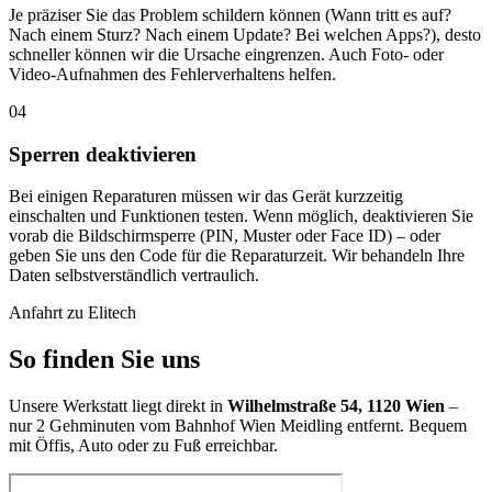
Je präziser Sie das Problem schildern können (Wann tritt es auf?
Nach einem Sturz? Nach einem Update? Bei welchen Apps?), desto
schneller können wir die Ursache eingrenzen. Auch Foto- oder
Video-Aufnahmen des Fehlerverhaltens helfen.
04
Sperren deaktivieren
Bei einigen Reparaturen müssen wir das Gerät kurzzeitig
einschalten und Funktionen testen. Wenn möglich, deaktivieren Sie
vorab die Bildschirmsperre (PIN, Muster oder Face ID) – oder
geben Sie uns den Code für die Reparaturzeit. Wir behandeln Ihre
Daten selbstverständlich vertraulich.
Anfahrt zu Elitech
So finden Sie uns
Unsere Werkstatt liegt direkt in
Wilhelmstraße 54, 1120 Wien
–
nur 2 Gehminuten vom Bahnhof Wien Meidling entfernt. Bequem
mit Öffis, Auto oder zu Fuß erreichbar.