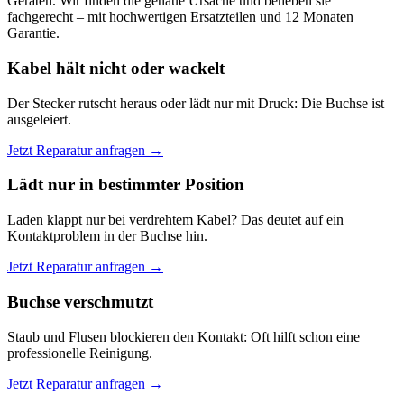
Geräten. Wir finden die genaue Ursache und beheben sie
fachgerecht – mit hochwertigen Ersatzteilen und 12 Monaten
Garantie.
Kabel hält nicht oder wackelt
Der Stecker rutscht heraus oder lädt nur mit Druck: Die Buchse ist
ausgeleiert.
Jetzt Reparatur anfragen →
Lädt nur in bestimmter Position
Laden klappt nur bei verdrehtem Kabel? Das deutet auf ein
Kontaktproblem in der Buchse hin.
Jetzt Reparatur anfragen →
Buchse verschmutzt
Staub und Flusen blockieren den Kontakt: Oft hilft schon eine
professionelle Reinigung.
Jetzt Reparatur anfragen →