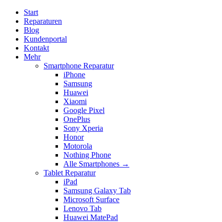
Start
Reparaturen
Blog
Kundenportal
Kontakt
Mehr
Smartphone Reparatur
iPhone
Samsung
Huawei
Xiaomi
Google Pixel
OnePlus
Sony Xperia
Honor
Motorola
Nothing Phone
Alle Smartphones →
Tablet Reparatur
iPad
Samsung Galaxy Tab
Microsoft Surface
Lenovo Tab
Huawei MatePad