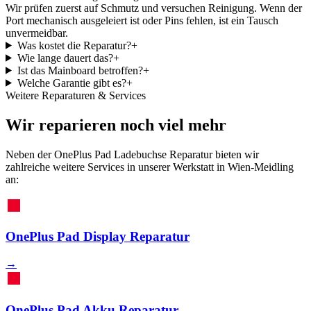
Wir prüfen zuerst auf Schmutz und versuchen Reinigung. Wenn der
Port mechanisch ausgeleiert ist oder Pins fehlen, ist ein Tausch
unvermeidbar.
Was kostet die Reparatur?
+
Wie lange dauert das?
+
Ist das Mainboard betroffen?
+
Welche Garantie gibt es?
+
Weitere Reparaturen & Services
Wir reparieren noch viel mehr
Neben der OnePlus Pad Ladebuchse Reparatur bieten wir
zahlreiche weitere Services in unserer Werkstatt in Wien-Meidling
an:
OnePlus Pad Display Reparatur
→
OnePlus Pad Akku Reparatur