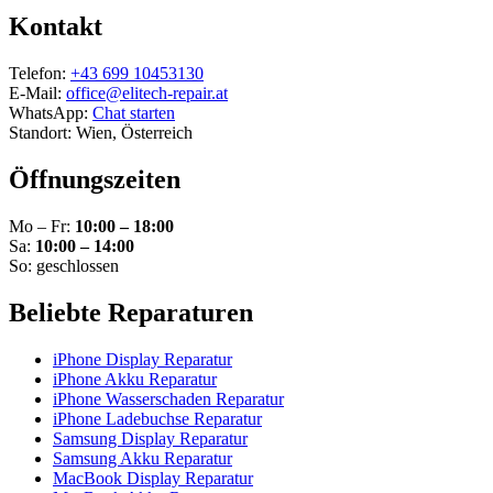
Kontakt
Telefon:
+43 699 10453130
E-Mail:
office@elitech-repair.at
WhatsApp:
Chat starten
Standort: Wien, Österreich
Öffnungszeiten
Mo – Fr:
10:00 – 18:00
Sa:
10:00 – 14:00
So: geschlossen
Beliebte Reparaturen
iPhone Display Reparatur
iPhone Akku Reparatur
iPhone Wasserschaden Reparatur
iPhone Ladebuchse Reparatur
Samsung Display Reparatur
Samsung Akku Reparatur
MacBook Display Reparatur