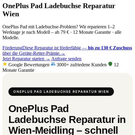
OnePlus Pad Ladebuchse Reparatur
Wien
OnePlus Pad mit Ladebuchse-Problem? Wir reparieren 1–2
Werktage je nach Modell – ab 79 € · 12 Monate Garantie · alle
Modelle.
Förderung
Diese Reparatur ist förderfähig —
bis zu 130 € Zuschuss
über die Geräte-Retter-Prämie.
→
Jetzt Reparatur starten →
Anfrage senden
Google Bewertungen
3000+ zufriedene Kunden
12
Monate Garantie
ONEPLUS PAD LADEBUCHSE REPARATUR WIEN
OnePlus Pad
Ladebuchse Reparatur in
Wien-Meidling – schnell