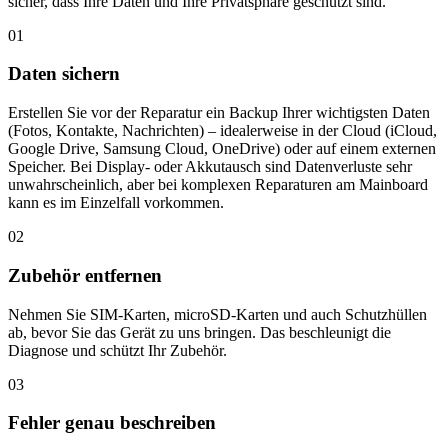
sicher, dass Ihre Daten und Ihre Privatsphäre geschützt sind.
01
Daten sichern
Erstellen Sie vor der Reparatur ein Backup Ihrer wichtigsten Daten
(Fotos, Kontakte, Nachrichten) – idealerweise in der Cloud (iCloud,
Google Drive, Samsung Cloud, OneDrive) oder auf einem externen
Speicher. Bei Display- oder Akkutausch sind Datenverluste sehr
unwahrscheinlich, aber bei komplexen Reparaturen am Mainboard
kann es im Einzelfall vorkommen.
02
Zubehör entfernen
Nehmen Sie SIM-Karten, microSD-Karten und auch Schutzhüllen
ab, bevor Sie das Gerät zu uns bringen. Das beschleunigt die
Diagnose und schützt Ihr Zubehör.
03
Fehler genau beschreiben