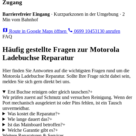
Zugang
Barrierefreier Eingang
· Kurzparkzonen in der Umgebung · 2
Min vom Bahnhof
Route in Google Maps öffnen
0699 10453130 anrufen
FAQ
Häufig gestellte Fragen zur Motorola
Ladebuchse Reparatur
Hier finden Sie Antworten auf die wichtigsten Fragen rund um die
Motorola Ladebuchse Reparatur. Sollte Ihre Frage nicht dabei sein,
melden Sie sich gern direkt bei uns.
Erst Buchse reinigen oder gleich tauschen?
+
Wir prüfen zuerst auf Schmutz und versuchen Reinigung. Wenn der
Port mechanisch ausgeleiert ist oder Pins fehlen, ist ein Tausch
unvermeidbar.
Was kostet die Reparatur?
+
Wie lange dauert das?
+
Ist das Mainboard betroffen?
+
Welche Garantie gibt es?
+
Weitere Reparaturen & Services