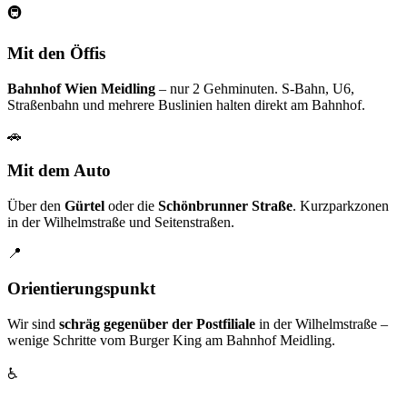
🚇
Mit den Öffis
Bahnhof Wien Meidling
– nur 2 Gehminuten. S-Bahn, U6,
Straßenbahn und mehrere Buslinien halten direkt am Bahnhof.
🚗
Mit dem Auto
Über den
Gürtel
oder die
Schönbrunner Straße
. Kurzparkzonen
in der Wilhelmstraße und Seitenstraßen.
📍
Orientierungspunkt
Wir sind
schräg gegenüber der Postfiliale
in der Wilhelmstraße –
wenige Schritte vom Burger King am Bahnhof Meidling.
♿