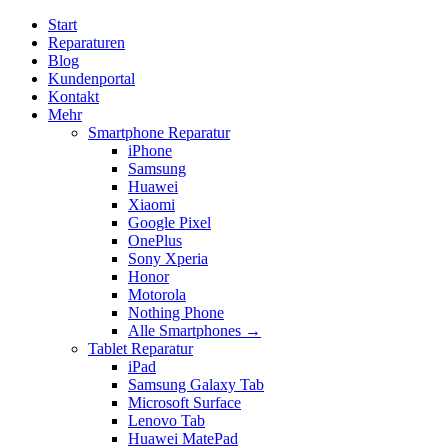
Start
Reparaturen
Blog
Kundenportal
Kontakt
Mehr
Smartphone Reparatur
iPhone
Samsung
Huawei
Xiaomi
Google Pixel
OnePlus
Sony Xperia
Honor
Motorola
Nothing Phone
Alle Smartphones →
Tablet Reparatur
iPad
Samsung Galaxy Tab
Microsoft Surface
Lenovo Tab
Huawei MatePad