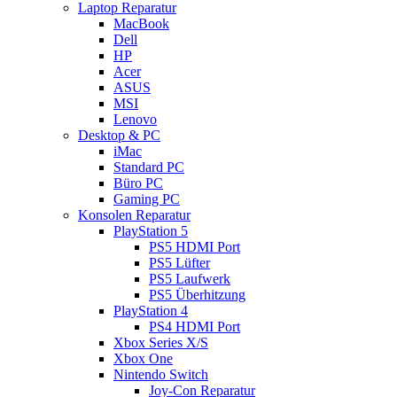
Laptop Reparatur
MacBook
Dell
HP
Acer
ASUS
MSI
Lenovo
Desktop & PC
iMac
Standard PC
Büro PC
Gaming PC
Konsolen Reparatur
PlayStation 5
PS5 HDMI Port
PS5 Lüfter
PS5 Laufwerk
PS5 Überhitzung
PlayStation 4
PS4 HDMI Port
Xbox Series X/S
Xbox One
Nintendo Switch
Joy-Con Reparatur