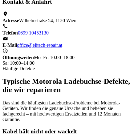
Kontakt & Anfahrt
Adresse
Wilhelmstraße 54, 1120 Wien
Telefon
0699 10453130
E-Mail
office@elitech-repair.at
Öffnungszeiten
Mo–Fr: 10:00–18:00
Sa: 10:00–14:00
Häufige Defekte
Typische Motorola Ladebuchse-Defekte,
die wir reparieren
Das sind die häufigsten Ladebuchse-Probleme bei Motorola-
Geräten. Wir finden die genaue Ursache und beheben sie
fachgerecht – mit hochwertigen Ersatzteilen und 12 Monaten
Garantie.
Kabel hält nicht oder wackelt