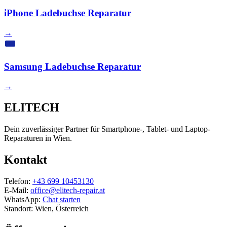
iPhone Ladebuchse Reparatur
→
Samsung Ladebuchse Reparatur
→
ELITECH
Dein zuverlässiger Partner für Smartphone-, Tablet- und Laptop-
Reparaturen in Wien.
Kontakt
Telefon:
+43 699 10453130
E-Mail:
office@elitech-repair.at
WhatsApp:
Chat starten
Standort: Wien, Österreich