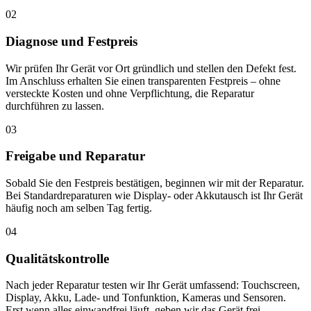
02
Diagnose und Festpreis
Wir prüfen Ihr Gerät vor Ort gründlich und stellen den Defekt fest.
Im Anschluss erhalten Sie einen transparenten Festpreis – ohne
versteckte Kosten und ohne Verpflichtung, die Reparatur
durchführen zu lassen.
03
Freigabe und Reparatur
Sobald Sie den Festpreis bestätigen, beginnen wir mit der Reparatur.
Bei Standardreparaturen wie Display- oder Akkutausch ist Ihr Gerät
häufig noch am selben Tag fertig.
04
Qualitätskontrolle
Nach jeder Reparatur testen wir Ihr Gerät umfassend: Touchscreen,
Display, Akku, Lade- und Tonfunktion, Kameras und Sensoren.
Erst wenn alles einwandfrei läuft, geben wir das Gerät frei.