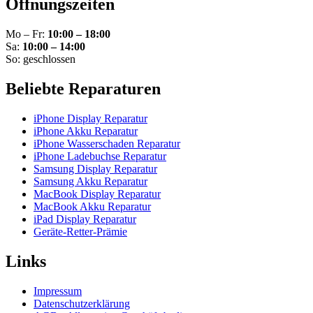
Öffnungszeiten
Mo – Fr:
10:00 – 18:00
Sa:
10:00 – 14:00
So: geschlossen
Beliebte Reparaturen
iPhone Display Reparatur
iPhone Akku Reparatur
iPhone Wasserschaden Reparatur
iPhone Ladebuchse Reparatur
Samsung Display Reparatur
Samsung Akku Reparatur
MacBook Display Reparatur
MacBook Akku Reparatur
iPad Display Reparatur
Geräte-Retter-Prämie
Links
Impressum
Datenschutzerklärung