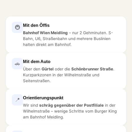
Mit den Öffis
🚇
Bahnhof Wien Meidling
– nur 2 Gehminuten. S-
Bahn, U6, Straßenbahn und mehrere Buslinien
halten direkt am Bahnhof.
Mit dem Auto
🚗
Über den
Gürtel
oder die
Schönbrunner Straße
.
Kurzparkzonen in der Wilhelmstraße und
Seitenstraßen.
Orientierungspunkt
📍
Wir sind
schräg gegenüber der Postfiliale
in der
Wilhelmstraße – wenige Schritte vom Burger King
am Bahnhof Meidling.