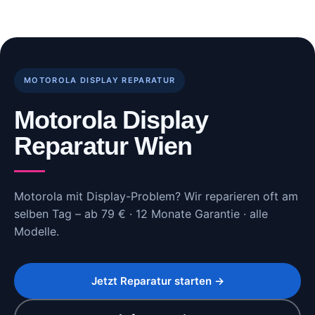
Skip
to
content
MOTOROLA DISPLAY REPARATUR
Motorola Display
Reparatur Wien
Motorola mit Display-Problem? Wir reparieren oft am
selben Tag – ab 79 € · 12 Monate Garantie · alle
Modelle.
Jetzt Reparatur starten →