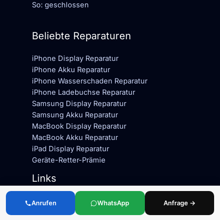
So: geschlossen
Beliebte Reparaturen
iPhone Display Reparatur
iPhone Akku Reparatur
iPhone Wasserschaden Reparatur
iPhone Ladebuchse Reparatur
Samsung Display Reparatur
Samsung Akku Reparatur
MacBook Display Reparatur
MacBook Akku Reparatur
iPad Display Reparatur
Geräte-Retter-Prämie
Links
Impressum
Anrufen
WhatsApp
Anfrage →
Datenschutzerklärung