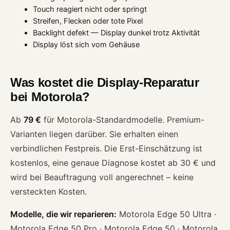
Touch reagiert nicht oder springt
Streifen, Flecken oder tote Pixel
Backlight defekt — Display dunkel trotz Aktivität
Display löst sich vom Gehäuse
Was kostet die Display-Reparatur
bei Motorola?
Ab
79 €
für Motorola-Standardmodelle. Premium-
Varianten liegen darüber. Sie erhalten einen
verbindlichen Festpreis. Die Erst-Einschätzung ist
kostenlos, eine genaue Diagnose kostet ab 30 € und
wird bei Beauftragung voll angerechnet – keine
versteckten Kosten.
Modelle, die wir reparieren:
Motorola Edge 50 Ultra ·
Motorola Edge 50 Pro · Motorola Edge 50 · Motorola