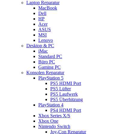
Laptop Reparatur
MacBook
Dell
HP
Acer
ASUS
MSI
Lenovo
Desktop & PC
iMac
Standard PC
Büro PC
Gaming PC
Konsolen Reparatur
PlayStation 5
PS5 HDMI Port
PS5 Lüfter
PS5 Laufwerk
PS5 Überhitzung
PlayStation 4
PS4 HDMI Port
Xbox Series X/S
Xbox One
Nintendo Switch
Joy-Con Reparatur