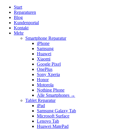
Start
Reparaturen
Blog
Kundenportal
Kontakt
Mehr
Smartphone Reparatur
iPhone
Samsung
Huawei
Xiaomi
Google Pixel
OnePlus
Sony Xperia
Honor
Motorola
Nothing Phone
Alle Smartphones →
Tablet Reparatur
iPad
Samsung Galaxy Tab
Microsoft Surface
Lenovo Tab
Huawei MatePad