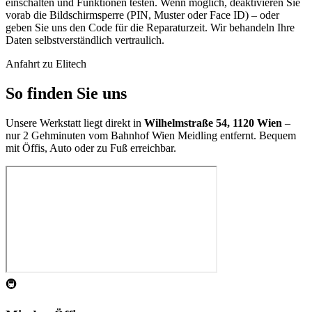
einschalten und Funktionen testen. Wenn möglich, deaktivieren Sie
vorab die Bildschirmsperre (PIN, Muster oder Face ID) – oder
geben Sie uns den Code für die Reparaturzeit. Wir behandeln Ihre
Daten selbstverständlich vertraulich.
Anfahrt zu Elitech
So finden Sie uns
Unsere Werkstatt liegt direkt in
Wilhelmstraße 54, 1120 Wien
–
nur 2 Gehminuten vom Bahnhof Wien Meidling entfernt. Bequem
mit Öffis, Auto oder zu Fuß erreichbar.
🚇