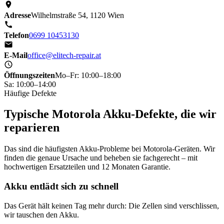
Adresse
Wilhelmstraße 54, 1120 Wien
Telefon
0699 10453130
E-Mail
office@elitech-repair.at
Öffnungszeiten
Mo–Fr: 10:00–18:00
Sa: 10:00–14:00
Häufige Defekte
Typische Motorola Akku-Defekte, die wir
reparieren
Das sind die häufigsten Akku-Probleme bei Motorola-Geräten. Wir
finden die genaue Ursache und beheben sie fachgerecht – mit
hochwertigen Ersatzteilen und 12 Monaten Garantie.
Akku entlädt sich zu schnell
Das Gerät hält keinen Tag mehr durch: Die Zellen sind verschlissen,
wir tauschen den Akku.