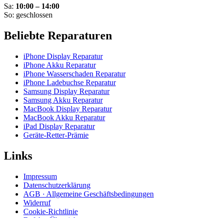
Sa:
10:00 – 14:00
So: geschlossen
Beliebte Reparaturen
iPhone Display Reparatur
iPhone Akku Reparatur
iPhone Wasserschaden Reparatur
iPhone Ladebuchse Reparatur
Samsung Display Reparatur
Samsung Akku Reparatur
MacBook Display Reparatur
MacBook Akku Reparatur
iPad Display Reparatur
Geräte-Retter-Prämie
Links
Impressum
Datenschutzerklärung
AGB · Allgemeine Geschäftsbedingungen
Widerruf
Cookie-Richtlinie