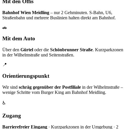
Mit den Öffis
Bahnhof Wien Meidling
– nur 2 Gehminuten. S-Bahn, U6,
Straßenbahn und mehrere Buslinien halten direkt am Bahnhof.
🚗
Mit dem Auto
Über den
Gürtel
oder die
Schönbrunner Straße
. Kurzparkzonen
in der Wilhelmstraße und Seitenstraßen.
📍
Orientierungspunkt
Wir sind
schräg gegenüber der Postfiliale
in der Wilhelmstraße –
wenige Schritte vom Burger King am Bahnhof Meidling.
♿
Zugang
Barrierefreier Eingang
· Kurzparkzonen in der Umgebung · 2