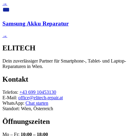
→
Samsung Akku Reparatur
→
ELITECH
Dein zuverlässiger Partner für Smartphone-, Tablet- und Laptop-
Reparaturen in Wien.
Kontakt
Telefon:
+43 699 10453130
E-Mail:
office@elitech-repair.at
WhatsApp:
Chat starten
Standort: Wien, Österreich
Öffnungszeiten
Mo – Fr:
10:00 – 18:00