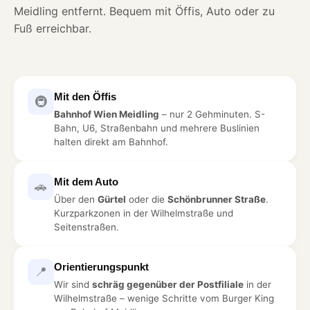
Meidling entfernt. Bequem mit Öffis, Auto oder zu
Fuß erreichbar.
Mit den Öffis
🚇
Bahnhof Wien Meidling
– nur 2 Gehminuten. S-
Bahn, U6, Straßenbahn und mehrere Buslinien
halten direkt am Bahnhof.
Mit dem Auto
🚗
Über den
Gürtel
oder die
Schönbrunner Straße
.
Kurzparkzonen in der Wilhelmstraße und
Seitenstraßen.
Orientierungspunkt
📍
Wir sind
schräg gegenüber der Postfiliale
in der
Wilhelmstraße – wenige Schritte vom Burger King