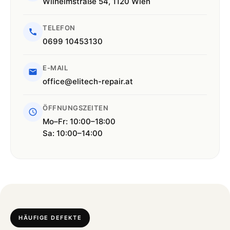
Wilhelmstraße 54, 1120 Wien
TELEFON
0699 10453130
E-MAIL
office@elitech-repair.at
ÖFFNUNGSZEITEN
Mo–Fr: 10:00–18:00
Sa: 10:00–14:00
HÄUFIGE DEFEKTE