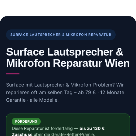
Skip
to
content
SURFACE LAUTSPRECHER & MIKROFON REPARATUR
Surface Lautsprecher &
Mikrofon Reparatur Wien
Surface mit Lautsprecher & Mikrofon-Problem? Wir
reparieren oft am selben Tag – ab 79 € · 12 Monate
Garantie · alle Modelle.
FÖRDERUNG
Diese Reparatur ist förderfähig —
bis zu 130 €
Zuschuss
über die Geräte-Retter-Prämie.