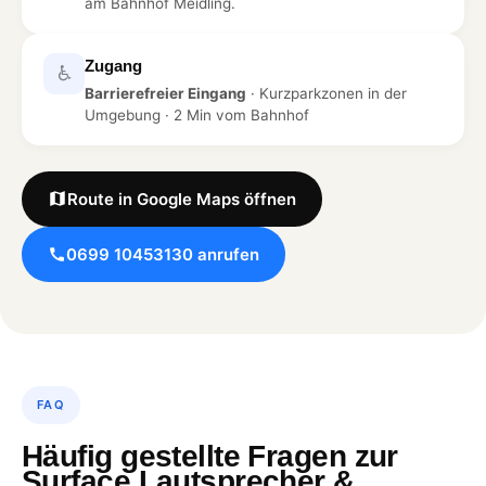
am Bahnhof Meidling.
Zugang
♿
Barrierefreier Eingang
· Kurzparkzonen in der
Umgebung · 2 Min vom Bahnhof
Route in Google Maps öffnen
0699 10453130 anrufen
FAQ
Häufig gestellte Fragen zur
Surface Lautsprecher &