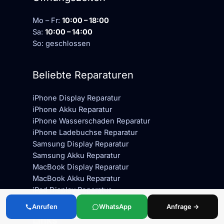
Mo – Fr:
10:00 – 18:00
Sa:
10:00 – 14:00
So: geschlossen
Beliebte Reparaturen
iPhone Display Reparatur
iPhone Akku Reparatur
iPhone Wasserschaden Reparatur
iPhone Ladebuchse Reparatur
Samsung Display Reparatur
Samsung Akku Reparatur
MacBook Display Reparatur
MacBook Akku Reparatur
iPad Display Reparatur
Geräte-Retter-Prämie
Anrufen
WhatsApp
Anfrage →
Links