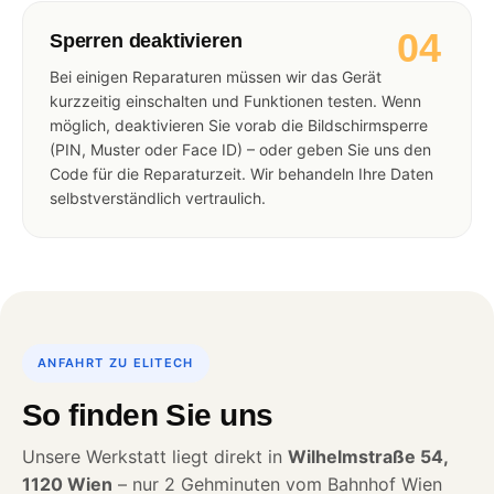
04
Sperren deaktivieren
Bei einigen Reparaturen müssen wir das Gerät
kurzzeitig einschalten und Funktionen testen. Wenn
möglich, deaktivieren Sie vorab die Bildschirmsperre
(PIN, Muster oder Face ID) – oder geben Sie uns den
Code für die Reparaturzeit. Wir behandeln Ihre Daten
selbstverständlich vertraulich.
ANFAHRT ZU ELITECH
So finden Sie uns
Unsere Werkstatt liegt direkt in
Wilhelmstraße 54,
1120 Wien
– nur 2 Gehminuten vom Bahnhof Wien