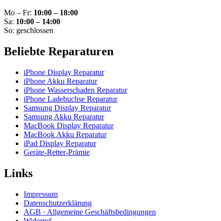
Mo – Fr:
10:00 – 18:00
Sa:
10:00 – 14:00
So: geschlossen
Beliebte Reparaturen
iPhone Display Reparatur
iPhone Akku Reparatur
iPhone Wasserschaden Reparatur
iPhone Ladebuchse Reparatur
Samsung Display Reparatur
Samsung Akku Reparatur
MacBook Display Reparatur
MacBook Akku Reparatur
iPad Display Reparatur
Geräte-Retter-Prämie
Links
Impressum
Datenschutzerklärung
AGB · Allgemeine Geschäftsbedingungen
Widerruf