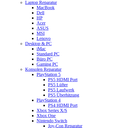
Laptop Reparatur
MacBook
Dell
HP
Acer
ASUS
MSI
Lenovo
Desktop & PC
iMac
Standard PC
Büro PC
Gaming PC
Konsolen Reparatur
PlayStation 5
PS5 HDMI Port
PS5 Lüfter
PS5 Laufwerk
PS5 Überhitzung
PlayStation 4
PS4 HDMI Port
Xbox Series X/S
Xbox One
Nintendo Switch
Joy-Con Reparatur