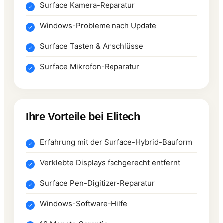
Surface Kamera-Reparatur
Windows-Probleme nach Update
Surface Tasten & Anschlüsse
Surface Mikrofon-Reparatur
Ihre Vorteile bei Elitech
Erfahrung mit der Surface-Hybrid-Bauform
Verklebte Displays fachgerecht entfernt
Surface Pen-Digitizer-Reparatur
Windows-Software-Hilfe