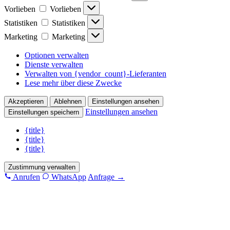
Vorlieben
Vorlieben
Statistiken
Statistiken
Marketing
Marketing
Optionen verwalten
Dienste verwalten
Verwalten von {vendor_count}-Lieferanten
Lese mehr über diese Zwecke
Akzeptieren
Ablehnen
Einstellungen ansehen
Einstellungen ansehen
Einstellungen speichern
{title}
{title}
{title}
Zustimmung verwalten
Anrufen
WhatsApp
Anfrage →