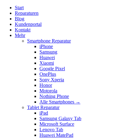
Start
Reparaturen
Blog
Kundenportal
Kontakt
Mehr
Smartphone Reparatur
iPhone
Samsung
Huawei
Xiaomi
Google Pixel
OnePlus
Sony Xperia
Honor
Motorola
Nothing Phone
Alle Smartphones →
Tablet Reparatur
iPad
Samsung Galaxy Tab
Microsoft Surface
Lenovo Tab
Huawei MatePad