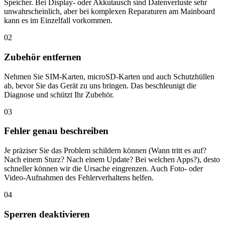
Speicher. Bei Display- oder Akkutausch sind Datenverluste sehr
unwahrscheinlich, aber bei komplexen Reparaturen am Mainboard
kann es im Einzelfall vorkommen.
02
Zubehör entfernen
Nehmen Sie SIM-Karten, microSD-Karten und auch Schutzhüllen
ab, bevor Sie das Gerät zu uns bringen. Das beschleunigt die
Diagnose und schützt Ihr Zubehör.
03
Fehler genau beschreiben
Je präziser Sie das Problem schildern können (Wann tritt es auf?
Nach einem Sturz? Nach einem Update? Bei welchen Apps?), desto
schneller können wir die Ursache eingrenzen. Auch Foto- oder
Video-Aufnahmen des Fehlerverhaltens helfen.
04
Sperren deaktivieren