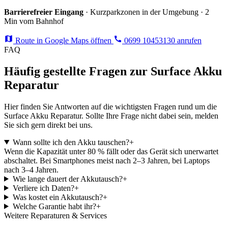
Barrierefreier Eingang
· Kurzparkzonen in der Umgebung · 2
Min vom Bahnhof
Route in Google Maps öffnen
0699 10453130 anrufen
FAQ
Häufig gestellte Fragen zur Surface Akku
Reparatur
Hier finden Sie Antworten auf die wichtigsten Fragen rund um die
Surface Akku Reparatur. Sollte Ihre Frage nicht dabei sein, melden
Sie sich gern direkt bei uns.
Wann sollte ich den Akku tauschen?
+
Wenn die Kapazität unter 80 % fällt oder das Gerät sich unerwartet
abschaltet. Bei Smartphones meist nach 2–3 Jahren, bei Laptops
nach 3–4 Jahren.
Wie lange dauert der Akkutausch?
+
Verliere ich Daten?
+
Was kostet ein Akkutausch?
+
Welche Garantie habt ihr?
+
Weitere Reparaturen & Services