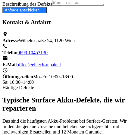
Beschreibung des Defekts
Anfrage abschicken →
Kontakt & Anfahrt
Adresse
Wilhelmstraße 54, 1120 Wien
Telefon
0699 10453130
E-Mail
office@elitech-repair.at
Öffnungszeiten
Mo–Fr: 10:00–18:00
Sa: 10:00–14:00
Häufige Defekte
Typische Surface Akku-Defekte, die wir
reparieren
Das sind die häufigsten Akku-Probleme bei Surface-Geräten. Wir
finden die genaue Ursache und beheben sie fachgerecht – mit
hochwertigen Ersatzteilen und 12 Monaten Garantie.