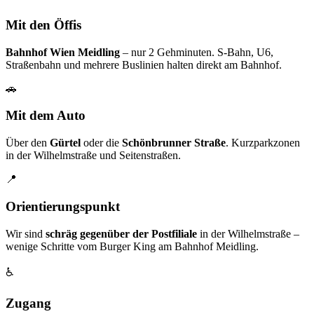
Mit den Öffis
Bahnhof Wien Meidling
– nur 2 Gehminuten. S-Bahn, U6,
Straßenbahn und mehrere Buslinien halten direkt am Bahnhof.
🚗
Mit dem Auto
Über den
Gürtel
oder die
Schönbrunner Straße
. Kurzparkzonen
in der Wilhelmstraße und Seitenstraßen.
📍
Orientierungspunkt
Wir sind
schräg gegenüber der Postfiliale
in der Wilhelmstraße –
wenige Schritte vom Burger King am Bahnhof Meidling.
♿
Zugang