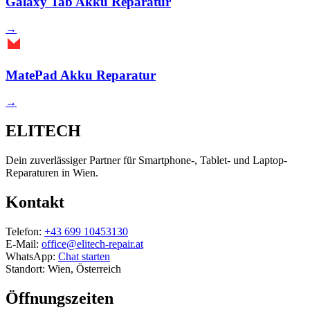
Galaxy Tab Akku Reparatur
→
MatePad Akku Reparatur
→
ELITECH
Dein zuverlässiger Partner für Smartphone-, Tablet- und Laptop-
Reparaturen in Wien.
Kontakt
Telefon:
+43 699 10453130
E-Mail:
office@elitech-repair.at
WhatsApp:
Chat starten
Standort: Wien, Österreich
Öffnungszeiten