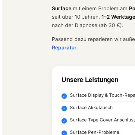
Surface
mit einem Problem am
Po
seit über 10 Jahren.
1–2 Werktag
nach der Diagnose (ab 30 €).
Passend dazu reparieren wir auß
Reparatur
.
Unsere Leistungen
Surface Display & Touch-Repa
Surface Akkutausch
Surface Type Cover Anschlus
Surface Pen-Probleme