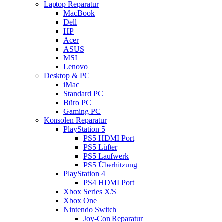
Laptop Reparatur
MacBook
Dell
HP
Acer
ASUS
MSI
Lenovo
Desktop & PC
iMac
Standard PC
Büro PC
Gaming PC
Konsolen Reparatur
PlayStation 5
PS5 HDMI Port
PS5 Lüfter
PS5 Laufwerk
PS5 Überhitzung
PlayStation 4
PS4 HDMI Port
Xbox Series X/S
Xbox One
Nintendo Switch
Joy-Con Reparatur