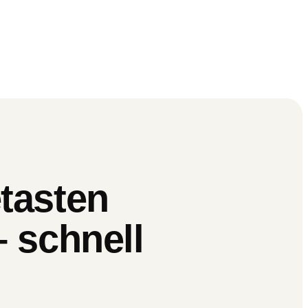
tasten
– schnell