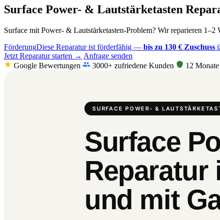
Surface Power- & Lautstärketasten Repar
Surface mit Power- & Lautstärketasten-Problem? Wir reparieren 1–2 W
Förderung
Diese Reparatur ist förderfähig —
bis zu 130 € Zuschuss
ü
Jetzt Reparatur starten →
Anfrage senden
Google Bewertungen
3000+ zufriedene Kunden
12 Monate 
SURFACE POWER- & LAUTSTÄRKETAS
Surface Po
Reparatur 
und mit Ga