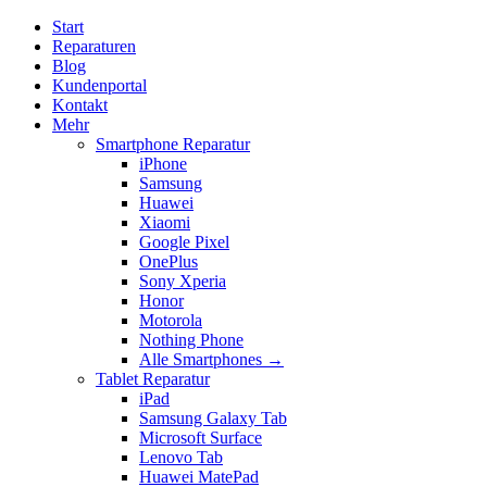
Start
Reparaturen
Blog
Kundenportal
Kontakt
Mehr
Smartphone Reparatur
iPhone
Samsung
Huawei
Xiaomi
Google Pixel
OnePlus
Sony Xperia
Honor
Motorola
Nothing Phone
Alle Smartphones →
Tablet Reparatur
iPad
Samsung Galaxy Tab
Microsoft Surface
Lenovo Tab
Huawei MatePad