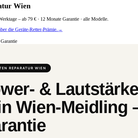
atur Wien
erktage – ab 79 € · 12 Monate Garantie · alle Modelle.
ber die Geräte-Retter-Prämie.
→
Garantie
TEN REPARATUR WIEN
wer- & Lautstärke
in Wien-Meidling 
rantie