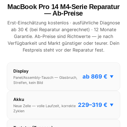
MacBook Pro 14 M4-Serie Reparatur
— Ab-Preise
Erst-Einschätzung kostenlos · ausführliche Diagnose
ab 30 € (bei Reparatur angerechnet) · 12 Monate
Garantie. Ab-Preise sind Richtwerte — je nach
Verfügbarkeit und Markt günstiger oder teurer. Dein
Festpreis steht vor der Reparatur fest.
Display
ab 869 €
▼
Panel/Assembly-Tausch — Glasbruch,
Streifen, kein Bild
Akku
229–319 €
▼
Neue Zelle — volle Laufzeit, korrekte
Zyklen