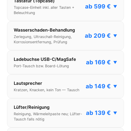
Tastatur (Topcase)
ab 599 €
▼
Topcase-Einheit inkl. aller Tasten +
Beleuchtung
Wasserschaden-Behandlung
ab 209 €
▼
Zerlegung, Ultraschall-Reinigung,
Korrosionsentfernung, Prüfung
Ladebuchse USB-C/MagSafe
ab 169 €
▼
Port-Tausch bzw. Board-Lötung
Lautsprecher
ab 149 €
▼
Kratzen, Knacken, kein Ton — Tausch
Lüfter/Reinigung
ab 139 €
▼
Reinigung, Wärmeleitpaste neu; Lüfter-
Tausch falls nötig