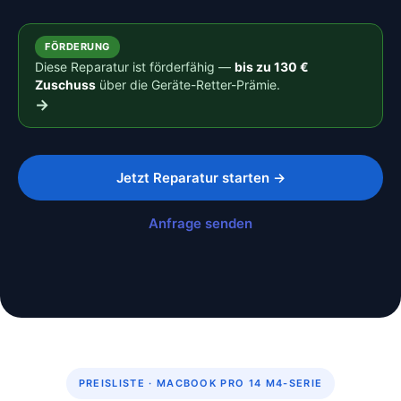
FÖRDERUNG
Diese Reparatur ist förderfähig —
bis zu 130 €
Zuschuss
über die Geräte-Retter-Prämie.
→
Jetzt Reparatur starten →
Anfrage senden
PREISLISTE · MACBOOK PRO 14 M4-SERIE