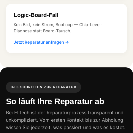
Logic-Board-Fall
Kein Bild, kein Strom, Bootloop — Chip-Level-
Diagnose statt Board-Tausch.
Jetzt Reparatur anfragen →
IN 5 SCHRITTEN ZUR REPARATUR
So läuft Ihre Reparatur ab
Bei Elitech ist der Reparaturprozess transparent und
unkompliziert. Vom ersten Kontakt bis zur Abholung
wissen Sie jederzeit, was passiert und was es kostet.