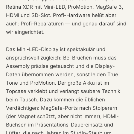
Retina XDR mit Mini-LED, ProMotion, MagSafe 3,
HDMI und SD-Slot. Profi-Hardware heißt aber
auch: Profi-Reparaturen — und genau darauf sind
wir eingerichtet.
Das Mini-LED-Display ist spektakulär und
anspruchsvoll zugleich: Bei Brüchen muss das
Assembly präzise getauscht und die Display-
Daten übernommen werden, sonst leiden True
Tone und ProMotion. Der große Akku ist im
Topcase verklebt und verlangt saubere Technik
beim Tausch. Dazu kommen die üblichen
Verdächtigen: MagSafe-Ports nach Stolperern
(der Magnet schützt, aber nicht immer), HDMI-
Buchsen im Präsentations-Dauereinsatz und
Lüfter, die nach Jahren im Studio-Staub um