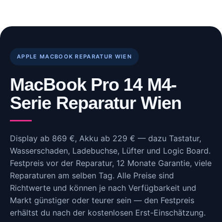
Skip
to
content
APPLE MACBOOK REPARATUR WIEN
MacBook Pro 14 M4-
Serie Reparatur Wien
Display ab 869 €, Akku ab 229 € — dazu Tastatur,
Wasserschaden, Ladebuchse, Lüfter und Logic Board.
Festpreis vor der Reparatur, 12 Monate Garantie, viele
Reparaturen am selben Tag. Alle Preise sind
Richtwerte und können je nach Verfügbarkeit und
Markt günstiger oder teurer sein — den Festpreis
erhältst du nach der kostenlosen Erst-Einschätzung.