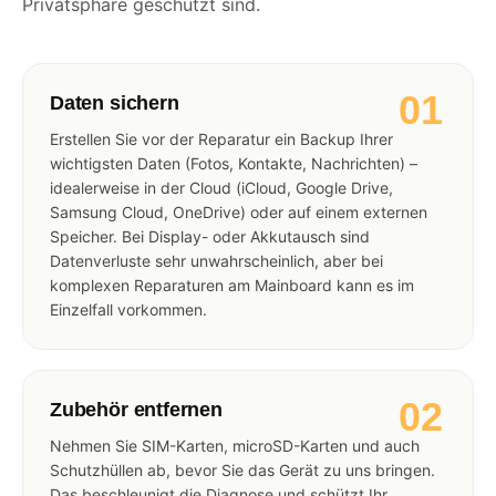
Privatsphäre geschützt sind.
01
Daten sichern
Erstellen Sie vor der Reparatur ein Backup Ihrer
wichtigsten Daten (Fotos, Kontakte, Nachrichten) –
idealerweise in der Cloud (iCloud, Google Drive,
Samsung Cloud, OneDrive) oder auf einem externen
Speicher. Bei Display- oder Akkutausch sind
Datenverluste sehr unwahrscheinlich, aber bei
komplexen Reparaturen am Mainboard kann es im
Einzelfall vorkommen.
02
Zubehör entfernen
Nehmen Sie SIM-Karten, microSD-Karten und auch
Schutzhüllen ab, bevor Sie das Gerät zu uns bringen.
Das beschleunigt die Diagnose und schützt Ihr