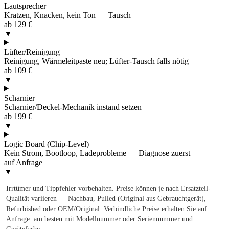
Lautsprecher
Kratzen, Knacken, kein Ton — Tausch
ab 129 €
▼
Lüfter/Reinigung
Reinigung, Wärmeleitpaste neu; Lüfter-Tausch falls nötig
ab 109 €
▼
Scharnier
Scharnier/Deckel-Mechanik instand setzen
ab 199 €
▼
Logic Board (Chip-Level)
Kein Strom, Bootloop, Ladeprobleme — Diagnose zuerst
auf Anfrage
▼
Irrtümer und Tippfehler vorbehalten. Preise können je nach Ersatzteil-
Qualität variieren — Nachbau, Pulled (Original aus Gebrauchtgerät),
Refurbished oder OEM/Original. Verbindliche Preise erhalten Sie auf
Anfrage: am besten mit Modellnummer oder Seriennummer und