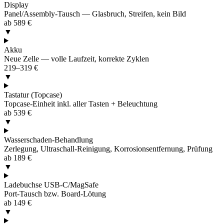
Display
Panel/Assembly-Tausch — Glasbruch, Streifen, kein Bild
ab 589 €
▼
Akku
Neue Zelle — volle Laufzeit, korrekte Zyklen
219–319 €
▼
Tastatur (Topcase)
Topcase-Einheit inkl. aller Tasten + Beleuchtung
ab 539 €
▼
Wasserschaden-Behandlung
Zerlegung, Ultraschall-Reinigung, Korrosionsentfernung, Prüfung
ab 189 €
▼
Ladebuchse USB-C/MagSafe
Port-Tausch bzw. Board-Lötung
ab 149 €
▼