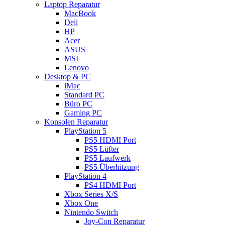
Laptop Reparatur
MacBook
Dell
HP
Acer
ASUS
MSI
Lenovo
Desktop & PC
iMac
Standard PC
Büro PC
Gaming PC
Konsolen Reparatur
PlayStation 5
PS5 HDMI Port
PS5 Lüfter
PS5 Laufwerk
PS5 Überhitzung
PlayStation 4
PS4 HDMI Port
Xbox Series X/S
Xbox One
Nintendo Switch
Joy-Con Reparatur