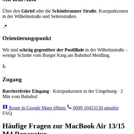
Über den
Gürtel
oder die
Schönbrunner Straße
. Kurzparkzonen
in der Wilhelmstraße und Seitenstraßen.
📍
Orientierungspunkt
Wir sind
schräg gegenüber der Postfiliale
in der Wilhelmstraße –
wenige Schritte vom Burger King am Bahnhof Meidling.
♿
Zugang
Barrierefreier Eingang
· Kurzparkzonen in der Umgebung · 2
Min vom Bahnhof
Route in Google Maps öffnen
0699 10453130 anrufen
FAQ
Häufige Fragen zur MacBook Air 13/15
M4 Reparatur