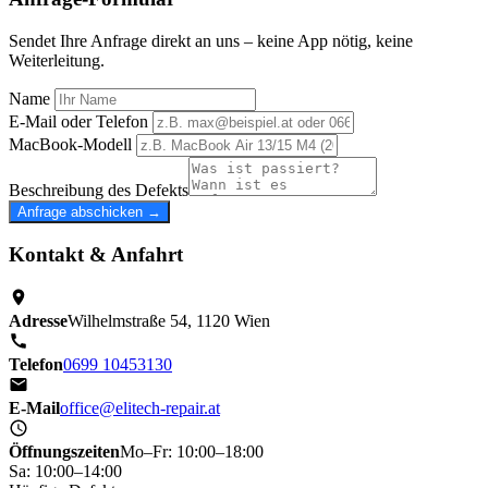
Sendet Ihre Anfrage direkt an uns – keine App nötig, keine
Weiterleitung.
Name
E-Mail oder Telefon
MacBook-Modell
Beschreibung des Defekts
Anfrage abschicken →
Kontakt & Anfahrt
Adresse
Wilhelmstraße 54, 1120 Wien
Telefon
0699 10453130
E-Mail
office@elitech-repair.at
Öffnungszeiten
Mo–Fr: 10:00–18:00
Sa: 10:00–14:00