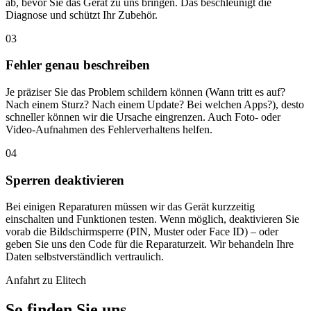
ab, bevor Sie das Gerät zu uns bringen. Das beschleunigt die
Diagnose und schützt Ihr Zubehör.
03
Fehler genau beschreiben
Je präziser Sie das Problem schildern können (Wann tritt es auf?
Nach einem Sturz? Nach einem Update? Bei welchen Apps?), desto
schneller können wir die Ursache eingrenzen. Auch Foto- oder
Video-Aufnahmen des Fehlerverhaltens helfen.
04
Sperren deaktivieren
Bei einigen Reparaturen müssen wir das Gerät kurzzeitig
einschalten und Funktionen testen. Wenn möglich, deaktivieren Sie
vorab die Bildschirmsperre (PIN, Muster oder Face ID) – oder
geben Sie uns den Code für die Reparaturzeit. Wir behandeln Ihre
Daten selbstverständlich vertraulich.
Anfahrt zu Elitech
So finden Sie uns