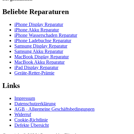
Beliebte Reparaturen
iPhone Display Reparatur
iPhone Akku Reparatur
iPhone Wasserschaden Reparatur
iPhone Ladebuchse Reparatur
Samsung Display Reparatur
Samsung Akku Reparatur
MacBook Display Reparatur
MacBook Akku Reparatur
iPad Display Reparatur
Geräte-Retter-Prämie
Links
Impressum
Datenschutzerklärung
AGB · Allgemeine Geschäftsbedingungen
Widerruf
Cookie-Richtlinie
Defekte Übersicht