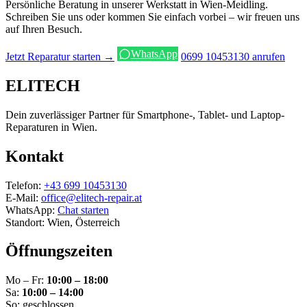
Persönliche Beratung in unserer Werkstatt in Wien-Meidling.
Schreiben Sie uns oder kommen Sie einfach vorbei – wir freuen uns
auf Ihren Besuch.
WhatsApp
Jetzt Reparatur starten →
0699 10453130 anrufen
ELITECH
Dein zuverlässiger Partner für Smartphone-, Tablet- und Laptop-
Reparaturen in Wien.
Kontakt
Telefon:
+43 699 10453130
E-Mail:
office@elitech-repair.at
WhatsApp:
Chat starten
Standort: Wien, Österreich
Öffnungszeiten
Mo – Fr:
10:00 – 18:00
Sa:
10:00 – 14:00
So: geschlossen