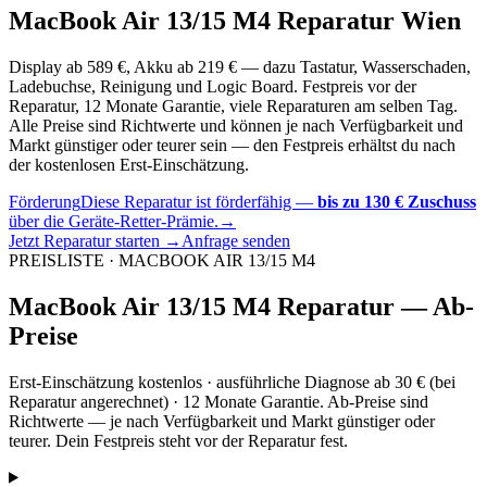
MacBook Air 13/15 M4 Reparatur Wien
Display ab 589 €, Akku ab 219 € — dazu Tastatur, Wasserschaden,
Ladebuchse, Reinigung und Logic Board. Festpreis vor der
Reparatur, 12 Monate Garantie, viele Reparaturen am selben Tag.
Alle Preise sind Richtwerte und können je nach Verfügbarkeit und
Markt günstiger oder teurer sein — den Festpreis erhältst du nach
der kostenlosen Erst-Einschätzung.
Förderung
Diese Reparatur ist förderfähig —
bis zu 130 € Zuschuss
über die Geräte-Retter-Prämie.
→
Jetzt Reparatur starten →
Anfrage senden
PREISLISTE · MACBOOK AIR 13/15 M4
MacBook Air 13/15 M4 Reparatur — Ab-
Preise
Erst-Einschätzung kostenlos · ausführliche Diagnose ab 30 € (bei
Reparatur angerechnet) · 12 Monate Garantie. Ab-Preise sind
Richtwerte — je nach Verfügbarkeit und Markt günstiger oder
teurer. Dein Festpreis steht vor der Reparatur fest.