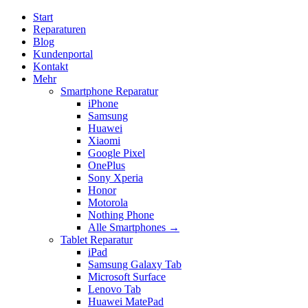
Start
Reparaturen
Blog
Kundenportal
Kontakt
Mehr
Smartphone Reparatur
iPhone
Samsung
Huawei
Xiaomi
Google Pixel
OnePlus
Sony Xperia
Honor
Motorola
Nothing Phone
Alle Smartphones →
Tablet Reparatur
iPad
Samsung Galaxy Tab
Microsoft Surface
Lenovo Tab
Huawei MatePad