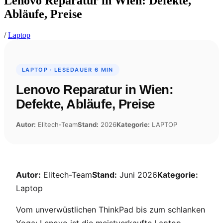
Lenovo Reparatur in Wien: Defekte,
Abläufe, Preise
/
Laptop
LAPTOP · LESEDAUER 6 MIN
Lenovo Reparatur in Wien:
Defekte, Abläufe, Preise
Autor:
Elitech-Team
Stand:
2026
Kategorie:
LAPTOP
Autor:
Elitech-Team
Stand:
Juni 2026
Kategorie:
Laptop
Vom unverwüstlichen ThinkPad bis zum schlanken
Yoga: Lenovo ist die meistverkaufte Laptop-