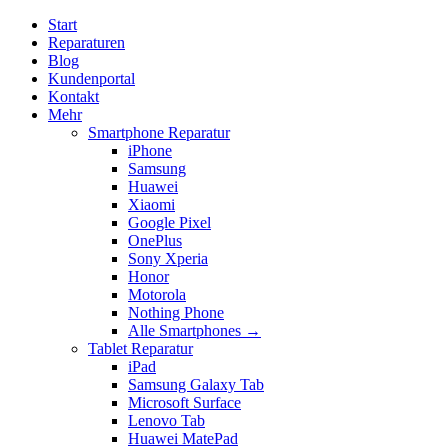
Start
Reparaturen
Blog
Kundenportal
Kontakt
Mehr
Smartphone Reparatur
iPhone
Samsung
Huawei
Xiaomi
Google Pixel
OnePlus
Sony Xperia
Honor
Motorola
Nothing Phone
Alle Smartphones →
Tablet Reparatur
iPad
Samsung Galaxy Tab
Microsoft Surface
Lenovo Tab
Huawei MatePad