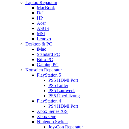
Laptop Reparatur
MacBook
Dell
HP
Acer
ASUS
MSI
Lenovo
Desktop & PC
iMac
Standard PC
Büro PC
Gaming PC
Konsolen Reparatur
PlayStation 5
PS5 HDMI Port
PS5 Lüfter
PS5 Laufwerk
PS5 Überhitzung
PlayStation 4
PS4 HDMI Port
Xbox Series X/S
Xbox One
Nintendo Switch
Joy-Con Reparatur