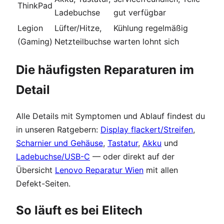
ThinkPad
Ladebuchse
gut verfügbar
Legion
Lüfter/Hitze,
Kühlung regelmäßig
(Gaming)
Netzteilbuchse
warten lohnt sich
Die häufigsten Reparaturen im
Detail
Alle Details mit Symptomen und Ablauf findest du
in unseren Ratgebern:
Display flackert/Streifen
,
Scharnier und Gehäuse
,
Tastatur
,
Akku
und
Ladebuchse/USB-C
— oder direkt auf der
Übersicht
Lenovo Reparatur Wien
mit allen
Defekt-Seiten.
So läuft es bei Elitech