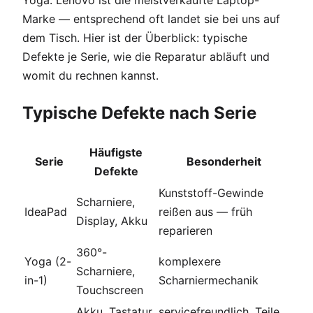
Marke — entsprechend oft landet sie bei uns auf
dem Tisch. Hier ist der Überblick: typische
Defekte je Serie, wie die Reparatur abläuft und
womit du rechnen kannst.
Typische Defekte nach Serie
Häufigste
Serie
Besonderheit
Defekte
Kunststoff-Gewinde
Scharniere,
IdeaPad
reißen aus — früh
Display, Akku
reparieren
360°-
Yoga (2-
komplexere
Scharniere,
in-1)
Scharniermechanik
Touchscreen
Akku, Tastatur,
servicefreundlich, Teile