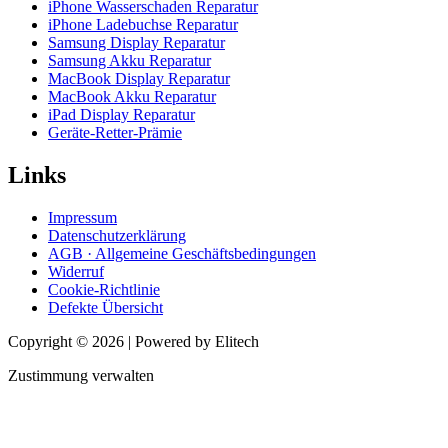
iPhone Wasserschaden Reparatur
iPhone Ladebuchse Reparatur
Samsung Display Reparatur
Samsung Akku Reparatur
MacBook Display Reparatur
MacBook Akku Reparatur
iPad Display Reparatur
Geräte-Retter-Prämie
Links
Impressum
Datenschutzerklärung
AGB · Allgemeine Geschäftsbedingungen
Widerruf
Cookie-Richtlinie
Defekte Übersicht
Copyright © 2026 | Powered by Elitech
Zustimmung verwalten