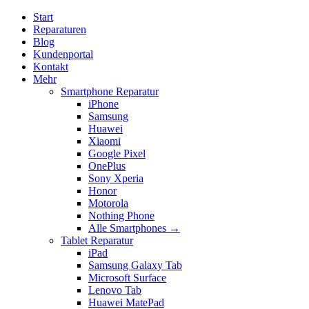
Start
Reparaturen
Blog
Kundenportal
Kontakt
Mehr
Smartphone Reparatur
iPhone
Samsung
Huawei
Xiaomi
Google Pixel
OnePlus
Sony Xperia
Honor
Motorola
Nothing Phone
Alle Smartphones →
Tablet Reparatur
iPad
Samsung Galaxy Tab
Microsoft Surface
Lenovo Tab
Huawei MatePad