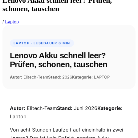
Lenovo Akku schnell leer? Prüfen,
schonen, tauschen
/
Laptop
LAPTOP · LESEDAUER 6 MIN
Lenovo Akku schnell leer?
Prüfen, schonen, tauschen
Autor:
Elitech-Team
Stand:
2026
Kategorie:
LAPTOP
Autor:
Elitech-Team
Stand:
Juni 2026
Kategorie:
Laptop
Von acht Stunden Laufzeit auf eineinhalb in zwei
Jahren? Das ist kein Defekt, sondern Akku-