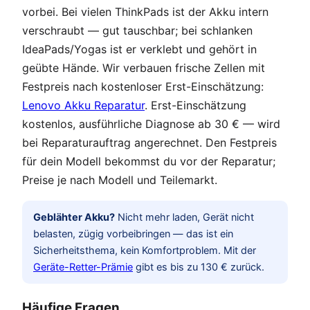
vorbei. Bei vielen ThinkPads ist der Akku intern
verschraubt — gut tauschbar; bei schlanken
IdeaPads/Yogas ist er verklebt und gehört in
geübte Hände. Wir verbauen frische Zellen mit
Festpreis nach kostenloser Erst-Einschätzung:
Lenovo Akku Reparatur
. Erst-Einschätzung
kostenlos, ausführliche Diagnose ab 30 € — wird
bei Reparaturauftrag angerechnet. Den Festpreis
für dein Modell bekommst du vor der Reparatur;
Preise je nach Modell und Teilemarkt.
Geblähter Akku?
Nicht mehr laden, Gerät nicht
belasten, zügig vorbeibringen — das ist ein
Sicherheitsthema, kein Komfortproblem. Mit der
Geräte-Retter-Prämie
gibt es bis zu 130 € zurück.
Häufige Fragen