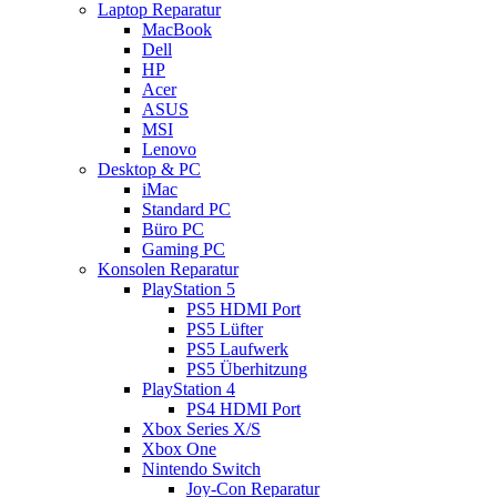
Laptop Reparatur
MacBook
Dell
HP
Acer
ASUS
MSI
Lenovo
Desktop & PC
iMac
Standard PC
Büro PC
Gaming PC
Konsolen Reparatur
PlayStation 5
PS5 HDMI Port
PS5 Lüfter
PS5 Laufwerk
PS5 Überhitzung
PlayStation 4
PS4 HDMI Port
Xbox Series X/S
Xbox One
Nintendo Switch
Joy-Con Reparatur