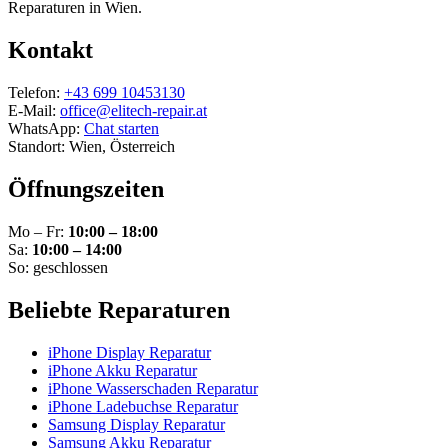
Reparaturen in Wien.
Kontakt
Telefon:
+43 699 10453130
E-Mail:
office@elitech-repair.at
WhatsApp:
Chat starten
Standort: Wien, Österreich
Öffnungszeiten
Mo – Fr:
10:00 – 18:00
Sa:
10:00 – 14:00
So: geschlossen
Beliebte Reparaturen
iPhone Display Reparatur
iPhone Akku Reparatur
iPhone Wasserschaden Reparatur
iPhone Ladebuchse Reparatur
Samsung Display Reparatur
Samsung Akku Reparatur