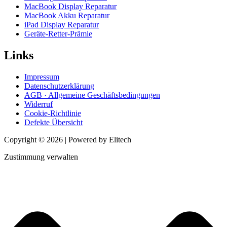
MacBook Display Reparatur
MacBook Akku Reparatur
iPad Display Reparatur
Geräte-Retter-Prämie
Links
Impressum
Datenschutzerklärung
AGB · Allgemeine Geschäftsbedingungen
Widerruf
Cookie-Richtlinie
Defekte Übersicht
Copyright © 2026 | Powered by Elitech
Zustimmung verwalten