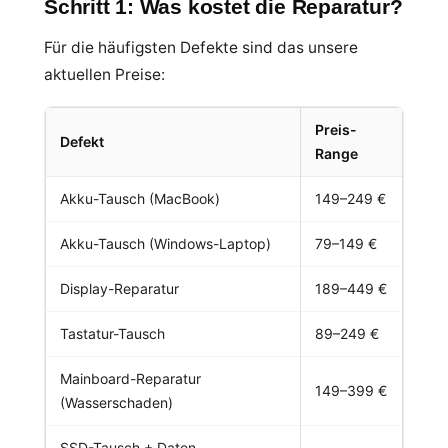
Schritt 1: Was kostet die Reparatur?
Für die häufigsten Defekte sind das unsere
aktuellen Preise:
Preis-
Defekt
Range
Akku-Tausch (MacBook)
149–249 €
Akku-Tausch (Windows-Laptop)
79–149 €
Display-Reparatur
189–449 €
Tastatur-Tausch
89–249 €
Mainboard-Reparatur
149–399 €
(Wasserschaden)
SSD-Tausch + Daten-