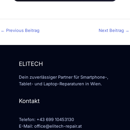
←
Previous Beitrag
Next Beitrag
→
ELITECH
Dein zuverlässiger Partner für Smartphone-,
Tablet- und Laptop-Reparaturen in Wien.
Kontakt
Telefon:
+43 699 10453130
E-Mail:
office@elitech-repair.at