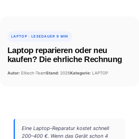
Skip
to
content
LAPTOP · LESEDAUER 9 MIN
Laptop reparieren oder neu
kaufen? Die ehrliche Rechnung
Autor:
Elitech-Team
Stand:
2026
Kategorie:
LAPTOP
Eine Laptop-Reparatur kostet schnell
200–400 €. Wenn das Gerät schon 4