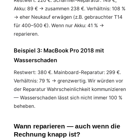
Restwert: 220 €. Scharnier-Reparatur: 149 €,
Akku: 89 € → zusammen 238 €. Verhältnis: 108 %
→ eher Neukauf erwägen (z.B. gebrauchter T14
für 400–500 €). Wenn nur Akku: 41 % →
reparieren.
Beispiel 3: MacBook Pro 2018 mit
Wasserschaden
Restwert: 380 €. Mainboard-Reparatur: 299 €.
Verhältnis: 79 % → grenzwertig. Wir würden vor
der Reparatur Wahrscheinlichkeit kommunizieren
— Wasserschaden lässt sich nicht immer 100 %
beheben.
Wann reparieren — auch wenn die
Rechnung knapp ist?