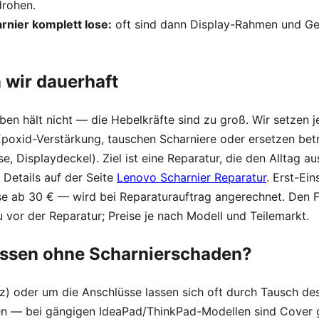
drohen.
rnier komplett lose:
oft sind dann Display-Rahmen und Ge
 wir dauerhaft
eben hält nicht — die Hebelkräfte sind zu groß. Wir setzen
poxid-Verstärkung, tauschen Scharniere oder ersetzen bet
, Displaydeckel). Ziel ist eine Reparatur, die den Alltag au
 Details auf der Seite
Lenovo Scharnier Reparatur
. Erst-Ei
se ab 30 € — wird bei Reparaturauftrag angerechnet. Den Fe
vor der Reparatur; Preise je nach Modell und Teilemarkt.
issen ohne Scharnierschaden?
z) oder um die Anschlüsse lassen sich oft durch Tausch de
n — bei gängigen IdeaPad/ThinkPad-Modellen sind Cover g