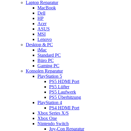
Laptop Reparatur
MacBook
Dell
HP
Acer
ASUS
MSI
Lenovo
Desktop & PC
iMac
Standard PC
Büro PC
Gaming PC
Konsolen Reparatur
PlayStation 5
PS5 HDMI Port
PS5 Lüfter
PS5 Laufwerk
PS5 Überhitzung
PlayStation 4
PS4 HDMI Port
Xbox Series X/S
Xbox One
Nintendo Switch
Joy-Con Reparatur