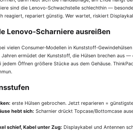
iere sind die Lenovo-Schwachstelle schlechthin — besonde
h reagiert, repariert günstig. Wer wartet, riskiert Displayk
e Lenovo-Scharniere ausreißen
 bei vielen Consumer-Modellen in Kunststoff-Gewindehülse
 Jahren ermüdet der Kunststoff, die Hülsen brechen aus — d
ei jedem Öffnen größere Stücke aus dem Gehäuse. ThinkPad
immun.
onsstufen
cken:
erste Hülsen gebrochen. Jetzt reparieren = günstigste
use hebt sich:
Scharnier drückt Topcase/Bottomcase ause
el schief, Kabel unter Zug:
Displaykabel und Antennen sc