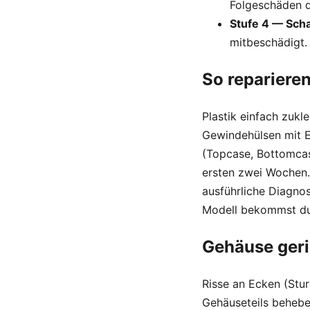
Folgeschäden 
Stufe 4 — Scha
mitbeschädigt.
So reparieren
Plastik einfach zukl
Gewindehülsen mit E
(Topcase, Bottomcase
ersten zwei Wochen.
ausführliche Diagno
Modell bekommst du 
Gehäuse ger
Risse an Ecken (Stur
Gehäuseteils behebe