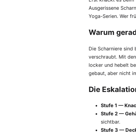
Ausgerissene Scharn
Yoga-Serien. Wer frü
Warum gerad
Die Scharniere sind
verschraubt. Mit den
locker und hebelt b
gebaut, aber nicht 
Die Eskalati
Stufe 1 — Kna
Stufe 2 — Gehä
sichtbar.
Stufe 3 — Deck