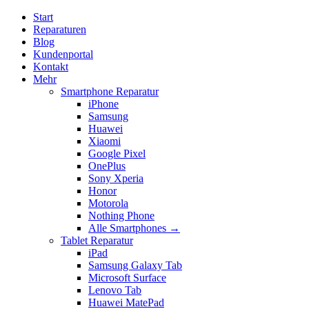
Start
Reparaturen
Blog
Kundenportal
Kontakt
Mehr
Smartphone Reparatur
iPhone
Samsung
Huawei
Xiaomi
Google Pixel
OnePlus
Sony Xperia
Honor
Motorola
Nothing Phone
Alle Smartphones →
Tablet Reparatur
iPad
Samsung Galaxy Tab
Microsoft Surface
Lenovo Tab
Huawei MatePad