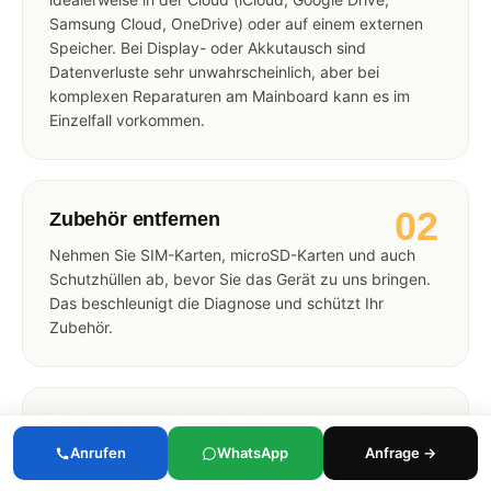
Samsung Cloud, OneDrive) oder auf einem externen
Speicher. Bei Display- oder Akkutausch sind
Datenverluste sehr unwahrscheinlich, aber bei
komplexen Reparaturen am Mainboard kann es im
Einzelfall vorkommen.
02
Zubehör entfernen
Nehmen Sie SIM-Karten, microSD-Karten und auch
Schutzhüllen ab, bevor Sie das Gerät zu uns bringen.
Das beschleunigt die Diagnose und schützt Ihr
Zubehör.
03
Fehler genau beschreiben
Anrufen
WhatsApp
Anfrage →
Je präziser Sie das Problem schildern können (Wann
tritt es auf? Nach einem Sturz? Nach einem Update?