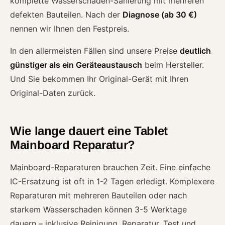
komplette Wasserschaden-Sanierung mit mehreren
defekten Bauteilen. Nach der
Diagnose (ab 30 €)
nennen wir Ihnen den Festpreis.
In den allermeisten Fällen sind unsere Preise
deutlich
günstiger als ein Geräteaustausch
beim Hersteller.
Und Sie bekommen Ihr Original-Gerät mit Ihren
Original-Daten zurück.
Wie lange dauert eine Tablet
Mainboard Reparatur?
Mainboard-Reparaturen brauchen Zeit. Eine einfache
IC-Ersatzung ist oft in 1-2 Tagen erledigt. Komplexere
Reparaturen mit mehreren Bauteilen oder nach
starkem Wasserschaden können 3-5 Werktage
dauern – inklusive Reinigung, Reparatur, Test und