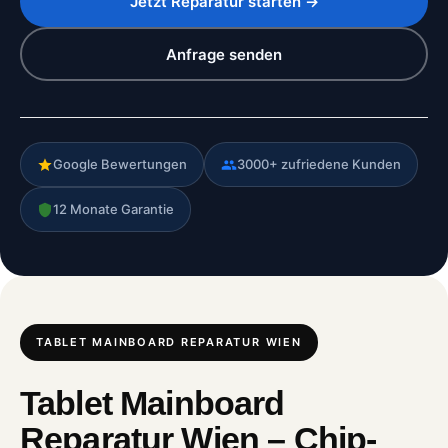
Jetzt Reparatur starten →
Anfrage senden
Google Bewertungen
3000+ zufriedene Kunden
12 Monate Garantie
TABLET MAINBOARD REPARATUR WIEN
Tablet Mainboard
Reparatur Wien – Chip-