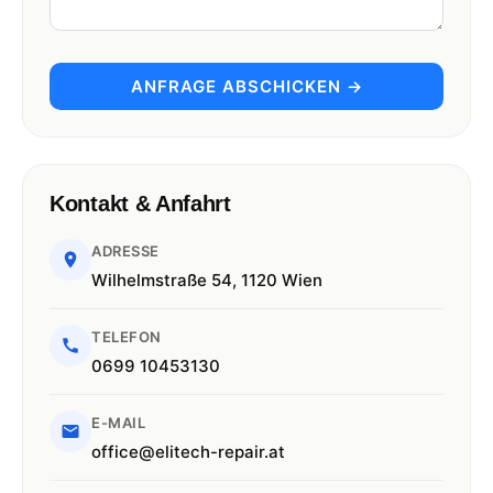
ANFRAGE ABSCHICKEN →
Kontakt & Anfahrt
ADRESSE
Wilhelmstraße 54, 1120 Wien
TELEFON
0699 10453130
E-MAIL
office@elitech-repair.at