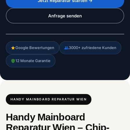
Jetzt Reparatur starten →
Anfrage senden
Google Bewertungen
3000+ zufriedene Kunden
12 Monate Garantie
HANDY MAINBOARD REPARATUR WIEN
Handy Mainboard
Reparatur Wien – Chip-