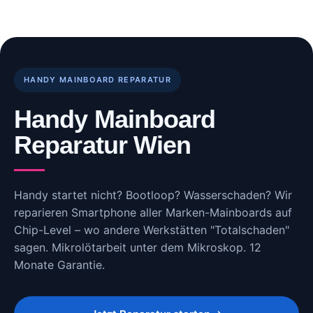
Skip
to
content
HANDY MAINBOARD REPARATUR
Handy Mainboard
Reparatur Wien
Handy startet nicht? Bootloop? Wasserschaden? Wir
reparieren Smartphone aller Marken-Mainboards auf
Chip-Level – wo andere Werkstätten "Totalschaden"
sagen. Mikrolötarbeit unter dem Mikroskop. 12
Monate Garantie.