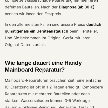
komplette Wasserschaden-Sanierung mit mehreren
defekten Bauteilen. Nach der
Diagnose (ab 30 €)
nennen wir Ihnen den Festpreis.
In den allermeisten Fällen sind unsere Preise
deutlich
günstiger als ein Geräteaustausch
beim Hersteller.
Und Sie bekommen Ihr Original-Gerät mit Ihren
Original-Daten zurück.
Wie lange dauert eine Handy
Mainboard Reparatur?
Mainboard-Reparaturen brauchen Zeit. Eine einfache
IC-Ersatzung ist oft in 1-2 Tagen erledigt. Komplexere
Reparaturen mit mehreren Bauteilen oder nach
starkem Wasserschaden können 3-5 Werktage
dauern – inklusive Reinigung, Reparatur, Test und