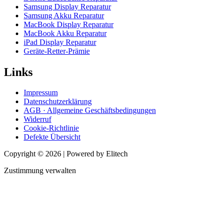
Samsung Display Reparatur
Samsung Akku Reparatur
MacBook Display Reparatur
MacBook Akku Reparatur
iPad Display Reparatur
Geräte-Retter-Prämie
Links
Impressum
Datenschutzerklärung
AGB · Allgemeine Geschäftsbedingungen
Widerruf
Cookie-Richtlinie
Defekte Übersicht
Copyright © 2026 | Powered by Elitech
Zustimmung verwalten