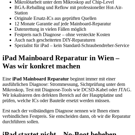
Mikrolötarbeit unter dem Mikroskop auf Chip-Level
BGA-Reballing und Reflow mit professioneller Hot-Air-
Station
Originale Ersatz-ICs aus geprüften Quellen
12 Monate Garantie auf jede Mainboard-Reparatur
Datenrettung in vielen Fällen möglich
Festpreis nach Diagnose – ohne versteckte Kosten
Auch nach gescheiterten DIY-Reparaturen
Spezialist für iPad – kein Standard-Schraubendreher-Service
iPad Mainboard Reparatur in Wien –
Was wir konkret machen
Eine
iPad Mainboard Reparatur
beginnt immer mit einer
ausführlichen Diagnose: Strommessung, Sichtprüfung unter dem
Mikroskop, Test mit Diagnose-Tools wie DCSD-Kabel oder JTAG.
Wir lokalisieren den defekten Bereich auf der Hauptplatine und
prüfen, welche ICs oder Bauteile ersetzt werden müssen.
Erst nach der vollständigen Diagnose nennen wir Ihnen einen
verbindlichen Festpreis. Sie entscheiden dann, ob wir die Reparatur
durchführen sollen.
iPad startet nicht – No-Boot beheben