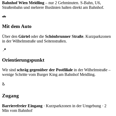
Bahnhof Wien Meidling
– nur 2 Gehminuten. S-Bahn, U6,
Straßenbahn und mehrere Buslinien halten direkt am Bahnhof.
🚗
Mit dem Auto
Über den
Gürtel
oder die
Schönbrunner Straße
. Kurzparkzonen
in der Wilhelmstraße und Seitenstraßen.
📍
Orientierungspunkt
Wir sind
schräg gegenüber der Postfiliale
in der Wilhelmstraße –
wenige Schritte vom Burger King am Bahnhof Meidling.
♿
Zugang
Barrierefreier Eingang
· Kurzparkzonen in der Umgebung · 2
Min vom Bahnhof