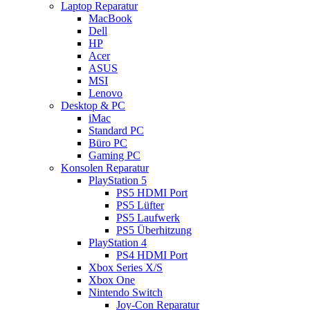
Laptop Reparatur
MacBook
Dell
HP
Acer
ASUS
MSI
Lenovo
Desktop & PC
iMac
Standard PC
Büro PC
Gaming PC
Konsolen Reparatur
PlayStation 5
PS5 HDMI Port
PS5 Lüfter
PS5 Laufwerk
PS5 Überhitzung
PlayStation 4
PS4 HDMI Port
Xbox Series X/S
Xbox One
Nintendo Switch
Joy-Con Reparatur