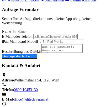
WhatsApp schreiben
Jetzt anrufen
E-Mail schreiben
Anfrage-Formular
Sendet Ihre Anfrage direkt an uns – keine App nötig, keine
Weiterleitung.
Name
E-Mail oder Telefon
iPad Mainboard-Modell
Beschreibung des Defekts
Anfrage abschicken →
Kontakt & Anfahrt
Adresse
Wilhelmstraße 54, 1120 Wien
Telefon
0699 10453130
E-Mail
office@elitech-repair.at