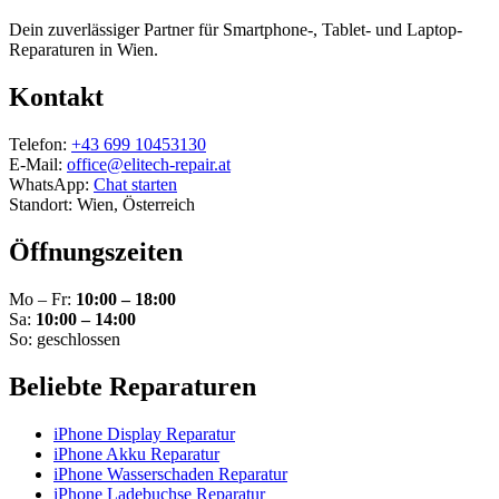
Dein zuverlässiger Partner für Smartphone-, Tablet- und Laptop-
Reparaturen in Wien.
Kontakt
Telefon:
+43 699 10453130
E-Mail:
office@elitech-repair.at
WhatsApp:
Chat starten
Standort: Wien, Österreich
Öffnungszeiten
Mo – Fr:
10:00 – 18:00
Sa:
10:00 – 14:00
So: geschlossen
Beliebte Reparaturen
iPhone Display Reparatur
iPhone Akku Reparatur
iPhone Wasserschaden Reparatur
iPhone Ladebuchse Reparatur