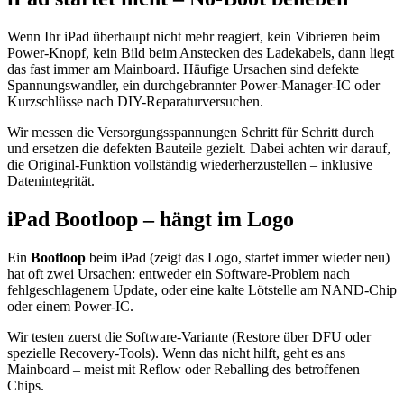
Wenn Ihr iPad überhaupt nicht mehr reagiert, kein Vibrieren beim
Power-Knopf, kein Bild beim Anstecken des Ladekabels, dann liegt
das fast immer am Mainboard. Häufige Ursachen sind defekte
Spannungswandler, ein durchgebrannter Power-Manager-IC oder
Kurzschlüsse nach DIY-Reparaturversuchen.
Wir messen die Versorgungsspannungen Schritt für Schritt durch
und ersetzen die defekten Bauteile gezielt. Dabei achten wir darauf,
die Original-Funktion vollständig wiederherzustellen – inklusive
Datenintegrität.
iPad Bootloop – hängt im Logo
Ein
Bootloop
beim iPad (zeigt das Logo, startet immer wieder neu)
hat oft zwei Ursachen: entweder ein Software-Problem nach
fehlgeschlagenem Update, oder eine kalte Lötstelle am NAND-Chip
oder einem Power-IC.
Wir testen zuerst die Software-Variante (Restore über DFU oder
spezielle Recovery-Tools). Wenn das nicht hilft, geht es ans
Mainboard – meist mit Reflow oder Reballing des betroffenen
Chips.