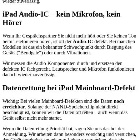
wieder zuverlässig.
iPad Audio-IC – kein Mikrofon, kein
Hörer
Wenn Ihr Gesprächspartner Sie nicht mehr hört oder Sie keinen Ton
beim Telefonieren hören, ist oft der
Audio-IC
defekt. Bei manchen
Modellen ist das ein bekannter Schwachpunkt durch Biegung des
Geräts ("Bendgate") oder durch Vibrationen.
Wir messen die Audio-Komponenten durch und ersetzen den
defekten IC fachgerecht. Lautsprecher und Mikrofon funktionieren
danach wieder zuverlässig.
Datenrettung bei iPad Mainboard-Defekt
Wichtig: Bei vielen Mainboard-Defekten sind die Daten
noch
erreichbar
. Solange der NAND-Speicherchip nicht direkt
beschädigt ist, können wir die Daten oft retten – auch wenn das
Gerät selbst nicht mehr startet.
Wenn die Datenrettung Priorität hat, sagen Sie uns das bei der
Anmeldung. Wir arbeiten dann besonders vorsichtig und versuchen,
das Gerät zumindest soweit zum Leben zu erwecken, dass ein