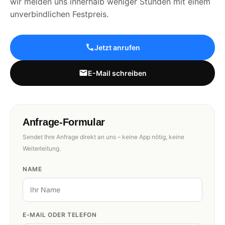
wir melden uns innerhalb weniger Stunden mit einem
unverbindlichen Festpreis.
Jetzt anrufen
E-Mail schreiben
Anfrage-Formular
Sendet Ihre Anfrage direkt an uns – keine App nötig, keine
Weiterleitung.
NAME
E-MAIL ODER TELEFON