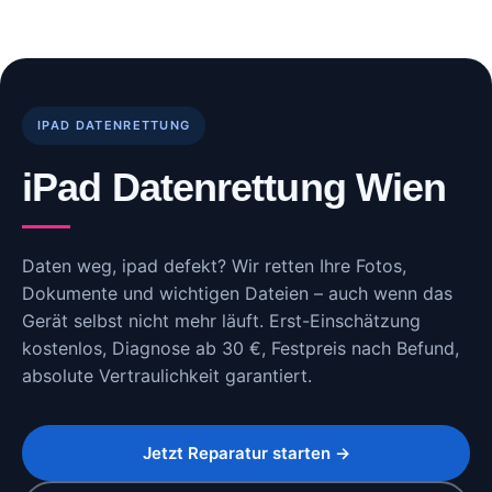
Skip
to
content
IPAD DATENRETTUNG
iPad Datenrettung Wien
Daten weg, ipad defekt? Wir retten Ihre Fotos,
Dokumente und wichtigen Dateien – auch wenn das
Gerät selbst nicht mehr läuft. Erst-Einschätzung
kostenlos, Diagnose ab 30 €, Festpreis nach Befund,
absolute Vertraulichkeit garantiert.
Jetzt Reparatur starten →