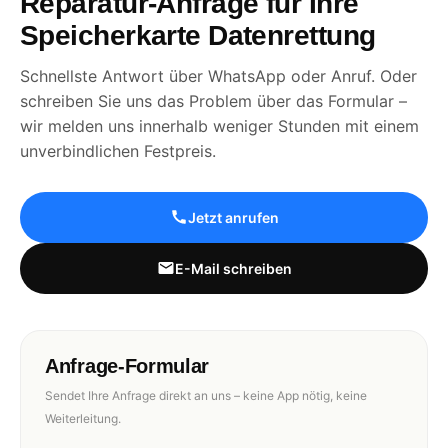
Reparatur-Anfrage für Ihre
Speicherkarte Datenrettung
Schnellste Antwort über WhatsApp oder Anruf. Oder
schreiben Sie uns das Problem über das Formular –
wir melden uns innerhalb weniger Stunden mit einem
unverbindlichen Festpreis.
Jetzt anrufen
E-Mail schreiben
Anfrage-Formular
Sendet Ihre Anfrage direkt an uns – keine App nötig, keine
Weiterleitung.