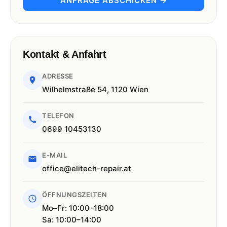
ANFRAGE ABSCHICKEN →
Kontakt & Anfahrt
ADRESSE
Wilhelmstraße 54, 1120 Wien
TELEFON
0699 10453130
E-MAIL
office@elitech-repair.at
ÖFFNUNGSZEITEN
Mo–Fr: 10:00–18:00
Sa: 10:00–14:00