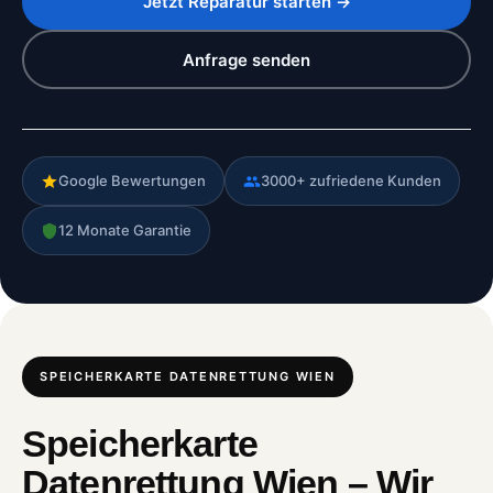
Jetzt Reparatur starten →
Anfrage senden
Google Bewertungen
3000+ zufriedene Kunden
12 Monate Garantie
SPEICHERKARTE DATENRETTUNG WIEN
Speicherkarte
Datenrettung Wien – Wir