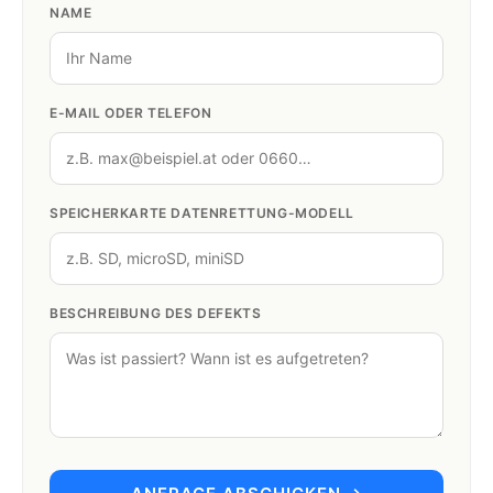
NAME
E-MAIL ODER TELEFON
SPEICHERKARTE DATENRETTUNG-MODELL
BESCHREIBUNG DES DEFEKTS