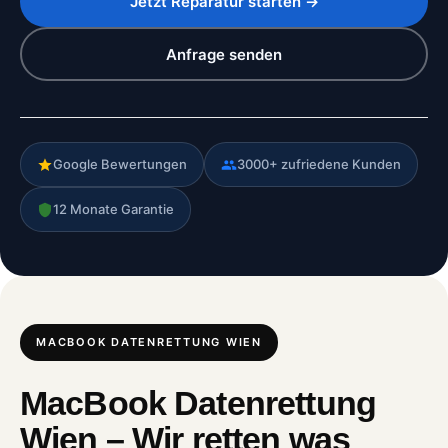
Jetzt Reparatur starten →
Anfrage senden
Google Bewertungen
3000+ zufriedene Kunden
12 Monate Garantie
MACBOOK DATENRETTUNG WIEN
MacBook Datenrettung
Wien – Wir retten was