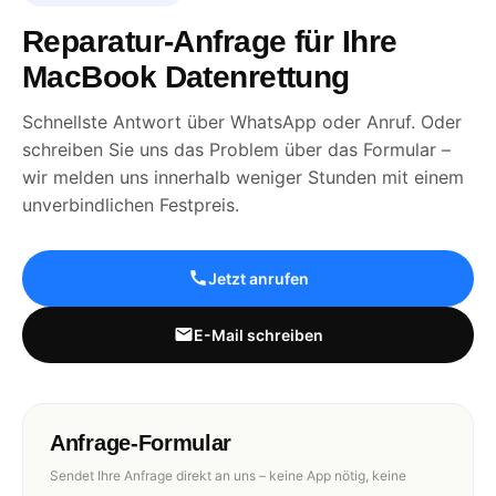
Reparatur-Anfrage für Ihre
MacBook Datenrettung
Schnellste Antwort über WhatsApp oder Anruf. Oder
schreiben Sie uns das Problem über das Formular –
wir melden uns innerhalb weniger Stunden mit einem
unverbindlichen Festpreis.
Jetzt anrufen
E-Mail schreiben
Anfrage-Formular
Sendet Ihre Anfrage direkt an uns – keine App nötig, keine