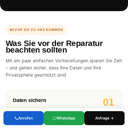
BEVOR SIE ZU UNS KOMMEN
Was Sie vor der Reparatur
beachten sollten
Mit ein paar einfachen Vorbereitungen sparen Sie Zeit
– und gehen sicher, dass Ihre Daten und Ihre
Privatsphäre geschützt sind.
01
Daten sichern
Erstellen Sie vor der Reparatur ein Backup Ihrer
wichtigsten Daten (Fotos, Kontakte, Nachrichten) –
Anrufen
WhatsApp
Anfrage →
idealerweise in der Cloud (iCloud, Google Drive,