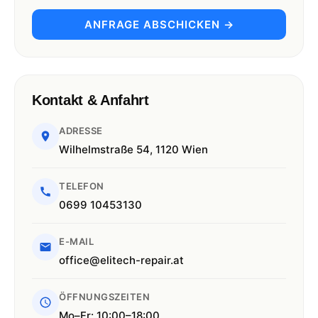
ANFRAGE ABSCHICKEN →
Kontakt & Anfahrt
ADRESSE
Wilhelmstraße 54, 1120 Wien
TELEFON
0699 10453130
E-MAIL
office@elitech-repair.at
ÖFFNUNGSZEITEN
Mo–Fr: 10:00–18:00