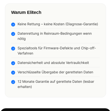
Warum Elitech
Keine Rettung – keine Kosten (Diagnose-Garantie)
Datenrettung in Reinraum-Bedingungen wenn
nötig
Spezialtools für Firmware-Defekte und Chip-off-
Verfahren
Datensicherheit und absolute Vertraulichkeit
Verschlüsselte Übergabe der geretteten Daten
12 Monate Garantie auf gerettete Daten (lesbar
erhalten)