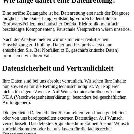
Wie lange dauert eine Datenrettung?
Eine seriöse Zeitangabe ist bei Datenrettung erst nach der Diagnose
möglich – die Dauer hängt vollständig vom Schadensbild ab
(Software-Fehler, mechanischer Defekt, Elektronik, mehrfach
beschädigte Komponenten). Pauschale Versprechen wären unseriös.
Nach der Analyse melden wir uns mit einer realistischen
Einschätzung zu Umfang, Dauer und Festpreis – erst dann
entscheiden Sie. Bei Notfällen (z.B. geschäftskritische Daten)
priorisieren wir Ihren Fall.
Datensicherheit und Vertraulichkeit
Ihre Daten sind bei uns absolut vertraulich. Wir sehen Ihre Inhalte
nur, soweit es für die Rettung technisch nötig ist. Wir kopieren
nichts für eigene Zwecke. Auf Wunsch unterschreiben wir eine
NDA (Verschwiegenheitserklärung), besonders bei geschäftlichen
Auftraggebern.
Die geretteten Daten erhalten Sie auf einem von Ihnen gelieferten
oder von uns bereitgestellten externen Datenträger. Auf Wunsch
verschlüsselt. Das defekte Originalmedium können Sie auf Wunsch
zurückbekommen oder bei uns lassen für die fachgerechte