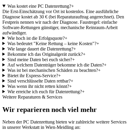
Was kostet eine PC Datenrettung?
+
Die Erst-Einschätzung vor Ort ist kostenlos. Eine ausführliche
Diagnose kostet ab 30 € (bei Reparaturauftrag angerechnet). Den
Festpreis nennen wir nach der Diagnose. Faustregel: einfache
Software-Rettungen günstiger, mechanische Reinraum-Arbeit
aufwändiger.
Wie hoch ist die Erfolgsquote?
+
Was bedeutet "Keine Rettung – keine Kosten"?
+
Wie lange dauert die Datenrettung?
+
Bekomme ich das Originalgerät zurück?
+
Sind meine Daten bei euch sicher?
+
Auf welchem Datenträger bekomme ich die Daten?
+
Was ist bei mechanischen Schäden zu beachten?
+
Bietet ihr Express-Service?
+
Sind verschlüsselte Daten rettbar?
+
Was wenn ihr nicht retten könnt?
+
Wie erreiche ich euch für Datenrettung?
+
Weitere Reparaturen & Services
Wir reparieren noch viel mehr
Neben der PC Datenrettung bieten wir zahlreiche weitere Services
in unserer Werkstatt in Wien-Meidling an: