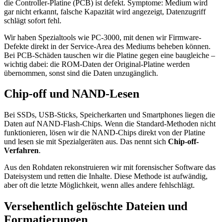
die Controller-Platine (PCB) ist defekt. Symptome: Medium wird
gar nicht erkannt, falsche Kapazität wird angezeigt, Datenzugriff
schlägt sofort fehl.
Wir haben Spezialtools wie PC-3000, mit denen wir Firmware-
Defekte direkt in der Service-Area des Mediums beheben können.
Bei PCB-Schäden tauschen wir die Platine gegen eine baugleiche –
wichtig dabei: die ROM-Daten der Original-Platine werden
übernommen, sonst sind die Daten unzugänglich.
Chip-off und NAND-Lesen
Bei SSDs, USB-Sticks, Speicherkarten und Smartphones liegen die
Daten auf NAND-Flash-Chips. Wenn die Standard-Methoden nicht
funktionieren, lösen wir die NAND-Chips direkt von der Platine
und lesen sie mit Spezialgeräten aus. Das nennt sich
Chip-off-
Verfahren
.
Aus den Rohdaten rekonstruieren wir mit forensischer Software das
Dateisystem und retten die Inhalte. Diese Methode ist aufwändig,
aber oft die letzte Möglichkeit, wenn alles andere fehlschlägt.
Versehentlich gelöschte Dateien und
Formatierungen