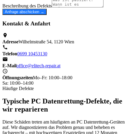
Beschreibung des Defekts
Anfrage abschicken →
Kontakt & Anfahrt
Adresse
Wilhelmstraße 54, 1120 Wien
Telefon
0699 10453130
E-Mail
office@elitech-repair.at
Öffnungszeiten
Mo–Fr: 10:00–18:00
Sa: 10:00–14:00
Häufige Defekte
Typische PC Datenrettung-Defekte, die
wir reparieren
Diese Schäden treten am häufigsten an PC Datenrettung-Geräten
auf. Wir diagnostizieren das Problem genau und beheben es
fachgerecht – mit hochwertigen Ersatzteilen und 12 Monaten