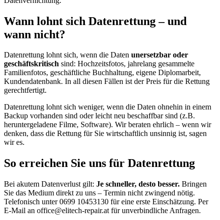
Datenvernichtung.
Wann lohnt sich Datenrettung – und
wann nicht?
Datenrettung lohnt sich, wenn die Daten
unersetzbar oder
geschäftskritisch
sind: Hochzeitsfotos, jahrelang gesammelte
Familienfotos, geschäftliche Buchhaltung, eigene Diplomarbeit,
Kundendatenbank. In all diesen Fällen ist der Preis für die Rettung
gerechtfertigt.
Datenrettung lohnt sich weniger, wenn die Daten ohnehin in einem
Backup vorhanden sind oder leicht neu beschaffbar sind (z.B.
heruntergeladene Filme, Software). Wir beraten ehrlich – wenn wir
denken, dass die Rettung für Sie wirtschaftlich unsinnig ist, sagen
wir es.
So erreichen Sie uns für Datenrettung
Bei akutem Datenverlust gilt:
Je schneller, desto besser.
Bringen
Sie das Medium direkt zu uns – Termin nicht zwingend nötig.
Telefonisch unter 0699 10453130 für eine erste Einschätzung. Per
E-Mail an office@elitech-repair.at für unverbindliche Anfragen.