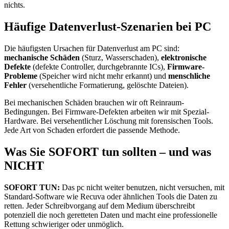
nichts.
Häufige Datenverlust-Szenarien bei PC
Die häufigsten Ursachen für Datenverlust am PC sind:
mechanische Schäden
(Sturz, Wasserschaden),
elektronische
Defekte
(defekte Controller, durchgebrannte ICs),
Firmware-
Probleme
(Speicher wird nicht mehr erkannt) und
menschliche
Fehler
(versehentliche Formatierung, gelöschte Dateien).
Bei mechanischen Schäden brauchen wir oft Reinraum-
Bedingungen. Bei Firmware-Defekten arbeiten wir mit Spezial-
Hardware. Bei versehentlicher Löschung mit forensischen Tools.
Jede Art von Schaden erfordert die passende Methode.
Was Sie SOFORT tun sollten – und was
NICHT
SOFORT TUN:
Das pc nicht weiter benutzen, nicht versuchen, mit
Standard-Software wie Recuva oder ähnlichen Tools die Daten zu
retten. Jeder Schreibvorgang auf dem Medium überschreibt
potenziell die noch geretteten Daten und macht eine professionelle
Rettung schwieriger oder unmöglich.