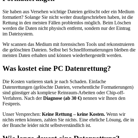
Sie haben aus Versehen wichtige Dateien gelöscht oder ein Medium
formatiert? Solange Sie nicht weiter draufgeschrieben haben, ist die
Rettung in den meisten Fällen problemlos möglich. Beim Löschen
werden die Daten nicht physisch entfernt, sondern nur der Eintrag
im Dateisystem.
Wir scannen das Medium mit forensischen Tools und rekonstruieren
die gelöschten Dateien. Selbst bei Schnellformatierungen bleiben die
meisten Daten erhalten und können wiederhergestellt werden.
Was kostet eine PC Datenrettung?
Die Kosten variieren stark je nach Schaden. Einfache
Datenrettungen (gelöschte Dateien, versehentliche Formatierungen)
sind günstiger als komplexe Reinraum-Arbeiten oder Chip-off-
Verfahren. Nach der
Diagnose (ab 30 €)
nennen wir Ihnen den
Festpreis.
Unser Versprechen:
Keine Rettung – keine Kosten.
Wenn wir
nichts retten können, zahlen Sie nichts. Eine ehrliche Lösung, die in
der Branche leider nicht selbstverständlich ist.