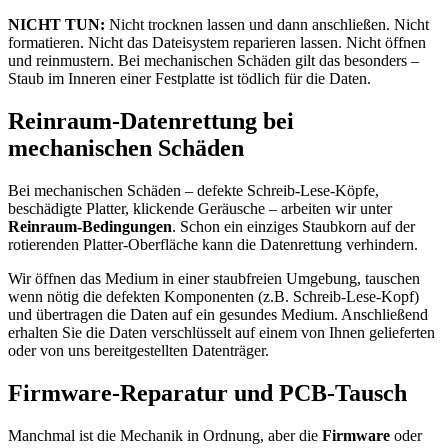
NICHT TUN:
Nicht trocknen lassen und dann anschließen. Nicht
formatieren. Nicht das Dateisystem reparieren lassen. Nicht öffnen
und reinmustern. Bei mechanischen Schäden gilt das besonders –
Staub im Inneren einer Festplatte ist tödlich für die Daten.
Reinraum-Datenrettung bei
mechanischen Schäden
Bei mechanischen Schäden – defekte Schreib-Lese-Köpfe,
beschädigte Platter, klickende Geräusche – arbeiten wir unter
Reinraum-Bedingungen
. Schon ein einziges Staubkorn auf der
rotierenden Platter-Oberfläche kann die Datenrettung verhindern.
Wir öffnen das Medium in einer staubfreien Umgebung, tauschen
wenn nötig die defekten Komponenten (z.B. Schreib-Lese-Kopf)
und übertragen die Daten auf ein gesundes Medium. Anschließend
erhalten Sie die Daten verschlüsselt auf einem von Ihnen gelieferten
oder von uns bereitgestellten Datenträger.
Firmware-Reparatur und PCB-Tausch
Manchmal ist die Mechanik in Ordnung, aber die
Firmware
oder