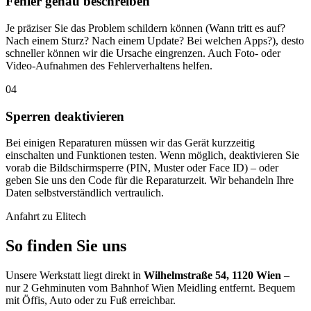
Fehler genau beschreiben
Je präziser Sie das Problem schildern können (Wann tritt es auf?
Nach einem Sturz? Nach einem Update? Bei welchen Apps?), desto
schneller können wir die Ursache eingrenzen. Auch Foto- oder
Video-Aufnahmen des Fehlerverhaltens helfen.
04
Sperren deaktivieren
Bei einigen Reparaturen müssen wir das Gerät kurzzeitig
einschalten und Funktionen testen. Wenn möglich, deaktivieren Sie
vorab die Bildschirmsperre (PIN, Muster oder Face ID) – oder
geben Sie uns den Code für die Reparaturzeit. Wir behandeln Ihre
Daten selbstverständlich vertraulich.
Anfahrt zu Elitech
So finden Sie uns
Unsere Werkstatt liegt direkt in
Wilhelmstraße 54, 1120 Wien
–
nur 2 Gehminuten vom Bahnhof Wien Meidling entfernt. Bequem
mit Öffis, Auto oder zu Fuß erreichbar.