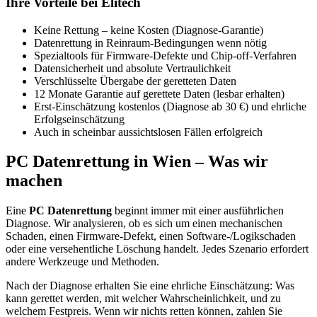
Ihre Vorteile bei Elitech
Keine Rettung – keine Kosten (Diagnose-Garantie)
Datenrettung in Reinraum-Bedingungen wenn nötig
Spezialtools für Firmware-Defekte und Chip-off-Verfahren
Datensicherheit und absolute Vertraulichkeit
Verschlüsselte Übergabe der geretteten Daten
12 Monate Garantie auf gerettete Daten (lesbar erhalten)
Erst-Einschätzung kostenlos (Diagnose ab 30 €) und ehrliche
Erfolgseinschätzung
Auch in scheinbar aussichtslosen Fällen erfolgreich
PC Datenrettung in Wien – Was wir
machen
Eine
PC Datenrettung
beginnt immer mit einer ausführlichen
Diagnose. Wir analysieren, ob es sich um einen mechanischen
Schaden, einen Firmware-Defekt, einen Software-/Logikschaden
oder eine versehentliche Löschung handelt. Jedes Szenario erfordert
andere Werkzeuge und Methoden.
Nach der Diagnose erhalten Sie eine ehrliche Einschätzung: Was
kann gerettet werden, mit welcher Wahrscheinlichkeit, und zu
welchem Festpreis. Wenn wir nichts retten können, zahlen Sie