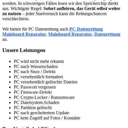
werden. In schwierigen Fällen lesen wir den Speicherchip direkt
aus. Wichtigste Regel:
Sofort aufhören, das Gerät selbst weiter
zu nutzen
– jeder Startversuch kann die Rettungschancen
verschlechtern.
Wir bieten für PC Datenrettung auch
PC Datenrettung
Mainboard Reparatur
,
Mainboard Reparatur
,
Datenrettung
an.
Unsere Leistungen
PC wird nicht mehr erkannt
PC nach Wasserschaden
PC nach Sturz / Defekt
PC versehentlich formatiert
PC versehentlich gelöschte Dateien
PC Passwort vergessen
PC Firmware-Defekt
PC Crypto-Locker / Ransomware
PC Dateisystem-Schaden
PC Partition gelöscht
PC nach gescheitertem Update
PC kein Zugriff auf Fotos / Kontakte