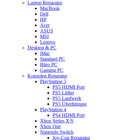
Laptop Reparatur
MacBook
Dell
HP
Acer
ASUS
MSI
Lenovo
Desktop & PC
iMac
Standard PC
Büro PC
Gaming PC
Konsolen Reparatur
PlayStation 5
PS5 HDMI Port
PS5 Lüfter
PS5 Laufwerk
PS5 Überhitzung
PlayStation 4
PS4 HDMI Port
Xbox Series X/S
Xbox One
Nintendo Switch
Joy-Con Reparatur