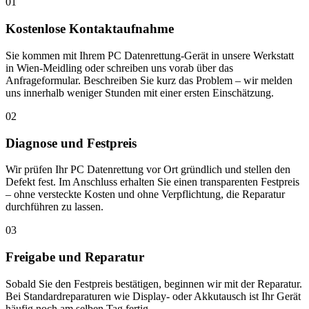
01
Kostenlose Kontaktaufnahme
Sie kommen mit Ihrem PC Datenrettung-Gerät in unsere Werkstatt
in Wien-Meidling oder schreiben uns vorab über das
Anfrageformular. Beschreiben Sie kurz das Problem – wir melden
uns innerhalb weniger Stunden mit einer ersten Einschätzung.
02
Diagnose und Festpreis
Wir prüfen Ihr PC Datenrettung vor Ort gründlich und stellen den
Defekt fest. Im Anschluss erhalten Sie einen transparenten Festpreis
– ohne versteckte Kosten und ohne Verpflichtung, die Reparatur
durchführen zu lassen.
03
Freigabe und Reparatur
Sobald Sie den Festpreis bestätigen, beginnen wir mit der Reparatur.
Bei Standardreparaturen wie Display- oder Akkutausch ist Ihr Gerät
häufig noch am selben Tag fertig.