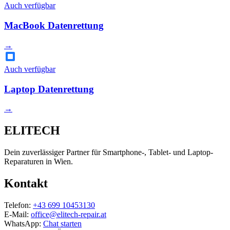
Auch verfügbar
MacBook Datenrettung
→
Auch verfügbar
Laptop Datenrettung
→
ELITECH
Dein zuverlässiger Partner für Smartphone-, Tablet- und Laptop-
Reparaturen in Wien.
Kontakt
Telefon:
+43 699 10453130
E-Mail:
office@elitech-repair.at
WhatsApp:
Chat starten