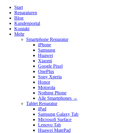
Start
Reparaturen
Blog
Kundenportal
Kontakt
Mehr
Smartphone Reparatur
iPhone
Samsung
Huawei
Xiaomi
Google Pixel
OnePlus
Sony Xperia
Honor
Motorola
Nothing Phone
Alle Smartphones →
Tablet Reparatur
iPad
Samsung Galaxy Tab
Microsoft Surface
Lenovo Tab
Huawei MatePad