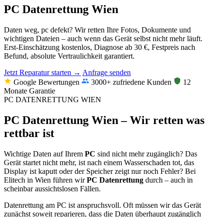
PC Datenrettung Wien
Daten weg, pc defekt? Wir retten Ihre Fotos, Dokumente und
wichtigen Dateien – auch wenn das Gerät selbst nicht mehr läuft.
Erst-Einschätzung kostenlos, Diagnose ab 30 €, Festpreis nach
Befund, absolute Vertraulichkeit garantiert.
Jetzt Reparatur starten →
Anfrage senden
Google Bewertungen
3000+ zufriedene Kunden
12
Monate Garantie
PC DATENRETTUNG WIEN
PC Datenrettung Wien – Wir retten was
rettbar ist
Wichtige Daten auf Ihrem
PC
sind nicht mehr zugänglich? Das
Gerät startet nicht mehr, ist nach einem Wasserschaden tot, das
Display ist kaputt oder der Speicher zeigt nur noch Fehler? Bei
Elitech in Wien führen wir
PC Datenrettung
durch – auch in
scheinbar aussichtslosen Fällen.
Datenrettung am PC ist anspruchsvoll. Oft müssen wir das Gerät
zunächst soweit reparieren, dass die Daten überhaupt zugänglich