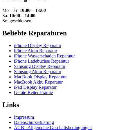
Mo – Fr:
10:00 – 18:00
Sa:
10:00 – 14:00
So: geschlossen
Beliebte Reparaturen
iPhone Display Reparatur
iPhone Akku Reparatur
iPhone Wasserschaden Reparatur
iPhone Ladebuchse Reparatur
Samsung Display Reparatur
Samsung Akku Reparatur
MacBook Display Reparatur
MacBook Akku Reparatur
iPad Display Reparatur
Geräte-Retter-Prämie
Links
Impressum
Datenschutzerklärung
AGB · Allgemeine Geschäftsbedingungen