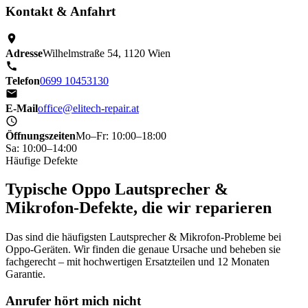
Kontakt & Anfahrt
Adresse
Wilhelmstraße 54, 1120 Wien
Telefon
0699 10453130
E-Mail
office@elitech-repair.at
Öffnungszeiten
Mo–Fr: 10:00–18:00
Sa: 10:00–14:00
Häufige Defekte
Typische Oppo Lautsprecher &
Mikrofon-Defekte, die wir reparieren
Das sind die häufigsten Lautsprecher & Mikrofon-Probleme bei
Oppo-Geräten. Wir finden die genaue Ursache und beheben sie
fachgerecht – mit hochwertigen Ersatzteilen und 12 Monaten
Garantie.
Anrufer hört mich nicht