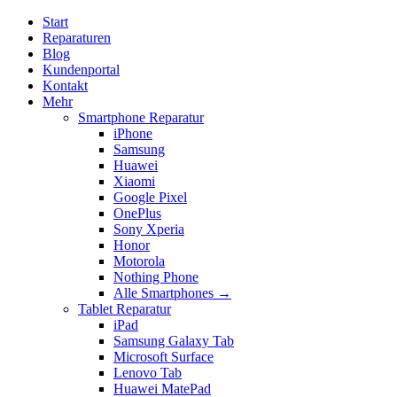
Start
Reparaturen
Blog
Kundenportal
Kontakt
Mehr
Smartphone Reparatur
iPhone
Samsung
Huawei
Xiaomi
Google Pixel
OnePlus
Sony Xperia
Honor
Motorola
Nothing Phone
Alle Smartphones →
Tablet Reparatur
iPad
Samsung Galaxy Tab
Microsoft Surface
Lenovo Tab
Huawei MatePad