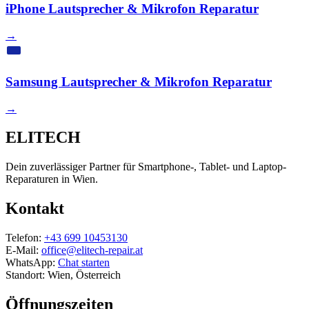
iPhone Lautsprecher & Mikrofon Reparatur
→
Samsung Lautsprecher & Mikrofon Reparatur
→
ELITECH
Dein zuverlässiger Partner für Smartphone-, Tablet- und Laptop-
Reparaturen in Wien.
Kontakt
Telefon:
+43 699 10453130
E-Mail:
office@elitech-repair.at
WhatsApp:
Chat starten
Standort: Wien, Österreich
Öffnungszeiten