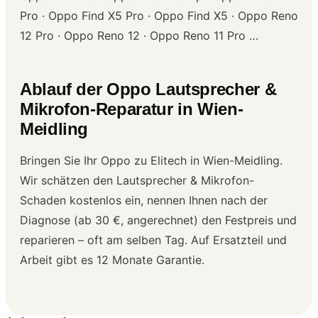
Pro · Oppo Find X5 Pro · Oppo Find X5 · Oppo Reno
12 Pro · Oppo Reno 12 · Oppo Reno 11 Pro …
Ablauf der Oppo Lautsprecher &
Mikrofon-Reparatur in Wien-
Meidling
Bringen Sie Ihr Oppo zu Elitech in Wien-Meidling.
Wir schätzen den Lautsprecher & Mikrofon-
Schaden kostenlos ein, nennen Ihnen nach der
Diagnose (ab 30 €, angerechnet) den Festpreis und
reparieren – oft am selben Tag. Auf Ersatzteil und
Arbeit gibt es 12 Monate Garantie.