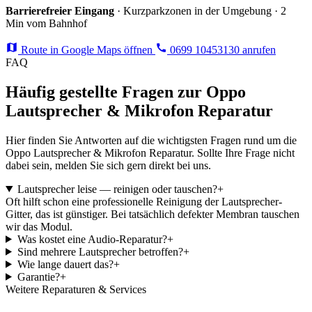
Barrierefreier Eingang
· Kurzparkzonen in der Umgebung · 2
Min vom Bahnhof
Route in Google Maps öffnen
0699 10453130 anrufen
FAQ
Häufig gestellte Fragen zur Oppo
Lautsprecher & Mikrofon Reparatur
Hier finden Sie Antworten auf die wichtigsten Fragen rund um die
Oppo Lautsprecher & Mikrofon Reparatur. Sollte Ihre Frage nicht
dabei sein, melden Sie sich gern direkt bei uns.
Lautsprecher leise — reinigen oder tauschen?
+
Oft hilft schon eine professionelle Reinigung der Lautsprecher-
Gitter, das ist günstiger. Bei tatsächlich defekter Membran tauschen
wir das Modul.
Was kostet eine Audio-Reparatur?
+
Sind mehrere Lautsprecher betroffen?
+
Wie lange dauert das?
+
Garantie?
+
Weitere Reparaturen & Services