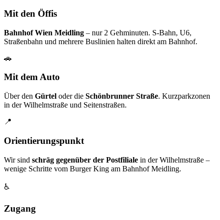
Mit den Öffis
Bahnhof Wien Meidling
– nur 2 Gehminuten. S-Bahn, U6,
Straßenbahn und mehrere Buslinien halten direkt am Bahnhof.
🚗
Mit dem Auto
Über den
Gürtel
oder die
Schönbrunner Straße
. Kurzparkzonen
in der Wilhelmstraße und Seitenstraßen.
📍
Orientierungspunkt
Wir sind
schräg gegenüber der Postfiliale
in der Wilhelmstraße –
wenige Schritte vom Burger King am Bahnhof Meidling.
♿
Zugang