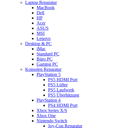
Laptop Reparatur
MacBook
Dell
HP
Acer
ASUS
MSI
Lenovo
Desktop & PC
iMac
Standard PC
Büro PC
Gaming PC
Konsolen Reparatur
PlayStation 5
PS5 HDMI Port
PS5 Lüfter
PS5 Laufwerk
PS5 Überhitzung
PlayStation 4
PS4 HDMI Port
Xbox Series X/S
Xbox One
Nintendo Switch
Joy-Con Reparatur