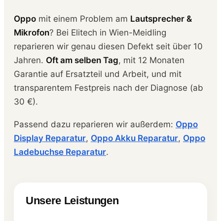
Oppo
mit einem Problem am
Lautsprecher &
Mikrofon
? Bei Elitech in Wien-Meidling
reparieren wir genau diesen Defekt seit über 10
Jahren.
Oft am selben Tag
, mit 12 Monaten
Garantie auf Ersatzteil und Arbeit, und mit
transparentem Festpreis nach der Diagnose (ab
30 €).
Passend dazu reparieren wir außerdem:
Oppo
Display Reparatur
,
Oppo Akku Reparatur
,
Oppo
Ladebuchse Reparatur
.
Unsere Leistungen