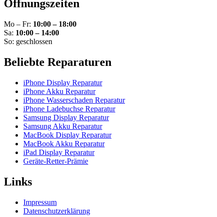
Öffnungszeiten
Mo – Fr:
10:00 – 18:00
Sa:
10:00 – 14:00
So: geschlossen
Beliebte Reparaturen
iPhone Display Reparatur
iPhone Akku Reparatur
iPhone Wasserschaden Reparatur
iPhone Ladebuchse Reparatur
Samsung Display Reparatur
Samsung Akku Reparatur
MacBook Display Reparatur
MacBook Akku Reparatur
iPad Display Reparatur
Geräte-Retter-Prämie
Links
Impressum
Datenschutzerklärung