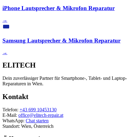
iPhone Lautsprecher & Mikrofon Reparatur
→
Samsung Lautsprecher & Mikrofon Reparatur
→
ELITECH
Dein zuverlässiger Partner für Smartphone-, Tablet- und Laptop-
Reparaturen in Wien.
Kontakt
Telefon:
+43 699 10453130
E-Mail:
office@elitech-repair.at
WhatsApp:
Chat starten
Standort: Wien, Österreich