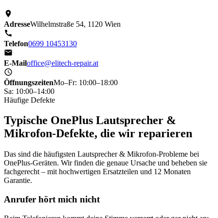
Adresse
Wilhelmstraße 54, 1120 Wien
Telefon
0699 10453130
E-Mail
office@elitech-repair.at
Öffnungszeiten
Mo–Fr: 10:00–18:00
Sa: 10:00–14:00
Häufige Defekte
Typische OnePlus Lautsprecher &
Mikrofon-Defekte, die wir reparieren
Das sind die häufigsten Lautsprecher & Mikrofon-Probleme bei
OnePlus-Geräten. Wir finden die genaue Ursache und beheben sie
fachgerecht – mit hochwertigen Ersatzteilen und 12 Monaten
Garantie.
Anrufer hört mich nicht