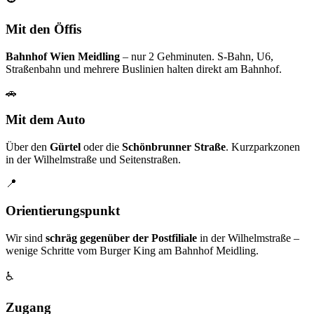
Mit den Öffis
Bahnhof Wien Meidling
– nur 2 Gehminuten. S-Bahn, U6,
Straßenbahn und mehrere Buslinien halten direkt am Bahnhof.
🚗
Mit dem Auto
Über den
Gürtel
oder die
Schönbrunner Straße
. Kurzparkzonen
in der Wilhelmstraße und Seitenstraßen.
📍
Orientierungspunkt
Wir sind
schräg gegenüber der Postfiliale
in der Wilhelmstraße –
wenige Schritte vom Burger King am Bahnhof Meidling.
♿
Zugang