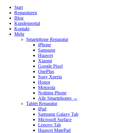
Start
Reparaturen
Blog
Kundenportal
Kontakt
Mehr
Smartphone Reparatur
iPhone
Samsung
Huawei
Xiaomi
Google Pixel
OnePlus
Sony Xperia
Honor
Motorola
Nothing Phone
Alle Smartphones →
Tablet Reparatur
iPad
Samsung Galaxy Tab
Microsoft Surface
Lenovo Tab
Huawei MatePad