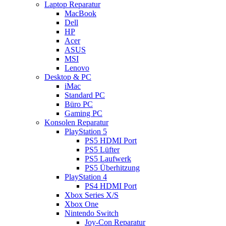
Laptop Reparatur
MacBook
Dell
HP
Acer
ASUS
MSI
Lenovo
Desktop & PC
iMac
Standard PC
Büro PC
Gaming PC
Konsolen Reparatur
PlayStation 5
PS5 HDMI Port
PS5 Lüfter
PS5 Laufwerk
PS5 Überhitzung
PlayStation 4
PS4 HDMI Port
Xbox Series X/S
Xbox One
Nintendo Switch
Joy-Con Reparatur