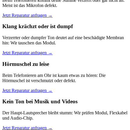
Beim Telefonieren kommt deine Stimme verzerrt oder gar nicht an:
Meist ist das Mikrofon defekt.
Jetzt Reparatur anfragen →
Klang krächzt oder ist dumpf
Verzerrter oder dumpfer Ton deutet auf eine beschädigte Membran
hin: Wir tauschen das Modul.
Jetzt Reparatur anfragen →
Hörmuschel zu leise
Beim Telefonieren am Ohr ist kaum etwas zu hören: Die
Hörmuschel ist verschmutzt oder defekt.
Jetzt Reparatur anfragen →
Kein Ton bei Musik und Videos
Der Haupt-Lautsprecher bleibt stumm: Wir prüfen Modul, Flexkabel
und Audio-Chip.
Jetzt Reparatur anfragen →