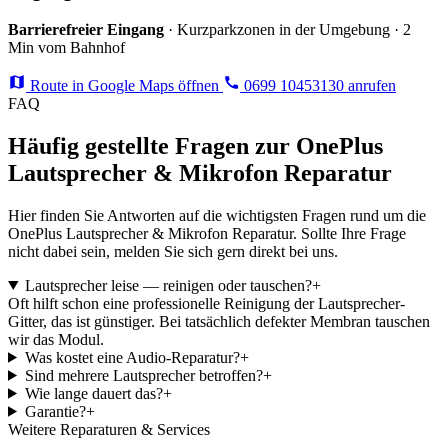
Barrierefreier Eingang
· Kurzparkzonen in der Umgebung · 2
Min vom Bahnhof
Route in Google Maps öffnen
0699 10453130 anrufen
FAQ
Häufig gestellte Fragen zur OnePlus
Lautsprecher & Mikrofon Reparatur
Hier finden Sie Antworten auf die wichtigsten Fragen rund um die
OnePlus Lautsprecher & Mikrofon Reparatur. Sollte Ihre Frage
nicht dabei sein, melden Sie sich gern direkt bei uns.
Lautsprecher leise — reinigen oder tauschen?
+
Oft hilft schon eine professionelle Reinigung der Lautsprecher-
Gitter, das ist günstiger. Bei tatsächlich defekter Membran tauschen
wir das Modul.
Was kostet eine Audio-Reparatur?
+
Sind mehrere Lautsprecher betroffen?
+
Wie lange dauert das?
+
Garantie?
+
Weitere Reparaturen & Services