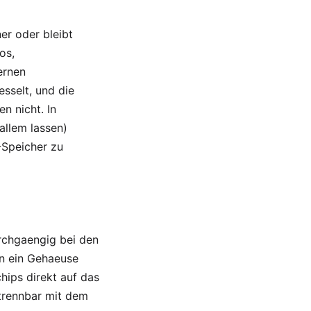
er oder bleibt
os,
ernen
esselt, und die
n nicht. In
allem lassen)
-Speicher zu
rchgaengig bei den
in ein Gehaeuse
hips direkt auf das
trennbar mit dem