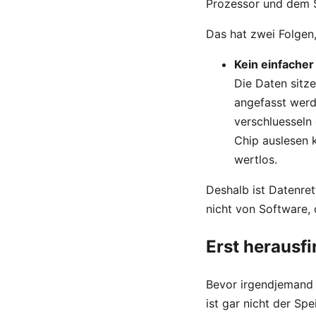
Prozessor und dem S
Das hat zwei Folgen,
Kein einfacher
Die Daten sitz
angefasst wer
verschluesseln
Chip auslesen 
wertlos.
Deshalb ist Datenre
nicht von Software, 
Erst herausf
Bevor irgendjemand u
ist gar nicht der Sp