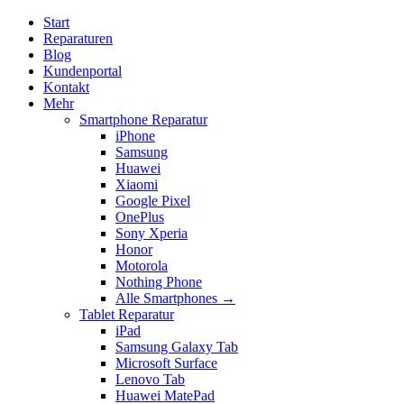
Start
Reparaturen
Blog
Kundenportal
Kontakt
Mehr
Smartphone Reparatur
iPhone
Samsung
Huawei
Xiaomi
Google Pixel
OnePlus
Sony Xperia
Honor
Motorola
Nothing Phone
Alle Smartphones →
Tablet Reparatur
iPad
Samsung Galaxy Tab
Microsoft Surface
Lenovo Tab
Huawei MatePad