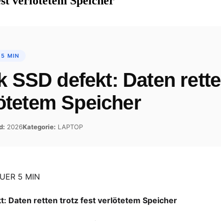
st verlötetem Speicher
 5 MIN
SSD defekt: Daten rette
lötetem Speicher
d:
2026
Kategorie:
LAPTOP
UER 5 MIN
 Daten retten trotz fest verlötetem Speicher