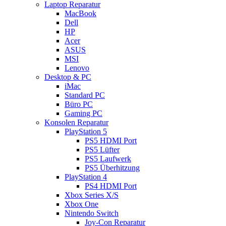
Laptop Reparatur
MacBook
Dell
HP
Acer
ASUS
MSI
Lenovo
Desktop & PC
iMac
Standard PC
Büro PC
Gaming PC
Konsolen Reparatur
PlayStation 5
PS5 HDMI Port
PS5 Lüfter
PS5 Laufwerk
PS5 Überhitzung
PlayStation 4
PS4 HDMI Port
Xbox Series X/S
Xbox One
Nintendo Switch
Joy-Con Reparatur