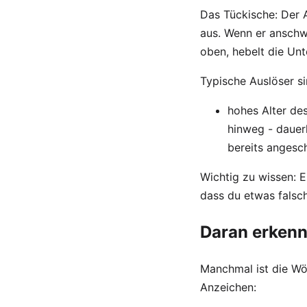
Das Tückische: Der A
aus. Wenn er anschw
oben, hebelt die Unt
Typische Auslöser si
hohes Alter des
hinweg - dauer
bereits angesc
Wichtig zu wissen: E
dass du etwas falsc
Daran erkenn
Manchmal ist die Wöl
Anzeichen: