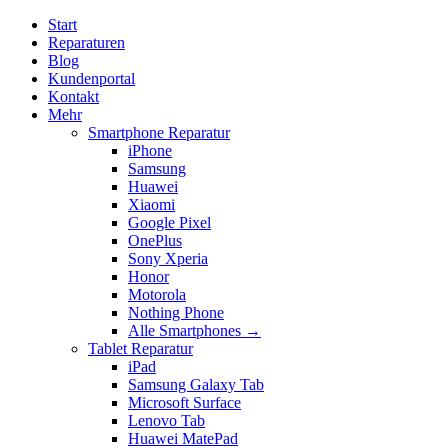
Start
Reparaturen
Blog
Kundenportal
Kontakt
Mehr
Smartphone Reparatur
iPhone
Samsung
Huawei
Xiaomi
Google Pixel
OnePlus
Sony Xperia
Honor
Motorola
Nothing Phone
Alle Smartphones →
Tablet Reparatur
iPad
Samsung Galaxy Tab
Microsoft Surface
Lenovo Tab
Huawei MatePad