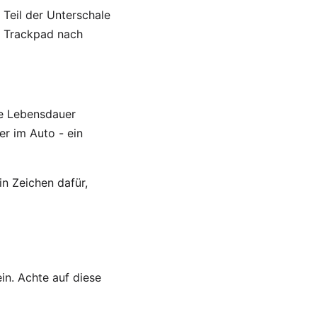
 Teil der Unterschale
s Trackpad nach
die Lebensdauer
r im Auto - ein
in Zeichen dafür,
in. Achte auf diese