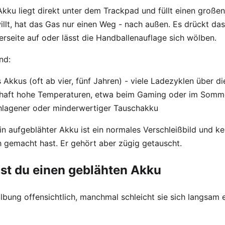
kku liegt direkt unter dem Trackpad und füllt einen großen
illt, hat das Gas nur einen Weg - nach außen. Es drückt da
erseite auf oder lässt die Handballenauflage sich wölben.
nd:
 Akkus (oft ab vier, fünf Jahren) - viele Ladezyklen über 
haft hohe Temperaturen, etwa beim Gaming oder im Somme
hlagener oder minderwertiger Tauschakku
in aufgeblähter Akku ist ein normales Verschleißbild und ke
h gemacht hast. Er gehört aber zügig getauscht.
st du einen geblähten Akku
bung offensichtlich, manchmal schleicht sie sich langsam e