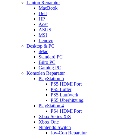
Laptop Reparatur
MacBook
Dell
HP
Acer
ASUS
MSI
Lenovo
Desktop & PC
iMac
Standard PC
Büro PC
Gaming PC
Konsolen Reparatur
PlayStation 5
PS5 HDMI Port
PS5 Lüfter
PS5 Laufwerk
PS5 Überhitzung
PlayStation 4
PS4 HDMI Port
Xbox Series X/S
Xbox One
Nintendo Switch
Joy-Con Reparatur