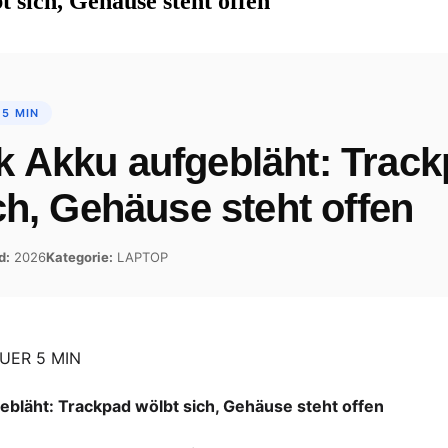
sich, Gehäuse steht offen
 5 MIN
 Akku aufgebläht: Trac
ch, Gehäuse steht offen
d:
2026
Kategorie:
LAPTOP
UER 5 MIN
bläht: Trackpad wölbt sich, Gehäuse steht offen