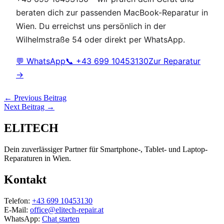
beraten dich zur passenden MacBook-Reparatur in
Wien. Du erreichst uns persönlich in der
Wilhelmstraße 54 oder direkt per WhatsApp.
💬 WhatsApp
📞 +43 699 10453130
Zur Reparatur
→
←
Previous Beitrag
Next Beitrag
→
ELITECH
Dein zuverlässiger Partner für Smartphone-, Tablet- und Laptop-
Reparaturen in Wien.
Kontakt
Telefon:
+43 699 10453130
E-Mail:
office@elitech-repair.at
WhatsApp:
Chat starten