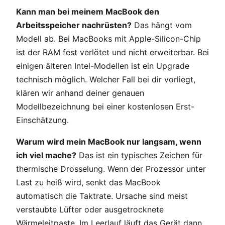
Kann man bei meinem MacBook den
Arbeitsspeicher nachrüsten?
Das hängt vom
Modell ab. Bei MacBooks mit Apple-Silicon-Chip
ist der RAM fest verlötet und nicht erweiterbar. Bei
einigen älteren Intel-Modellen ist ein Upgrade
technisch möglich. Welcher Fall bei dir vorliegt,
klären wir anhand deiner genauen
Modellbezeichnung bei einer kostenlosen Erst-
Einschätzung.
Warum wird mein MacBook nur langsam, wenn
ich viel mache?
Das ist ein typisches Zeichen für
thermische Drosselung. Wenn der Prozessor unter
Last zu heiß wird, senkt das MacBook
automatisch die Taktrate. Ursache sind meist
verstaubte Lüfter oder ausgetrocknete
Wärmeleitpaste. Im Leerlauf läuft das Gerät dann