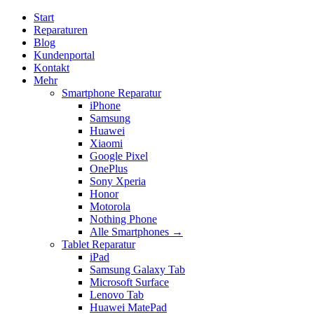
Start
Reparaturen
Blog
Kundenportal
Kontakt
Mehr
Smartphone Reparatur
iPhone
Samsung
Huawei
Xiaomi
Google Pixel
OnePlus
Sony Xperia
Honor
Motorola
Nothing Phone
Alle Smartphones →
Tablet Reparatur
iPad
Samsung Galaxy Tab
Microsoft Surface
Lenovo Tab
Huawei MatePad