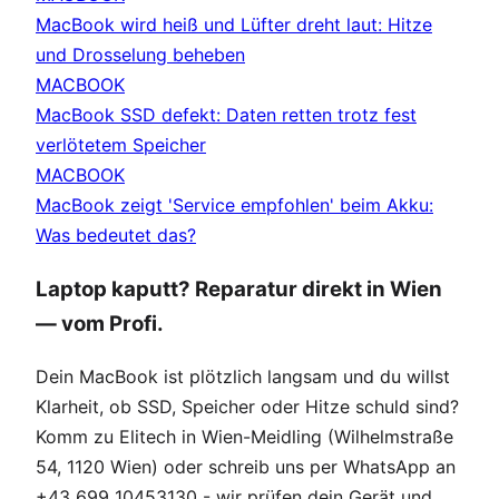
MacBook wird heiß und Lüfter dreht laut: Hitze
und Drosselung beheben
MACBOOK
MacBook SSD defekt: Daten retten trotz fest
verlötetem Speicher
MACBOOK
MacBook zeigt 'Service empfohlen' beim Akku:
Was bedeutet das?
Laptop kaputt? Reparatur direkt in Wien
— vom Profi.
Dein MacBook ist plötzlich langsam und du willst
Klarheit, ob SSD, Speicher oder Hitze schuld sind?
Komm zu Elitech in Wien-Meidling (Wilhelmstraße
54, 1120 Wien) oder schreib uns per WhatsApp an
+43 699 10453130 - wir prüfen dein Gerät und