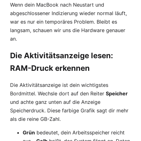
Wenn dein MacBook nach Neustart und
abgeschlossener Indizierung wieder normal läuft,
war es nur ein temporäres Problem. Bleibt es
langsam, schauen wir uns die Hardware genauer
an.
Die Aktivitätsanzeige lesen:
RAM-Druck erkennen
Die Aktivitätsanzeige ist dein wichtigstes
Bordmittel. Wechsle dort auf den Reiter
Speicher
und achte ganz unten auf die Anzeige
Speicherdruck. Diese farbige Grafik sagt dir mehr
als die reine GB-Zahl.
Grün
bedeutet, dein Arbeitsspeicher reicht
aus -
Gelb
heißt, das System fängt an, Daten