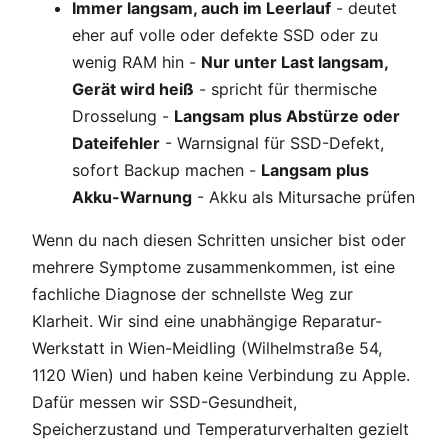
Immer langsam, auch im Leerlauf
- deutet
eher auf volle oder defekte SSD oder zu
wenig RAM hin -
Nur unter Last langsam,
Gerät wird heiß
- spricht für thermische
Drosselung -
Langsam plus Abstürze oder
Dateifehler
- Warnsignal für SSD-Defekt,
sofort Backup machen -
Langsam plus
Akku-Warnung
- Akku als Mitursache prüfen
Wenn du nach diesen Schritten unsicher bist oder
mehrere Symptome zusammenkommen, ist eine
fachliche Diagnose der schnellste Weg zur
Klarheit. Wir sind eine unabhängige Reparatur-
Werkstatt in Wien-Meidling (Wilhelmstraße 54,
1120 Wien) und haben keine Verbindung zu Apple.
Dafür messen wir SSD-Gesundheit,
Speicherzustand und Temperaturverhalten gezielt