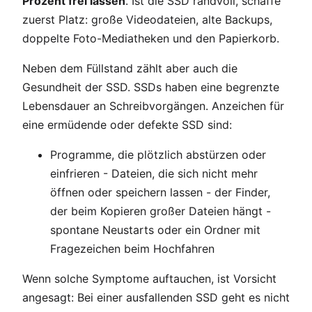
Prozent frei lassen
. Ist die SSD randvoll, schaffe
zuerst Platz: große Videodateien, alte Backups,
doppelte Foto-Mediatheken und den Papierkorb.
Neben dem Füllstand zählt aber auch die
Gesundheit der SSD. SSDs haben eine begrenzte
Lebensdauer an Schreibvorgängen. Anzeichen für
eine ermüdende oder defekte SSD sind:
Programme, die plötzlich abstürzen oder
einfrieren - Dateien, die sich nicht mehr
öffnen oder speichern lassen - der Finder,
der beim Kopieren großer Dateien hängt -
spontane Neustarts oder ein Ordner mit
Fragezeichen beim Hochfahren
Wenn solche Symptome auftauchen, ist Vorsicht
angesagt: Bei einer ausfallenden SSD geht es nicht