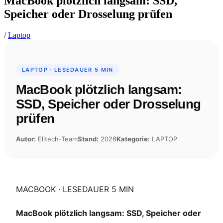
MacBook plötzlich langsam: SSD,
Speicher oder Drosselung prüfen
/
Laptop
LAPTOP · LESEDAUER 5 MIN
MacBook plötzlich langsam:
SSD, Speicher oder Drosselung
prüfen
Autor:
Elitech-Team
Stand:
2026
Kategorie:
LAPTOP
MACBOOK · LESEDAUER 5 MIN
MacBook plötzlich langsam: SSD, Speicher oder