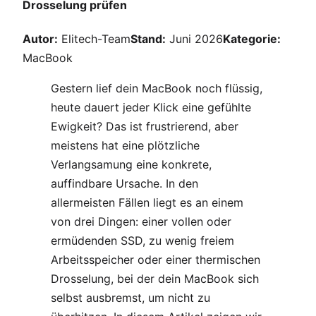
Drosselung prüfen
Autor:
Elitech-Team
Stand:
Juni 2026
Kategorie:
MacBook
Gestern lief dein MacBook noch flüssig,
heute dauert jeder Klick eine gefühlte
Ewigkeit? Das ist frustrierend, aber
meistens hat eine plötzliche
Verlangsamung eine konkrete,
auffindbare Ursache. In den
allermeisten Fällen liegt es an einem
von drei Dingen: einer vollen oder
ermüdenden SSD, zu wenig freiem
Arbeitsspeicher oder einer thermischen
Drosselung, bei der dein MacBook sich
selbst ausbremst, um nicht zu