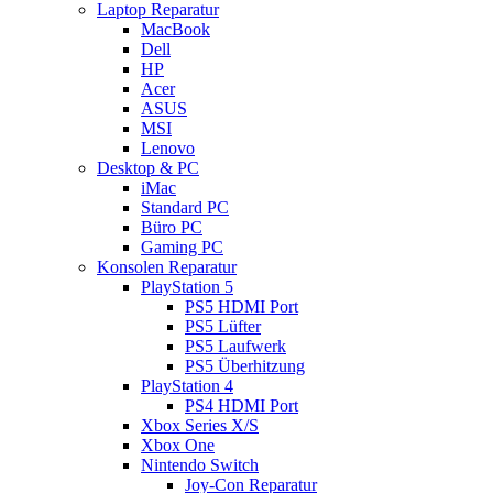
Laptop Reparatur
MacBook
Dell
HP
Acer
ASUS
MSI
Lenovo
Desktop & PC
iMac
Standard PC
Büro PC
Gaming PC
Konsolen Reparatur
PlayStation 5
PS5 HDMI Port
PS5 Lüfter
PS5 Laufwerk
PS5 Überhitzung
PlayStation 4
PS4 HDMI Port
Xbox Series X/S
Xbox One
Nintendo Switch
Joy-Con Reparatur