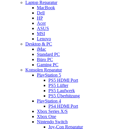
Laptop Reparatur
MacBook
Dell
HP
Acer
ASUS
MSI
Lenovo
Desktop & PC
iMac
Standard PC
Büro PC
Gaming PC
Konsolen Reparatur
PlayStation 5
PS5 HDMI Port
PS5 Lüfter
PS5 Laufwerk
PS5 Überhitzung
PlayStation 4
PS4 HDMI Port
Xbox Series X/S
Xbox One
Nintendo Switch
Joy-Con Reparatur