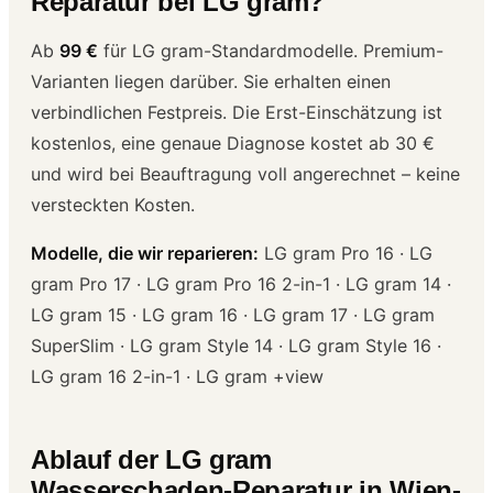
Reparatur bei LG gram?
Ab
99 €
für LG gram-Standardmodelle. Premium-
Varianten liegen darüber. Sie erhalten einen
verbindlichen Festpreis. Die Erst-Einschätzung ist
kostenlos, eine genaue Diagnose kostet ab 30 €
und wird bei Beauftragung voll angerechnet – keine
versteckten Kosten.
Modelle, die wir reparieren:
LG gram Pro 16 · LG
gram Pro 17 · LG gram Pro 16 2-in-1 · LG gram 14 ·
LG gram 15 · LG gram 16 · LG gram 17 · LG gram
SuperSlim · LG gram Style 14 · LG gram Style 16 ·
LG gram 16 2-in-1 · LG gram +view
Ablauf der LG gram
Wasserschaden-Reparatur in Wien-