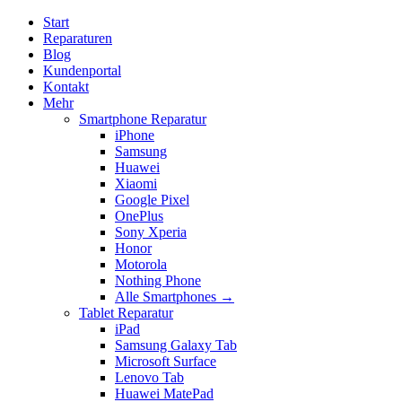
Start
Reparaturen
Blog
Kundenportal
Kontakt
Mehr
Smartphone Reparatur
iPhone
Samsung
Huawei
Xiaomi
Google Pixel
OnePlus
Sony Xperia
Honor
Motorola
Nothing Phone
Alle Smartphones →
Tablet Reparatur
iPad
Samsung Galaxy Tab
Microsoft Surface
Lenovo Tab
Huawei MatePad