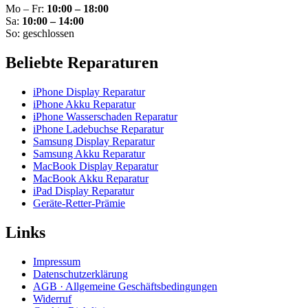
Mo – Fr:
10:00 – 18:00
Sa:
10:00 – 14:00
So: geschlossen
Beliebte Reparaturen
iPhone Display Reparatur
iPhone Akku Reparatur
iPhone Wasserschaden Reparatur
iPhone Ladebuchse Reparatur
Samsung Display Reparatur
Samsung Akku Reparatur
MacBook Display Reparatur
MacBook Akku Reparatur
iPad Display Reparatur
Geräte-Retter-Prämie
Links
Impressum
Datenschutzerklärung
AGB · Allgemeine Geschäftsbedingungen
Widerruf