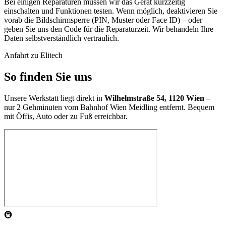
Bei einigen Reparaturen müssen wir das Gerät kurzzeitig
einschalten und Funktionen testen. Wenn möglich, deaktivieren Sie
vorab die Bildschirmsperre (PIN, Muster oder Face ID) – oder
geben Sie uns den Code für die Reparaturzeit. Wir behandeln Ihre
Daten selbstverständlich vertraulich.
Anfahrt zu Elitech
So finden Sie uns
Unsere Werkstatt liegt direkt in
Wilhelmstraße 54, 1120 Wien
–
nur 2 Gehminuten vom Bahnhof Wien Meidling entfernt. Bequem
mit Öffis, Auto oder zu Fuß erreichbar.
🚇