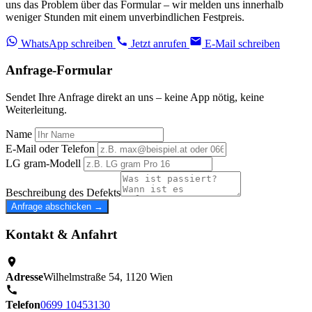
uns das Problem über das Formular – wir melden uns innerhalb
weniger Stunden mit einem unverbindlichen Festpreis.
WhatsApp schreiben
Jetzt anrufen
E-Mail schreiben
Anfrage-Formular
Sendet Ihre Anfrage direkt an uns – keine App nötig, keine
Weiterleitung.
Name
E-Mail oder Telefon
LG gram-Modell
Beschreibung des Defekts
Anfrage abschicken →
Kontakt & Anfahrt
Adresse
Wilhelmstraße 54, 1120 Wien
Telefon
0699 10453130