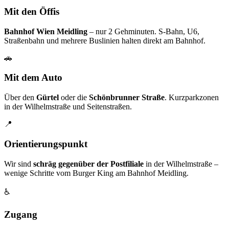
Mit den Öffis
Bahnhof Wien Meidling
– nur 2 Gehminuten. S-Bahn, U6,
Straßenbahn und mehrere Buslinien halten direkt am Bahnhof.
🚗
Mit dem Auto
Über den
Gürtel
oder die
Schönbrunner Straße
. Kurzparkzonen
in der Wilhelmstraße und Seitenstraßen.
📍
Orientierungspunkt
Wir sind
schräg gegenüber der Postfiliale
in der Wilhelmstraße –
wenige Schritte vom Burger King am Bahnhof Meidling.
♿
Zugang