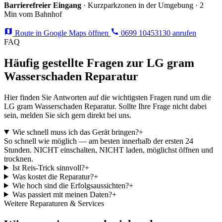
Barrierefreier Eingang
· Kurzparkzonen in der Umgebung · 2
Min vom Bahnhof
Route in Google Maps öffnen
0699 10453130 anrufen
FAQ
Häufig gestellte Fragen zur LG gram
Wasserschaden Reparatur
Hier finden Sie Antworten auf die wichtigsten Fragen rund um die
LG gram Wasserschaden Reparatur. Sollte Ihre Frage nicht dabei
sein, melden Sie sich gern direkt bei uns.
Wie schnell muss ich das Gerät bringen?
+
So schnell wie möglich — am besten innerhalb der ersten 24
Stunden. NICHT einschalten, NICHT laden, möglichst öffnen und
trocknen.
Ist Reis-Trick sinnvoll?
+
Was kostet die Reparatur?
+
Wie hoch sind die Erfolgsaussichten?
+
Was passiert mit meinen Daten?
+
Weitere Reparaturen & Services