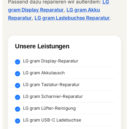
Passend dazu reparieren wir außerdem:
LG
gram Display Reparatur
,
LG gram Akku
Reparatur
,
LG gram Ladebuchse Reparatur
.
Unsere Leistungen
LG gram Display-Reparatur
LG gram Akkutausch
LG gram Tastatur-Reparatur
LG gram Scharnier-Reparatur
LG gram Lüfter-Reinigung
LG gram USB-C Ladebuchse